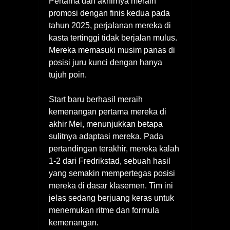
Pertama dan akhirnya meraih
promosi dengan finis kedua pada
tahun 2025, perjalanan mereka di
kasta tertinggi tidak berjalan mulus.
Mereka memasuki musim panas di
posisi juru kunci dengan hanya
tujuh poin.
Start baru berhasil meraih
kemenangan pertama mereka di
akhir Mei, menunjukkan betapa
sulitnya adaptasi mereka. Pada
pertandingan terakhir, mereka kalah
1-2 dari Fredrikstad, sebuah hasil
yang semakin mempertegas posisi
mereka di dasar klasemen. Tim ini
jelas sedang berjuang keras untuk
menemukan ritme dan formula
kemenangan.