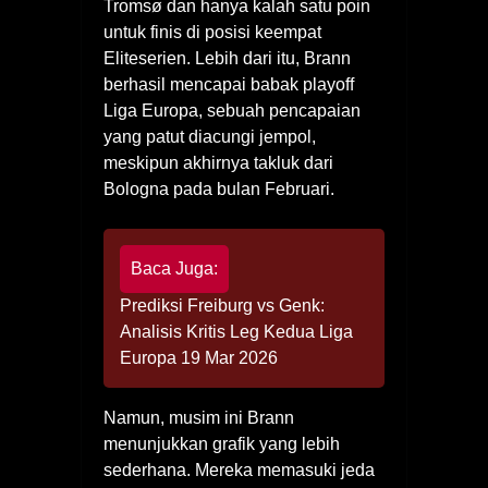
Tromsø dan hanya kalah satu poin
untuk finis di posisi keempat
Eliteserien. Lebih dari itu, Brann
berhasil mencapai babak playoff
Liga Europa, sebuah pencapaian
yang patut diacungi jempol,
meskipun akhirnya takluk dari
Bologna pada bulan Februari.
Baca Juga:
Prediksi Freiburg vs Genk:
Analisis Kritis Leg Kedua Liga
Europa 19 Mar 2026
Namun, musim ini Brann
menunjukkan grafik yang lebih
sederhana. Mereka memasuki jeda