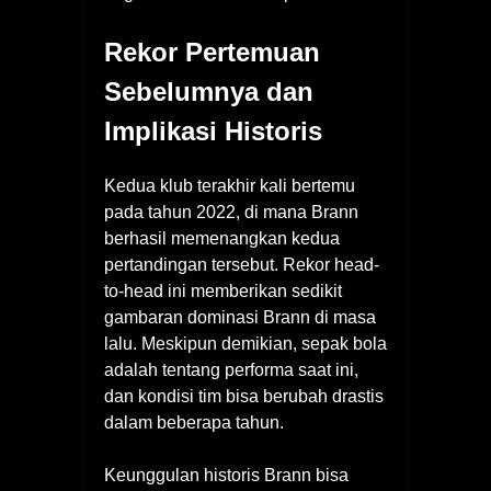
Rekor Pertemuan
Sebelumnya dan
Implikasi Historis
Kedua klub terakhir kali bertemu
pada tahun 2022, di mana Brann
berhasil memenangkan kedua
pertandingan tersebut. Rekor head-
to-head ini memberikan sedikit
gambaran dominasi Brann di masa
lalu. Meskipun demikian, sepak bola
adalah tentang performa saat ini,
dan kondisi tim bisa berubah drastis
dalam beberapa tahun.
Keunggulan historis Brann bisa