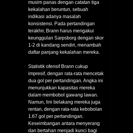
musim panas dengan catatan tiga
kekalahan beruntun, sebuah
indikasi adanya masalah
konsistensi. Pada pertandingan
terakhir, Brann harus mengakui
keunggulan Sarpsborg dengan skor
1-2 di kandang sendiri, menambah
daftar panjang kekalahan mereka.
Statistik ofensif Brann cukup
impresif, dengan rata-rata mencetak
dua gol per pertandingan. Angka ini
menunjukkan kapasitas mereka
dalam membobol gawang lawan.
Namun, lini belakang mereka juga
rentan, dengan rata-rata kebobolan
1.67 gol per pertandingan.
Keseimbangan antara menyerang
dan bertahan menjadi kunci bagi