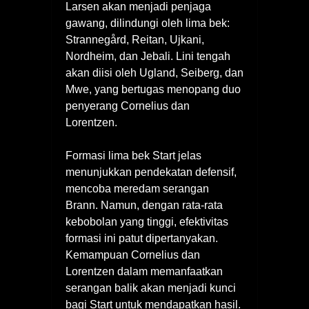
Larsen akan menjadi penjaga
gawang, dilindungi oleh lima bek:
Strannegård, Reitan, Ujkani,
Nordheim, dan Jebali. Lini tengah
akan diisi oleh Ugland, Seiberg, dan
Mwe, yang bertugas menopang duo
penyerang Cornelius dan
Lorentzen.
Formasi lima bek Start jelas
menunjukkan pendekatan defensif,
mencoba meredam serangan
Brann. Namun, dengan rata-rata
kebobolan yang tinggi, efektivitas
formasi ini patut dipertanyakan.
Kemampuan Cornelius dan
Lorentzen dalam memanfaatkan
serangan balik akan menjadi kunci
bagi Start untuk mendapatkan hasil.