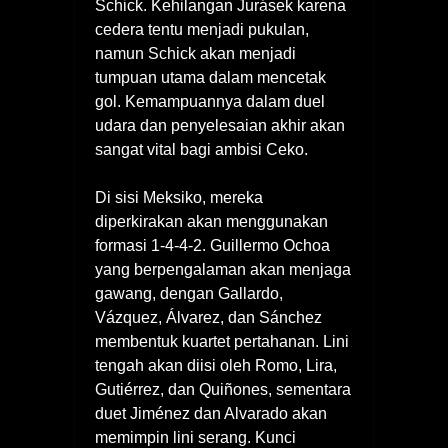
Schick. Kehilangan Jurásek karena
cedera tentu menjadi pukulan,
namun Schick akan menjadi
tumpuan utama dalam mencetak
gol. Kemampuannya dalam duel
udara dan penyelesaian akhir akan
sangat vital bagi ambisi Ceko.
Di sisi Meksiko, mereka
diperkirakan akan menggunakan
formasi 1-4-4-2. Guillermo Ochoa
yang berpengalaman akan menjaga
gawang, dengan Gallardo,
Vázquez, Álvarez, dan Sánchez
membentuk kuartet pertahanan. Lini
tengah akan diisi oleh Romo, Lira,
Gutiérrez, dan Quiñones, sementara
duet Jiménez dan Alvarado akan
memimpin lini serang. Kunci