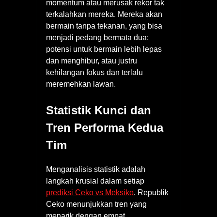
momentum atau merusak rekor tak
terkalahkan mereka. Mereka akan
bermain tanpa tekanan, yang bisa
menjadi pedang bermata dua:
potensi untuk bermain lebih lepas
dan menghibur, atau justru
kehilangan fokus dan terlalu
meremehkan lawan.
Statistik Kunci dan
Tren Performa Kedua
Tim
Menganalisis statistik adalah
langkah krusial dalam setiap
prediksi Ceko vs Meksiko
. Republik
Ceko menunjukkan tren yang
menarik dengan empat