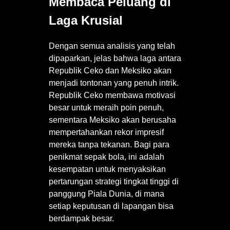
Membaca Peluang di
Laga Krusial
Dengan semua analisis yang telah
dipaparkan, jelas bahwa laga antara
Republik Ceko dan Meksiko akan
menjadi tontonan yang penuh intrik.
Republik Ceko membawa motivasi
besar untuk meraih poin penuh,
sementara Meksiko akan berusaha
mempertahankan rekor impresif
mereka tanpa tekanan. Bagi para
penikmat sepak bola, ini adalah
kesempatan untuk menyaksikan
pertarungan strategi tingkat tinggi di
panggung Piala Dunia, di mana
setiap keputusan di lapangan bisa
berdampak besar.