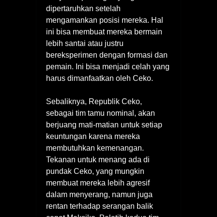
dipertaruhkan setelah
mengamankan posisi mereka. Hal
ini bisa membuat mereka bermain
lebih santai atau justru
bereksperimen dengan formasi dan
pemain. Ini bisa menjadi celah yang
harus dimanfaatkan oleh Ceko.
Sebaliknya, Republik Ceko,
sebagai tim tamu nominal, akan
berjuang mati-matian untuk setiap
keuntungan karena mereka
membutuhkan kemenangan.
Tekanan untuk menang ada di
pundak Ceko, yang mungkin
membuat mereka lebih agresif
dalam menyerang, namun juga
rentan terhadap serangan balik