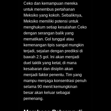
Ceko dan kemampuan mereka
untuk menembus pertahanan
Meksiko yang kokoh. Sebaliknya,
Meksiko memiliki potensi untuk
menghukum setiap kesalahan Ceko
dengan serangan balik yang
mematikan. Gol tunggal atau
kemenangan tipis sangat mungkin
terjadi, sejalan dengan prediksi di
bawah 2.5 gol. Ini akan menjadi
duel taktik yang ketat, di mana
kesabaran dan disiplin akan
menjadi faktor penentu. Tim yang
mampu menjaga konsentrasi penuh
selama 90 menit kemungkinan
besar akan keluar sebagai
pemenang.