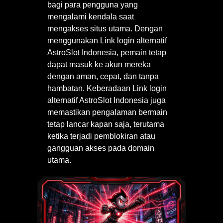
bagi para pengguna yang
mengalami kendala saat
mengakses situs utama. Dengan
menggunakan Link login alternatif
AstroSlot Indonesia, pemain tetap
dapat masuk ke akun mereka
dengan aman, cepat, dan tanpa
hambatan. Keberadaan Link login
alternatif AstroSlot Indonesia juga
memastikan pengalaman bermain
tetap lancar kapan saja, terutama
ketika terjadi pemblokiran atau
gangguan akses pada domain
utama.