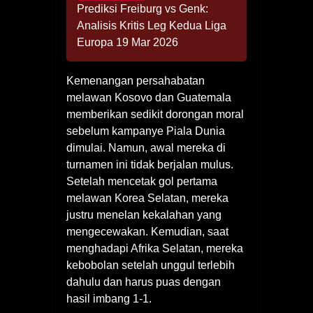
Prediksi Freiburg vs Genk:
Analisis Kritis Leg Kedua Liga
Europa 19 Mar 2026
Kemenangan persahabatan
melawan Kosovo dan Guatemala
memberikan sedikit dorongan moral
sebelum kampanye Piala Dunia
dimulai. Namun, awal mereka di
turnamen ini tidak berjalan mulus.
Setelah mencetak gol pertama
melawan Korea Selatan, mereka
justru menelan kekalahan yang
mengecewakan. Kemudian, saat
menghadapi Afrika Selatan, mereka
kebobolan setelah unggul terlebih
dahulu dan harus puas dengan
hasil imbang 1-1.