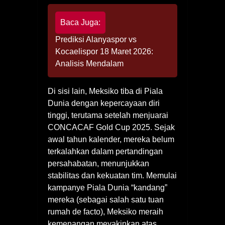
Baca Juga:
Prediksi Alanyaspor vs
Kocaelispor 18 Maret 2026:
Analisis Mendalam
Di sisi lain, Meksiko tiba di Piala
Dunia dengan kepercayaan diri
tinggi, terutama setelah menjuarai
CONCACAF Gold Cup 2025. Sejak
awal tahun kalender, mereka belum
terkalahkan dalam pertandingan
persahabatan, menunjukkan
stabilitas dan kekuatan tim. Memulai
kampanye Piala Dunia “kandang”
mereka (sebagai salah satu tuan
rumah de facto), Meksiko meraih
kemenangan meyakinkan atas