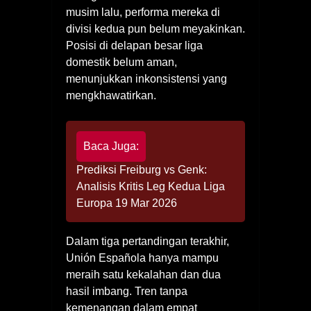
musim lalu, performa mereka di
divisi kedua pun belum meyakinkan.
Posisi di delapan besar liga
domestik belum aman,
menunjukkan inkonsistensi yang
mengkhawatirkan.
Baca Juga:
Prediksi Freiburg vs Genk:
Analisis Kritis Leg Kedua Liga
Europa 19 Mar 2026
Dalam tiga pertandingan terakhir,
Unión Española hanya mampu
meraih satu kekalahan dan dua
hasil imbang. Tren tanpa
kemenangan dalam empat