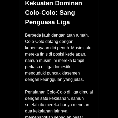
Kekuatan Dominan
Colo-Colo: Sang
Penguasa Liga
Berbeda jauh dengan tuan rumah,
Colo-Colo datang dengan
kepercayaan diri penuh. Musim lalu,
mereka finis di posisi kedelapan,
namun musim ini mereka tampil
perkasa di liga domestik,
menduduki puncak klasemen
dengan keunggulan yang jelas.
Perjalanan Colo-Colo di liga dimulai
dengan satu kekalahan, namun
setelah itu mereka hanya menelan
dua kekalahan lainnya,
memenangkan sebagian besar