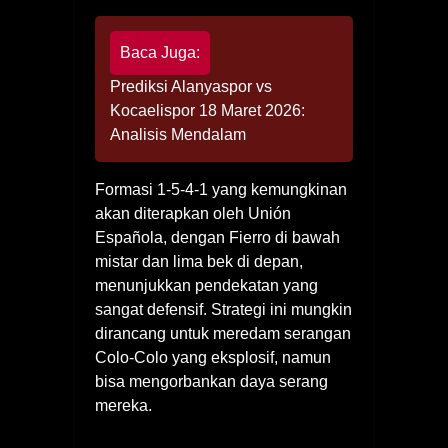
Baca Juga:
Prediksi Alanyaspor vs
Kocaelispor 18 Maret 2026:
Analisis Mendalam
Formasi 1-5-4-1 yang kemungkinan
akan diterapkan oleh Unión
Española, dengan Fierro di bawah
mistar dan lima bek di depan,
menunjukkan pendekatan yang
sangat defensif. Strategi ini mungkin
dirancang untuk meredam serangan
Colo-Colo yang eksplosif, namun
bisa mengorbankan daya serang
mereka.