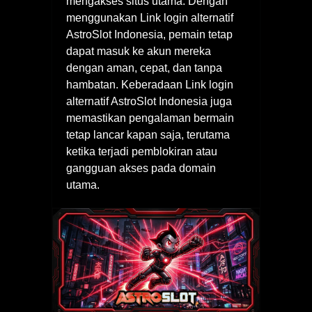
mengakses situs utama. Dengan
menggunakan Link login alternatif
AstroSlot Indonesia, pemain tetap
dapat masuk ke akun mereka
dengan aman, cepat, dan tanpa
hambatan. Keberadaan Link login
alternatif AstroSlot Indonesia juga
memastikan pengalaman bermain
tetap lancar kapan saja, terutama
ketika terjadi pemblokiran atau
gangguan akses pada domain
utama.