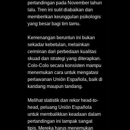
pertandingan pada November tahun
lalu. Tren ini sulit diabaikan dan
memberikan keunggulan psikologis
yang besar bagi tim tamu.
Kemenangan beruntun ini bukan
sekadar kebetulan, melainkan
cerminan dari perbedaan kualitas
skuad dan strategi yang diterapkan.
Colo-Colo secara konsisten mampu
menemukan cara untuk mengatasi
perlawanan Unión Española, baik di
kandang maupun tandang.
Melihat statistik dan rekor head-to-
head, peluang Unión Española
untuk membalikkan keadaan dalam
pertandingan ini tampak sangat
tipis. Mereka harus menemukan