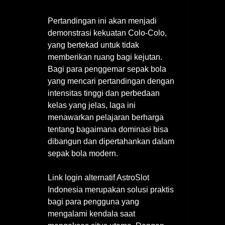
Pertandingan ini akan menjadi
demonstrasi kekuatan Colo-Colo,
yang bertekad untuk tidak
memberikan ruang bagi kejutan.
Bagi para penggemar sepak bola
yang mencari pertandingan dengan
intensitas tinggi dan perbedaan
kelas yang jelas, laga ini
menawarkan pelajaran berharga
tentang bagaimana dominasi bisa
dibangun dan dipertahankan dalam
sepak bola modern.
Link login alternatif AstroSlot
Indonesia merupakan solusi praktis
bagi para pengguna yang
mengalami kendala saat