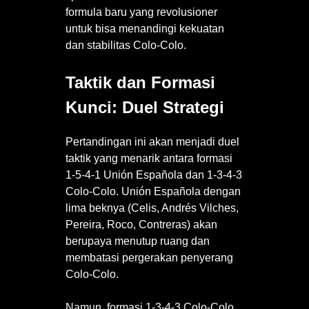
formula baru yang revolusioner
untuk bisa menandingi kekuatan
dan stabilitas Colo-Colo.
Taktik dan Formasi
Kunci: Duel Strategi
Pertandingan ini akan menjadi duel
taktik yang menarik antara formasi
1-5-4-1 Unión Española dan 1-3-4-3
Colo-Colo. Unión Española dengan
lima beknya (Celis, Andrés Vilches,
Pereira, Roco, Contreras) akan
berupaya menutup ruang dan
membatasi pergerakan penyerang
Colo-Colo.
Namun, formasi 1-3-4-3 Colo-Colo