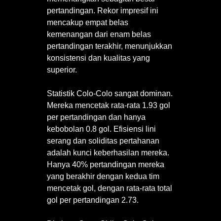
pertandingan. Rekor impresif ini
mencakup empat belas
kemenangan dari enam belas
pertandingan terakhir, menunjukkan
konsistensi dan kualitas yang
superior.
Statistik Colo-Colo sangat dominan.
Mereka mencetak rata-rata 1.93 gol
per pertandingan dan hanya
kebobolan 0.8 gol. Efisiensi lini
serang dan soliditas pertahanan
adalah kunci keberhasilan mereka.
Hanya 40% pertandingan mereka
yang berakhir dengan kedua tim
mencetak gol, dengan rata-rata total
gol per pertandingan 2.73.