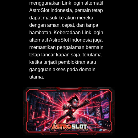
menggunakan Link login alternatif
AstroSlot Indonesia, pemain tetap
dapat masuk ke akun mereka
dengan aman, cepat, dan tanpa
hambatan. Keberadaan Link login
alternatif AstroSlot Indonesia juga
memastikan pengalaman bermain
tetap lancar kapan saja, terutama
ketika terjadi pemblokiran atau
gangguan akses pada domain
utama.