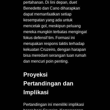
pertahanan. Di lini depan, duet
Benedetto dan Cano diharapkan
dapat memanfaatkan setiap
kesempatan yang ada untuk
mencetak gol, meskipun peluang
mereka mungkin terbatas mengingat
fokus defensif tim. Formasi ini
merupakan respons taktis terhadap
kekuatan Cruzeiro, dengan harapan
bisa meredam serangan tuan rumah
dan mencuri poin penting.
Proyeksi
Pertandingan dan
Implikasi
Pertandingan ini memiliki implikasi