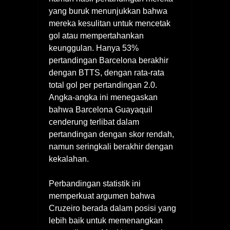
yang buruk menunjukkan bahwa
mereka kesulitan untuk mencetak
gol atau mempertahankan
keunggulan. Hanya 53%
pertandingan Barcelona berakhir
dengan BTTS, dengan rata-rata
total gol per pertandingan 2.0.
Angka-angka ini menegaskan
bahwa Barcelona Guayaquil
cenderung terlibat dalam
pertandingan dengan skor rendah,
namun seringkali berakhir dengan
kekalahan.
Perbandingan statistik ini
memperkuat argumen bahwa
Cruzeiro berada dalam posisi yang
lebih baik untuk memenangkan