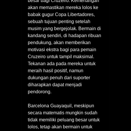
besar bagi Cruzeiro. Kemenangan
akan memastikan mereka lolos ke
babak gugur Copa Libertadores,
sebuah tujuan penting setelah
musim yang bergejolak. Bermain di
kandang sendiri, di hadapan ribuan
pendukung, akan memberikan
motivasi ekstra bagi para pemain
Cruzeiro untuk tampil maksimal.
Tekanan ada pada mereka untuk
meraih hasil positif, namun
dukungan penuh dari suporter
diharapkan dapat menjadi
pendorong.
Barcelona Guayaquil, meskipun
secara matematis mungkin sudah
tidak memiliki peluang besar untuk
lolos, tetap akan bermain untuk