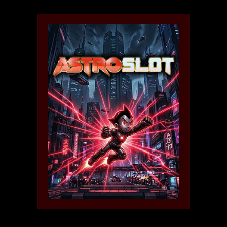
Navigasi
pos