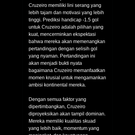
Cruzeiro memiliki lini serang yang
lebih tajam dan motivasi yang lebih
tinggi. Prediksi handicap -1.5 gol
untuk Cruzeiro adalah pilihan yang
kuat, mencerminkan ekspektasi
bahwa mereka akan memenangkan
pertandingan dengan selisih gol
yang nyaman. Pertandingan ini
akan menjadi bukti nyata
bagaimana Cruzeiro memanfaatkan
momen krusial untuk mengamankan
ambisi kontinental mereka.
Dengan semua faktor yang
dipertimbangkan, Cruzeiro
diproyeksikan akan tampil dominan.
Mereka memiliki kualitas skuad
yang lebih baik, momentum yang