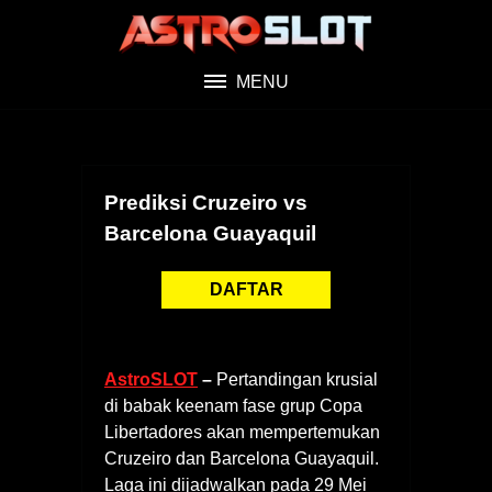
Skip
to
content
MENU
Prediksi Cruzeiro vs
Barcelona Guayaquil
DAFTAR
AstroSLOT
–
Pertandingan krusial
di babak keenam fase grup Copa
Libertadores akan mempertemukan
Cruzeiro dan Barcelona Guayaquil.
Laga ini dijadwalkan pada 29 Mei