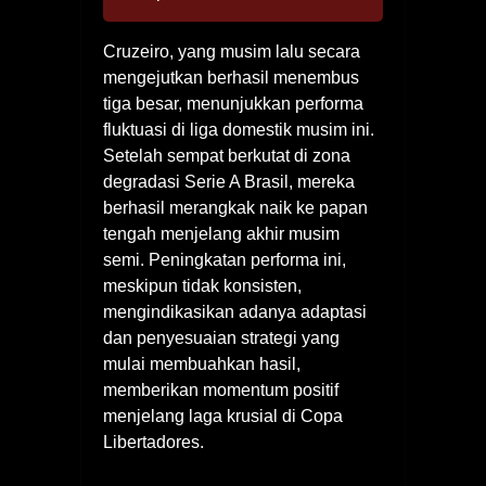
Cruzeiro, yang musim lalu secara
mengejutkan berhasil menembus
tiga besar, menunjukkan performa
fluktuasi di liga domestik musim ini.
Setelah sempat berkutat di zona
degradasi Serie A Brasil, mereka
berhasil merangkak naik ke papan
tengah menjelang akhir musim
semi. Peningkatan performa ini,
meskipun tidak konsisten,
mengindikasikan adanya adaptasi
dan penyesuaian strategi yang
mulai membuahkan hasil,
memberikan momentum positif
menjelang laga krusial di Copa
Libertadores.