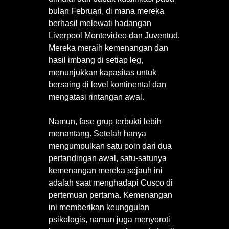
bulan Februari, di mana mereka
berhasil melewati hadangan
Liverpool Montevideo dan Juventud.
Mereka meraih kemenangan dan
hasil imbang di setiap leg,
menunjukkan kapasitas untuk
bersaing di level kontinental dan
mengatasi rintangan awal.
Namun, fase grup terbukti lebih
menantang. Setelah hanya
mengumpulkan satu poin dari dua
pertandingan awal, satu-satunya
kemenangan mereka sejauh ini
adalah saat menghadapi Cusco di
pertemuan pertama. Kemenangan
ini memberikan keunggulan
psikologis, namun juga menyoroti