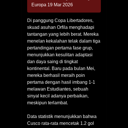
Europa 19 Mar 2026
Di panggung Copa Libertadores,
skuad asuhan Orfila menghadapi
tantangan yang lebih berat. Mereka
menelan kekalahan telak dalam tiga
pertandingan pertama fase grup,
menunjukkan kesulitan adaptasi
dan daya saing di tingkat
kontinental. Baru pada bulan Mei,
mereka berhasil meraih poin
pertama dengan hasil imbang 1-1
melawan Estudiantes, sebuah
sinyal kecil adanya perbaikan,
meskipun terlambat.
Data statistik menunjukkan bahwa
Cusco rata-rata mencetak 1.2 gol