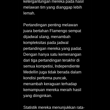
ketergantungan mereka pada hasil
melawan tim yang dianggap lebih
lemah.
Pertandingan penting melawan
juara bertahan Flamengo sempat
dijadwal ulang, menambah
kompleksitas pada jadwal
pertandingan mereka yang padat.
Dengan hanya satu kemenangan
dari tiga pertandingan terakhir di
semua kompetisi, Independiente
Medellin juga tidak berada dalam
kondisi performa puncak,
menambah keraguan terhadap
kemampuan mereka meraih hasil
yang diinginkan.
Statistik mereka menunjukkan rata-