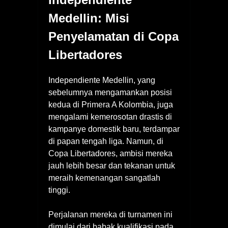
Medellin: Misi
Penyelamatan di Copa
Libertadores
Independiente Medellin, yang
sebelumnya mengamankan posisi
kedua di Primera A Kolombia, juga
mengalami kemerosotan drastis di
kampanye domestik baru, terdampar
di papan tengah liga. Namun, di
Copa Libertadores, ambisi mereka
jauh lebih besar dan tekanan untuk
meraih kemenangan sangatlah
tinggi.
Perjalanan mereka di turnamen ini
dimulai dari babak kualifikasi pada