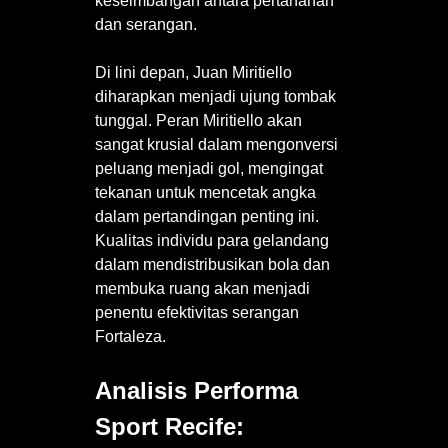
keseimbangan antara pertahanan
dan serangan.
Di lini depan, Juan Miritiello
diharapkan menjadi ujung tombak
tunggal. Peran Miritiello akan
sangat krusial dalam mengonversi
peluang menjadi gol, mengingat
tekanan untuk mencetak angka
dalam pertandingan penting ini.
Kualitas individu para gelandang
dalam mendistribusikan bola dan
membuka ruang akan menjadi
penentu efektivitas serangan
Fortaleza.
Analisis Performa
Sport Recife: