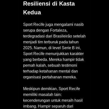
Resiliensi di Kasta
Kedua
Sport Recife juga mengalami nasib
serupa dengan Fortaleza,
terdegradasi dari Brasileirão setelah
menjadi tim terburuk pada tahun
2025. Namun, di level Serie B ini,
Sport Recife menunjukkan karakter
yang berbeda. Mereka hampir tidak
pernah kalah, sebuah testimoni
terhadap ketahanan mental dan
organisasi pertahanan mereka.
Meskipun demikian, Sport Recife
memiliki masalah lain:
kecenderungan untuk meraih hasil
imbang. Hampir separuh dari