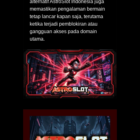
alternatif AstroSlot Indonesia juga
memastikan pengalaman bermain
tetap lancar kapan saja, terutama
ketika terjadi pemblokiran atau
gangguan akses pada domain
utama.
Navigasi
pos