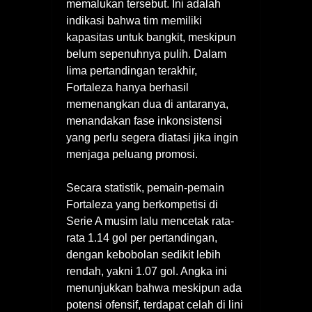
memalukan tersebut. Ini adalah
indikasi bahwa tim memiliki
kapasitas untuk bangkit, meskipun
belum sepenuhnya pulih. Dalam
lima pertandingan terakhir,
Fortaleza hanya berhasil
memenangkan dua di antaranya,
menandakan fase inkonsistensi
yang perlu segera diatasi jika ingin
menjaga peluang promosi.
Secara statistik, pemain-pemain
Fortaleza yang berkompetisi di
Serie A musim lalu mencetak rata-
rata 1.14 gol per pertandingan,
dengan kebobolan sedikit lebih
rendah, yakni 1.07 gol. Angka ini
menunjukkan bahwa meskipun ada
potensi ofensif, terdapat celah di lini