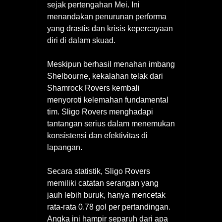
sejak pertengahan Mei. Ini
menandakan penurunan performa
yang drastis dan krisis kepercayaan
diri di dalam skuad.
Meskipun berhasil menahan imbang
Shelbourne, kekalahan telak dari
Shamrock Rovers kembali
menyoroti kelemahan fundamental
tim. Sligo Rovers menghadapi
tantangan serius dalam menemukan
konsistensi dan efektivitas di
lapangan.
Secara statistik, Sligo Rovers
memiliki catatan serangan yang
jauh lebih buruk, hanya mencetak
rata-rata 0.78 gol per pertandingan.
Angka ini hampir separuh dari apa