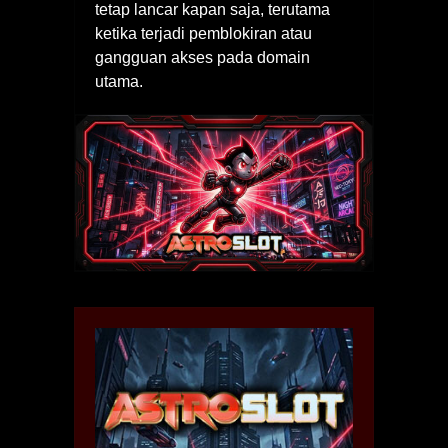
tetap lancar kapan saja, terutama
ketika terjadi pemblokiran atau
gangguan akses pada domain
utama.
Navigasi
pos