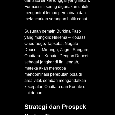
dan satu striker tunggal yang lincah.
Formasi ini sering digunakan untuk
mengontrol tempo permainan dan
melancarkan serangan balik cepat.
Susunan pemain Burkina Faso
yang mungkin: Nikiema – Kouassi,
Ouedraogo, Tapsoba, Nagalo –
Doucet – Minungu, Zagre, Sangare,
Ouattara – Konate. Dengan Doucet
sebagai jangkar di lini tengah,
mereka akan mencoba
mendominasi perebutan bola di
area vital, sembari mengandalkan
kecepatan Ouattara dan Konate di
lini depan.
Strategi dan Prospek