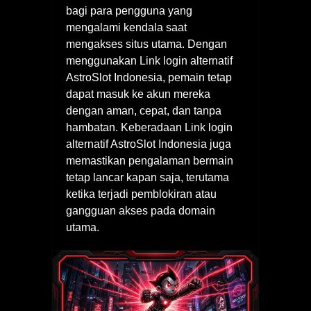
bagi para pengguna yang
mengalami kendala saat
mengakses situs utama. Dengan
menggunakan Link login alternatif
AstroSlot Indonesia, pemain tetap
dapat masuk ke akun mereka
dengan aman, cepat, dan tanpa
hambatan. Keberadaan Link login
alternatif AstroSlot Indonesia juga
memastikan pengalaman bermain
tetap lancar kapan saja, terutama
ketika terjadi pemblokiran atau
gangguan akses pada domain
utama.