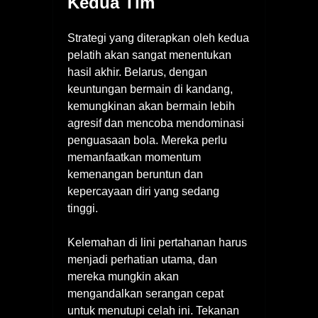
Kedua Tim
Strategi yang diterapkan oleh kedua
pelatih akan sangat menentukan
hasil akhir. Belarus, dengan
keuntungan bermain di kandang,
kemungkinan akan bermain lebih
agresif dan mencoba mendominasi
penguasaan bola. Mereka perlu
memanfaatkan momentum
kemenangan beruntun dan
kepercayaan diri yang sedang
tinggi.
Kelemahan di lini pertahanan harus
menjadi perhatian utama, dan
mereka mungkin akan
mengandalkan serangan cepat
untuk menutupi celah ini. Tekanan