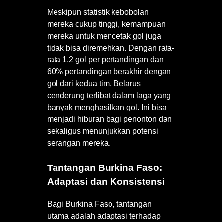
Meskipun statistik kebobolan
mereka cukup tinggi, kemampuan
mereka untuk mencetak gol juga
tidak bisa diremehkan. Dengan rata-
rata 1.2 gol per pertandingan dan
60% pertandingan berakhir dengan
gol dari kedua tim, Belarus
cenderung terlibat dalam laga yang
banyak menghasilkan gol. Ini bisa
menjadi hiburan bagi penonton dan
sekaligus menunjukkan potensi
serangan mereka.
Tantangan Burkina Faso:
Adaptasi dan Konsistensi
Bagi Burkina Faso, tantangan
utama adalah adaptasi terhadap