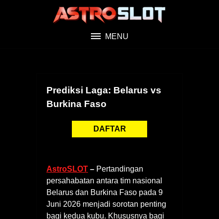
Skip
to
content
MENU
Prediksi Laga: Belarus vs
Burkina Faso
DAFTAR
AstroSLOT
–
Pertandingan
persahabatan antara tim nasional
Belarus dan Burkina Faso pada 9
Juni 2026 menjadi sorotan penting
bagi kedua kubu. Khususnya bagi