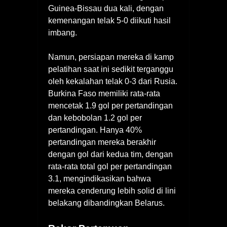
Guinea-Bissau dua kali, dengan
kemenangan telak 5-0 diikuti hasil
imbang.
Namun, persiapan mereka di kamp
pelatihan saat ini sedikit terganggu
oleh kekalahan telak 0-3 dari Rusia.
Burkina Faso memiliki rata-rata
mencetak 1.9 gol per pertandingan
dan kebobolan 1.2 gol per
pertandingan. Hanya 40%
pertandingan mereka berakhir
dengan gol dari kedua tim, dengan
rata-rata total gol per pertandingan
3.1, mengindikasikan bahwa
mereka cenderung lebih solid di lini
belakang dibandingkan Belarus.