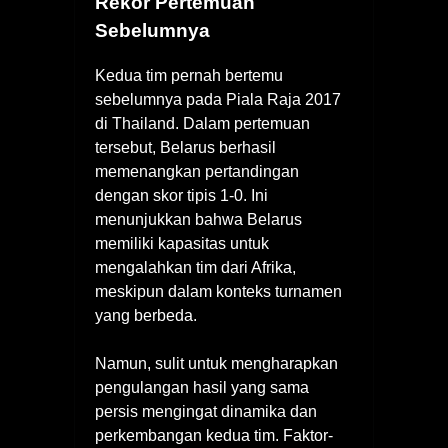
Rekor Pertemuan
Sebelumnya
Kedua tim pernah bertemu
sebelumnya pada Piala Raja 2017
di Thailand. Dalam pertemuan
tersebut, Belarus berhasil
memenangkan pertandingan
dengan skor tipis 1-0. Ini
menunjukkan bahwa Belarus
memiliki kapasitas untuk
mengalahkan tim dari Afrika,
meskipun dalam konteks turnamen
yang berbeda.
Namun, sulit untuk mengharapkan
pengulangan hasil yang sama
persis mengingat dinamika dan
perkembangan kedua tim. Faktor-