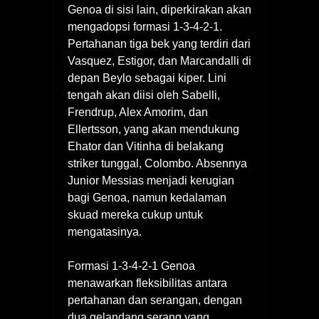
Genoa di sisi lain, diperkirakan akan
mengadopsi formasi 1-3-4-2-1.
Pertahanan tiga bek yang terdiri dari
Vasquez, Estigor, dan Marcandalli di
depan Beylo sebagai kiper. Lini
tengah akan diisi oleh Sabelli,
Frendrup, Alex Amorim, dan
Ellertsson, yang akan mendukung
Ehator dan Vitinha di belakang
striker tunggal, Colombo. Absennya
Junior Messias menjadi kerugian
bagi Genoa, namun kedalaman
skuad mereka cukup untuk
mengatasinya.
Formasi 1-3-4-2-1 Genoa
menawarkan fleksibilitas antara
pertahanan dan serangan, dengan
dua gelandang serang yang