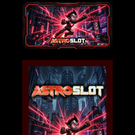
Navigasi
pos