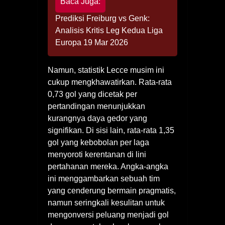
Baca Juga:
Prediksi Freiburg vs Genk:
Analisis Kritis Leg Kedua Liga
Europa 19 Mar 2026
Namun, statistik Lecce musim ini
cukup mengkhawatirkan. Rata-rata
0,73 gol yang dicetak per
pertandingan menunjukkan
kurangnya daya gedor yang
signifikan. Di sisi lain, rata-rata 1,35
gol yang kebobolan per laga
menyoroti kerentanan di lini
pertahanan mereka. Angka-angka
ini menggambarkan sebuah tim
yang cenderung bermain pragmatis,
namun seringkali kesulitan untuk
mengonversi peluang menjadi gol