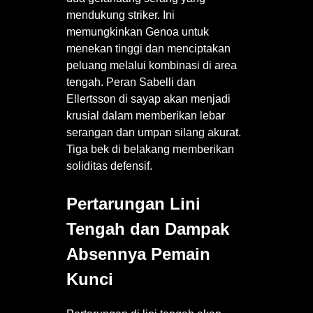
mendukung striker. Ini
memungkinkan Genoa untuk
menekan tinggi dan menciptakan
peluang melalui kombinasi di area
tengah. Peran Sabelli dan
Ellertsson di sayap akan menjadi
krusial dalam memberikan lebar
serangan dan umpan silang akurat.
Tiga bek di belakang memberikan
soliditas defensif.
Pertarungan Lini
Tengah dan Dampak
Absennya Pemain
Kunci