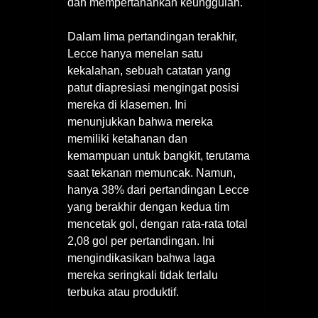
dan mempertahankan keunggulan.
Dalam lima pertandingan terakhir,
Lecce hanya menelan satu
kekalahan, sebuah catatan yang
patut diapresiasi mengingat posisi
mereka di klasemen. Ini
menunjukkan bahwa mereka
memiliki ketahanan dan
kemampuan untuk bangkit, terutama
saat tekanan memuncak. Namun,
hanya 38% dari pertandingan Lecce
yang berakhir dengan kedua tim
mencetak gol, dengan rata-rata total
2,08 gol per pertandingan. Ini
mengindikasikan bahwa laga
mereka seringkali tidak terlalu
terbuka atau produktif.