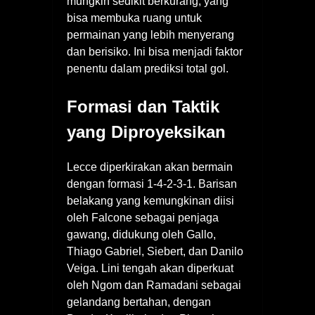
mungkin sedikit berkurang, yang
bisa membuka ruang untuk
permainan yang lebih menyerang
dan berisiko. Ini bisa menjadi faktor
penentu dalam prediksi total gol.
Formasi dan Taktik
yang Diproyeksikan
Lecce diperkirakan akan bermain
dengan formasi 1-4-2-3-1. Barisan
belakang yang kemungkinan diisi
oleh Falcone sebagai penjaga
gawang, didukung oleh Gallo,
Thiago Gabriel, Siebert, dan Danilo
Veiga. Lini tengah akan diperkuat
oleh Ngom dan Ramadani sebagai
gelandang bertahan, dengan