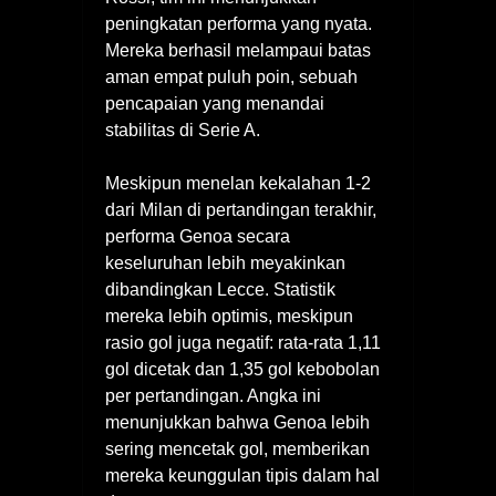
peningkatan performa yang nyata.
Mereka berhasil melampaui batas
aman empat puluh poin, sebuah
pencapaian yang menandai
stabilitas di Serie A.
Meskipun menelan kekalahan 1-2
dari Milan di pertandingan terakhir,
performa Genoa secara
keseluruhan lebih meyakinkan
dibandingkan Lecce. Statistik
mereka lebih optimis, meskipun
rasio gol juga negatif: rata-rata 1,11
gol dicetak dan 1,35 gol kebobolan
per pertandingan. Angka ini
menunjukkan bahwa Genoa lebih
sering mencetak gol, memberikan
mereka keunggulan tipis dalam hal