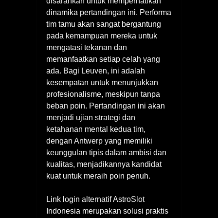
disarankan untuk memperhatikan
dinamika pertandingan ini. Performa
tim tamu akan sangat bergantung
pada kemampuan mereka untuk
mengatasi tekanan dan
memanfaatkan setiap celah yang
ada. Bagi Leuven, ini adalah
kesempatan untuk menunjukkan
profesionalisme, meskipun tanpa
beban poin. Pertandingan ini akan
menjadi ujian strategi dan
ketahanan mental kedua tim,
dengan Antwerp yang memiliki
keunggulan tipis dalam ambisi dan
kualitas, menjadikannya kandidat
kuat untuk meraih poin penuh.
Link login alternatif AstroSlot
Indonesia merupakan solusi praktis