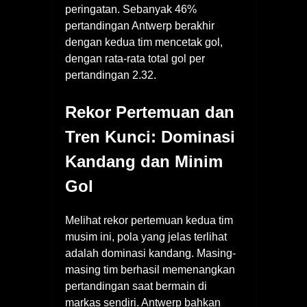
peringatan. Sebanyak 46%
pertandingan Antwerp berakhir
dengan kedua tim mencetak gol,
dengan rata-rata total gol per
pertandingan 2.32.
Rekor Pertemuan dan
Tren Kunci: Dominasi
Kandang dan Minim
Gol
Melihat rekor pertemuan kedua tim
musim ini, pola yang jelas terlihat
adalah dominasi kandang. Masing-
masing tim berhasil memenangkan
pertandingan saat bermain di
markas sendiri. Antwerp bahkan