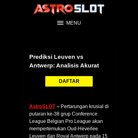
Skip
to
content
MENU
Prediksi Leuven vs
Antwerp: Analisis Akurat
DAFTAR
AstroSLOT
–
Pertarungan krusial di
putaran ke-38 grup Conference
League Belgian Pro League akan
mempertemukan Oud-Heverlee
Leuven dan Royal Antwerp pada 15