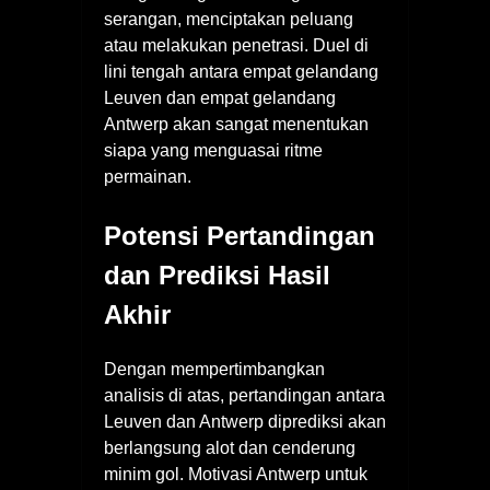
serangan, menciptakan peluang
atau melakukan penetrasi. Duel di
lini tengah antara empat gelandang
Leuven dan empat gelandang
Antwerp akan sangat menentukan
siapa yang menguasai ritme
permainan.
Potensi Pertandingan
dan Prediksi Hasil
Akhir
Dengan mempertimbangkan
analisis di atas, pertandingan antara
Leuven dan Antwerp diprediksi akan
berlangsung alot dan cenderung
minim gol. Motivasi Antwerp untuk