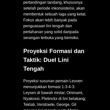
pertandingan tandang, khususnya
setelah periode inkonsistensi, akan
membentuk sebuah laga yang ketat.
Fokus akan lebih banyak pada
penguasaan lini tengah dan
pertahanan yang solid daripada
serangan terbuka yang berisiko.
Proyeksi Formasi dan
Taktik: Duel Lini
Tengah
Proyeksi susunan pemain Leuven
menunjukkan formasi 1-3-4-3:
Leysen di bawah mistar; Ominami,
Nyakossi, Pletinckx di lini belakang;
Teklab, Verstraete, George, Gil