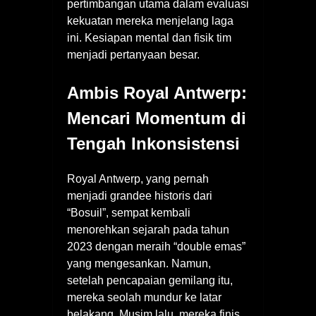
pertimbangan utama dalam evaluasi
kekuatan mereka menjelang laga
ini. Kesiapan mental dan fisik tim
menjadi pertanyaan besar.
Ambis Royal Antwerp:
Mencari Momentum di
Tengah Inkonsistensi
Royal Antwerp, yang pernah
menjadi grandee historis dari
“Bosuil”, sempat kembali
menorehkan sejarah pada tahun
2023 dengan meraih “double emas”
yang mengesankan. Namun,
setelah pencapaian gemilang itu,
mereka seolah mundur ke latar
belakang. Musim lalu, mereka finis