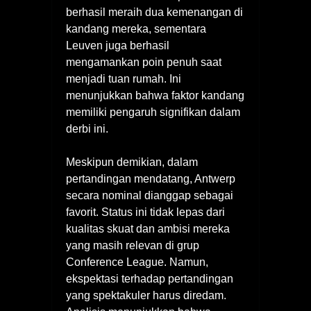
berhasil meraih dua kemenangan di
kandang mereka, sementara
Leuven juga berhasil
mengamankan poin penuh saat
menjadi tuan rumah. Ini
menunjukkan bahwa faktor kandang
memiliki pengaruh signifikan dalam
derbi ini.
Meskipun demikian, dalam
pertandingan mendatang, Antwerp
secara nominal dianggap sebagai
favorit. Status ini tidak lepas dari
kualitas skuat dan ambisi mereka
yang masih relevan di grup
Conference League. Namun,
ekspektasi terhadap pertandingan
yang spektakuler harus diredam.