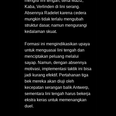
mengisi lini tengah; serta Maziz,
Kaba, Verlinden di lini serang.
Absennya Radelet karena cedera
mungkin tidak terlalu mengubah
struktur dasar, namun mengurangi
kedalaman skuat.
Formasi ini mengindikasikan upaya
untuk menguasai lini tengah dan
menciptakan peluang melalui
sayap. Namun, dengan absennya
motivasi, implementasi taktik ini bisa
jadi kurang efektif. Pertahanan tiga
bek mereka akan diuji oleh
kecepatan serangan balik Antwerp,
sementara lini tengah harus bekerja
ekstra keras untuk memenangkan
duel.