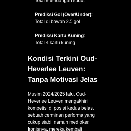
Total 9 tendangan sudut
Prediksi Gol (Over/Under):
Total di bawah 2.5 gol
Prediksi Kartu Kuning:
Total 4 kartu kuning
Kondisi Terkini Oud-
Heverlee Leuven:
Tanpa Motivasi Jelas
Musim 2024/2025 lalu, Oud-
Heverlee Leuven mengakhiri
kompetisi di posisi kedua belas,
sebuah cerminan performa yang
cukup stabil namun medioker.
Ironisnya, mereka kembali