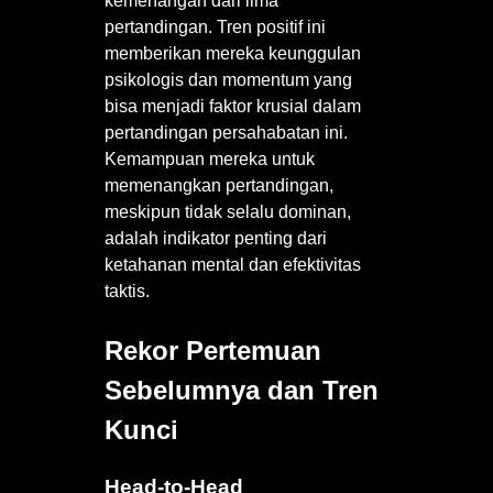
kemenangan dari lima
pertandingan. Tren positif ini
memberikan mereka keunggulan
psikologis dan momentum yang
bisa menjadi faktor krusial dalam
pertandingan persahabatan ini.
Kemampuan mereka untuk
memenangkan pertandingan,
meskipun tidak selalu dominan,
adalah indikator penting dari
ketahanan mental dan efektivitas
taktis.
Rekor Pertemuan
Sebelumnya dan Tren
Kunci
Head-to-Head