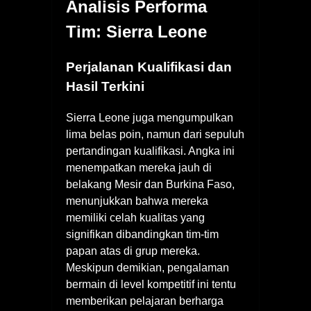
Analisis Performa
Tim: Sierra Leone
Perjalanan Kualifikasi dan
Hasil Terkini
Sierra Leone juga mengumpulkan
lima belas poin, namun dari sepuluh
pertandingan kualifikasi. Angka ini
menempatkan mereka jauh di
belakang Mesir dan Burkina Faso,
menunjukkan bahwa mereka
memiliki celah kualitas yang
signifikan dibandingkan tim-tim
papan atas di grup mereka.
Meskipun demikian, pengalaman
bermain di level kompetitif ini tentu
memberikan pelajaran berharga