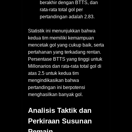
berakhir dengan BTTS, dan
rata-rata total gol per
pertandingan adalah 2.83.
Statistik ini menunjukkan bahwa
kedua tim memiliki kemampuan
mencetak gol yang cukup baik, serta
pertahanan yang terkadang rentan.
Persentase BTTS yang tinggi untuk
Millonarios dan rata-rata total gol di
atas 2.5 untuk kedua tim
mengindikasikan bahwa
pertandingan ini berpotensi
menghasilkan banyak gol.
Analisis Taktik dan
Perkiraan Susunan
Pemain