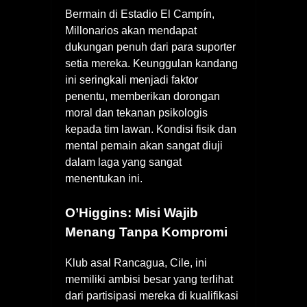
Bermain di Estadio El Campín,
Millonarios akan mendapat
dukungan penuh dari para suporter
setia mereka. Keunggulan kandang
ini seringkali menjadi faktor
penentu, memberikan dorongan
moral dan tekanan psikologis
kepada tim lawan. Kondisi fisik dan
mental pemain akan sangat diuji
dalam laga yang sangat
menentukan ini.
O’Higgins: Misi Wajib
Menang Tanpa Kompromi
Klub asal Rancagua, Cile, ini
memiliki ambisi besar yang terlihat
dari partisipasi mereka di kualifikasi