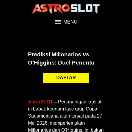
Skip
to
content
MENU
Prediksi Millonarios vs
O’Higgins: Duel Penentu
DAFTAR
AstroSLOT
–
Pertandingan krusial
di babak keenam fase grup Copa
Sudamericana akan tersaji pada 27
Mei 2026, mempertemukan
Millonarios dan O’Higgins. Ini bukan