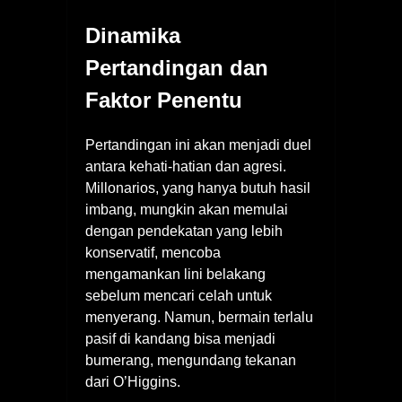
Dinamika
Pertandingan dan
Faktor Penentu
Pertandingan ini akan menjadi duel
antara kehati-hatian dan agresi.
Millonarios, yang hanya butuh hasil
imbang, mungkin akan memulai
dengan pendekatan yang lebih
konservatif, mencoba
mengamankan lini belakang
sebelum mencari celah untuk
menyerang. Namun, bermain terlalu
pasif di kandang bisa menjadi
bumerang, mengundang tekanan
dari O’Higgins.