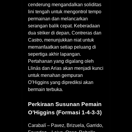
cenderung mengandalkan soliditas
lini tengah untuk mengontrol tempo
permainan dan melancarkan
serangan balik cepat. Keberadaan
dua striker di depan, Contreras dan
Castro, menunjukkan niat untuk
memanfaatkan setiap peluang di
sepertiga akhir lapangan.
Pertahanan yang digalang oleh
Llinás dan Arias akan menjadi kunci
untuk menahan gempuran
O’Higgins yang diprediksi akan
bermain terbuka.
Perkiraan Susunan Pemain
O’Higgins (Formasi 1-4-3-3)
Carabalí – Pavez, Brizuela, Garrido,