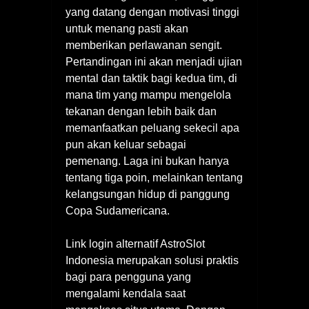
yang datang dengan motivasi tinggi
untuk menang pasti akan
memberikan perlawanan sengit.
Pertandingan ini akan menjadi ujian
mental dan taktik bagi kedua tim, di
mana tim yang mampu mengelola
tekanan dengan lebih baik dan
memanfaatkan peluang sekecil apa
pun akan keluar sebagai
pemenang. Laga ini bukan hanya
tentang tiga poin, melainkan tentang
kelangsungan hidup di panggung
Copa Sudamericana.
Link login alternatif AstroSlot
Indonesia merupakan solusi praktis
bagi para pengguna yang
mengalami kendala saat