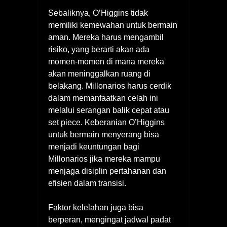
Sebaliknya, O’Higgins tidak
memiliki kemewahan untuk bermain
aman. Mereka harus mengambil
risiko, yang berarti akan ada
momen-momen di mana mereka
akan meninggalkan ruang di
belakang. Millonarios harus cerdik
dalam memanfaatkan celah ini
melalui serangan balik cepat atau
set piece. Keberanian O’Higgins
untuk bermain menyerang bisa
menjadi keuntungan bagi
Millonarios jika mereka mampu
menjaga disiplin pertahanan dan
efisien dalam transisi.
Faktor kelelahan juga bisa
berperan, mengingat jadwal padat