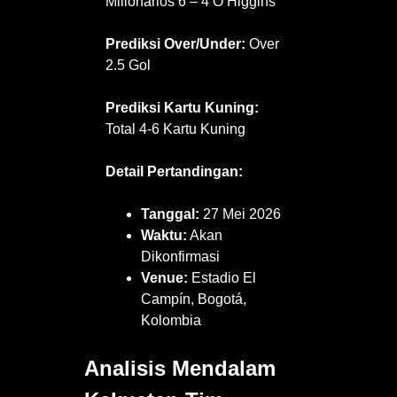
Millonarios 6 – 4 O’Higgins
Prediksi Over/Under:
Over
2.5 Gol
Prediksi Kartu Kuning:
Total 4-6 Kartu Kuning
Detail Pertandingan:
Tanggal:
27 Mei 2026
Waktu:
Akan
Dikonfirmasi
Venue:
Estadio El
Campín, Bogotá,
Kolombia
Analisis Mendalam