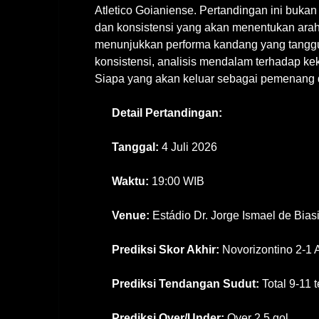
Atletico Goianiense. Pertandingan ini bukan 
dan konsistensi yang akan menentukan arah
menunjukkan performa kandang yang tangguh
konsistensi, analisis mendalam terhadap ke
Siapa yang akan keluar sebagai pemenang 
Detail Pertandingan:
Tanggal:
4 Juli 2026
Waktu:
19:00 WIB
Venue:
Estádio Dr. Jorge Ismael de Bias
Prediksi Skor Akhir:
Novorizontino 2-1 A
Prediksi Tendangan Sudut:
Total 9-11 
Prediksi Over/Under:
Over 2.5 gol