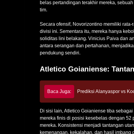
belas pertandingan terakhir mereka, sebuah 
tim.
Secara ofensif, Novorizontino memiliki rata-
divisi ini. Sementara itu, mereka hanya keb
soliditas lini belakang. Vinicius Paiva da
antara serangan dan pertahanan, menjadikan
pendukung sendiri.
Atletico Goianiense: Tant
Baca Juga:
Prediksi Alanyaspor vs Ko
Di sisi lain, Atletico Goianiense tiba sebaga
mereka finis di posisi kesebelas dengan 52
mereka. Konsistensi menjadi tantangan utama
kemenangan, kekalahan, dan hasil imbang 