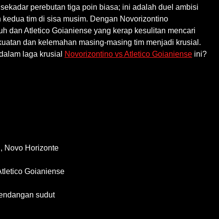
sekadar perebutan tiga poin biasa; ini adalah duel ambisi
 kedua tim di sisa musim. Dengan Novorizontino
 dan Atletico Goianiense yang kerap kesulitan mencari
kuatan dan kelemahan masing-masing tim menjadi krusial.
dalam laga krusial
Novorizontino vs Atletico Goianiense
ini?
i, Novo Horizonte
tletico Goianiense
tendangan sudut