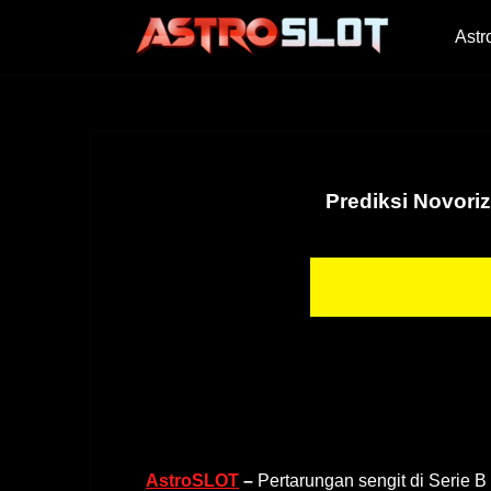
Skip
Astr
to
content
Prediksi Novoriz
AstroSLOT
–
Pertarungan sengit di Serie 