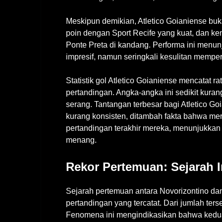
Meskipun demikian, Atletico Goianiense b
poin dengan Sport Recife yang kuat, dan
Ponte Preta di kandang. Performa ini menun
impresif, namun seringkali kesulitan memp
Statistik gol Atletico Goianiense mencatat r
pertandingan. Angka-angka ini sedikit kuran
serang. Tantangan terbesar bagi Atletico G
kurang konsisten, ditambah fakta bahwa mer
pertandingan terakhir mereka, menunjukkan 
menang.
Rekor Pertemuan: Sejarah
Sejarah pertemuan antara Novorizontino da
pertandingan yang tercatat. Dari jumlah ters
Fenomena ini mengindikasikan bahwa kedua 