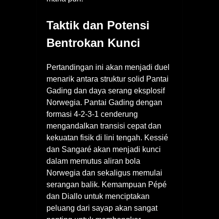
Taktik dan Potensi
Bentrokan Kunci
Pertandingan ini akan menjadi duel
menarik antara struktur solid Pantai
Gading dan daya serang eksplosif
Norwegia. Pantai Gading dengan
formasi 4-2-3-1 cenderung
mengandalkan transisi cepat dan
kekuatan fisik di lini tengah. Kessié
dan Sangaré akan menjadi kunci
dalam memutus aliran bola
Norwegia dan sekaligus memulai
serangan balik. Kemampuan Pépé
dan Diallo untuk menciptakan
peluang dari sayap akan sangat