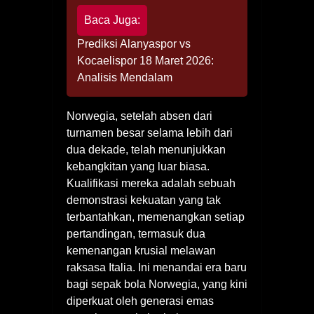
Baca Juga:
Prediksi Alanyaspor vs
Kocaelispor 18 Maret 2026:
Analisis Mendalam
Norwegia, setelah absen dari
turnamen besar selama lebih dari
dua dekade, telah menunjukkan
kebangkitan yang luar biasa.
Kualifikasi mereka adalah sebuah
demonstrasi kekuatan yang tak
terbantahkan, memenangkan setiap
pertandingan, termasuk dua
kemenangan krusial melawan
raksasa Italia. Ini menandai era baru
bagi sepak bola Norwegia, yang kini
diperkuat oleh generasi emas