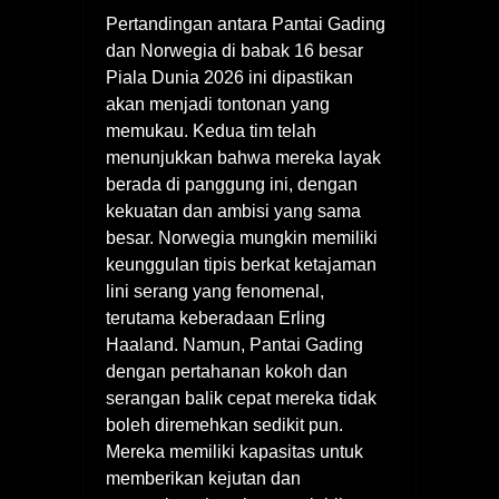
Pertandingan antara Pantai Gading
dan Norwegia di babak 16 besar
Piala Dunia 2026 ini dipastikan
akan menjadi tontonan yang
memukau. Kedua tim telah
menunjukkan bahwa mereka layak
berada di panggung ini, dengan
kekuatan dan ambisi yang sama
besar. Norwegia mungkin memiliki
keunggulan tipis berkat ketajaman
lini serang yang fenomenal,
terutama keberadaan Erling
Haaland. Namun, Pantai Gading
dengan pertahanan kokoh dan
serangan balik cepat mereka tidak
boleh diremehkan sedikit pun.
Mereka memiliki kapasitas untuk
memberikan kejutan dan