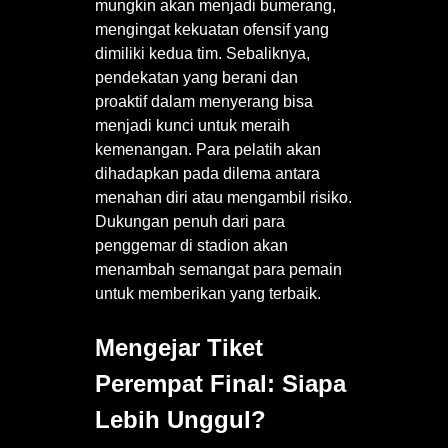
mungkin akan menjadi bumerang,
mengingat kekuatan ofensif yang
dimiliki kedua tim. Sebaliknya,
pendekatan yang berani dan
proaktif dalam menyerang bisa
menjadi kunci untuk meraih
kemenangan. Para pelatih akan
dihadapkan pada dilema antara
menahan diri atau mengambil risiko.
Dukungan penuh dari para
penggemar di stadion akan
menambah semangat para pemain
untuk memberikan yang terbaik.
Mengejar Tiket
Perempat Final: Siapa
Lebih Unggul?