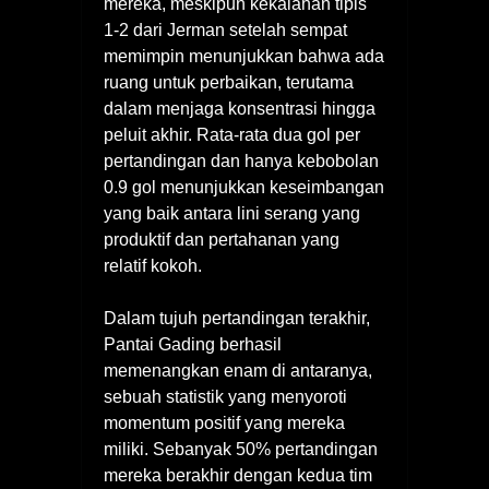
mereka, meskipun kekalahan tipis
1-2 dari Jerman setelah sempat
memimpin menunjukkan bahwa ada
ruang untuk perbaikan, terutama
dalam menjaga konsentrasi hingga
peluit akhir. Rata-rata dua gol per
pertandingan dan hanya kebobolan
0.9 gol menunjukkan keseimbangan
yang baik antara lini serang yang
produktif dan pertahanan yang
relatif kokoh.
Dalam tujuh pertandingan terakhir,
Pantai Gading berhasil
memenangkan enam di antaranya,
sebuah statistik yang menyoroti
momentum positif yang mereka
miliki. Sebanyak 50% pertandingan
mereka berakhir dengan kedua tim