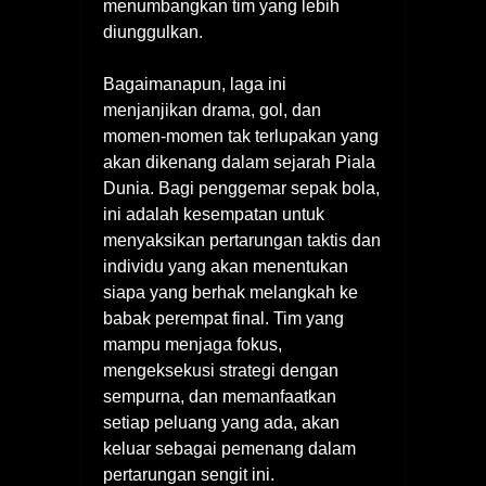
menumbangkan tim yang lebih
diunggulkan.
Bagaimanapun, laga ini
menjanjikan drama, gol, dan
momen-momen tak terlupakan yang
akan dikenang dalam sejarah Piala
Dunia. Bagi penggemar sepak bola,
ini adalah kesempatan untuk
menyaksikan pertarungan taktis dan
individu yang akan menentukan
siapa yang berhak melangkah ke
babak perempat final. Tim yang
mampu menjaga fokus,
mengeksekusi strategi dengan
sempurna, dan memanfaatkan
setiap peluang yang ada, akan
keluar sebagai pemenang dalam
pertarungan sengit ini.