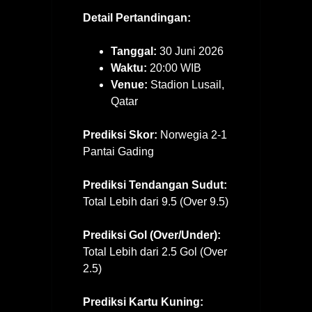
Detail Pertandingan:
Tanggal:
30 Juni 2026
Waktu:
20:00 WIB
Venue:
Stadion Lusail,
Qatar
Prediksi Skor:
Norwegia 2-1
Pantai Gading
Prediksi Tendangan Sudut:
Total Lebih dari 9.5 (Over 9.5)
Prediksi Gol (Over/Under):
Total Lebih dari 2.5 Gol (Over
2.5)
Prediksi Kartu Kuning: