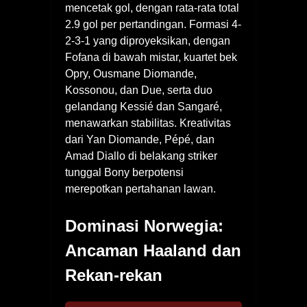
mencetak gol, dengan rata-rata total
2.9 gol per pertandingan. Formasi 4-
2-3-1 yang diproyeksikan, dengan
Fofana di bawah mistar, kuartet bek
Opry, Ousmane Diomande,
Kossonou, dan Due, serta duo
gelandang Kessié dan Sangaré,
menawarkan stabilitas. Kreativitas
dari Yan Diomande, Pépé, dan
Amad Diallo di belakang striker
tunggal Bony berpotensi
merepotkan pertahanan lawan.
Dominasi Norwegia:
Ancaman Haaland dan
Rekan-rekan