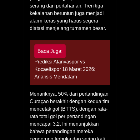
serang dan pertahanan. Tren tiga
kekalahan beruntun juga menjadi
alarm keras yang harus segera
diatasi menjelang turnamen besar.
Baca Juga:
Prediksi Alanyaspor vs
Kocaelispor 18 Maret 2026:
Analisis Mendalam
Menariknya, 50% dari pertandingan
Curaçao berakhir dengan kedua tim
mencetak gol (BTTS), dengan rata-
rata total gol per pertandingan
mencapai 3.2. Ini menunjukkan
bahwa pertandingan mereka
cenderung terbuka dan sering kali