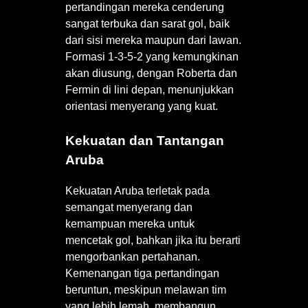
pertandingan mereka cenderung
sangat terbuka dan sarat gol, baik
dari sisi mereka maupun dari lawan.
Formasi 1-3-5-2 yang kemungkinan
akan diusung, dengan Roberta dan
Fermin di lini depan, menunjukkan
orientasi menyerang yang kuat.
Kekuatan dan Tantangan
Aruba
Kekuatan Aruba terletak pada
semangat menyerang dan
kemampuan mereka untuk
mencetak gol, bahkan jika itu berarti
mengorbankan pertahanan.
Kemenangan tiga pertandingan
beruntun, meskipun melawan tim
yang lebih lemah, membangun