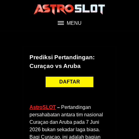
Skip
to
content
MENU
Prediksi Pertandingan:
Curaçao vs Aruba
DAFTAR
AstroSLOT
–
Pertandingan
persahabatan antara tim nasional
Curaçao dan Aruba pada 7 Juni
2026 bukan sekadar laga biasa.
Bagi Curaçao, ini adalah bagian