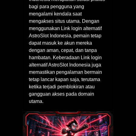
bagi para pengguna yang
mengalami kendala saat
mengakses situs utama. Dengan
menggunakan Link login alternatif
AstroSlot Indonesia, pemain tetap
dapat masuk ke akun mereka
dengan aman, cepat, dan tanpa
hambatan. Keberadaan Link login
alternatif AstroSlot Indonesia juga
memastikan pengalaman bermain
tetap lancar kapan saja, terutama
ketika terjadi pemblokiran atau
gangguan akses pada domain
utama.