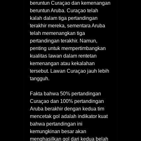
beruntun Curaçao dan kemenangan
beruntun Aruba. Curaçao telah
kalah dalam tiga pertandingan
terakhir mereka, sementara Aruba
telah memenangkan tiga
pertandingan terakhir. Namun,
penting untuk mempertimbangkan
kualitas lawan dalam rentetan
kemenangan atau kekalahan
tersebut. Lawan Curaçao jauh lebih
tangguh.
Fakta bahwa 50% pertandingan
Curaçao dan 100% pertandingan
Aruba berakhir dengan kedua tim
mencetak gol adalah indikator kuat
bahwa pertandingan ini
kemungkinan besar akan
menghasilkan gol dari kedua belah