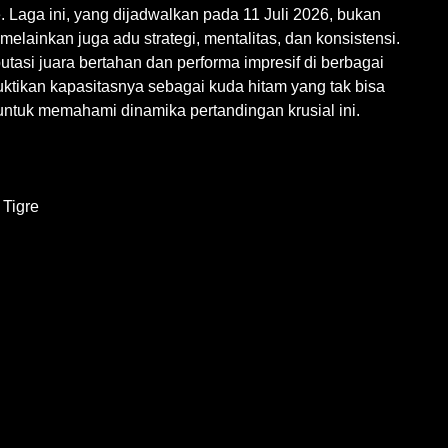
. Laga ini, yang dijadwalkan pada 11 Juli 2026, bukan
 melainkan juga adu strategi, mentalitas, dan konsistensi.
tasi juara bertahan dan performa impresif di berbagai
ktikan kapasitasnya sebagai kuda hitam yang tak bisa
ntuk memahami dinamika pertandingan krusial ini.
 Tigre