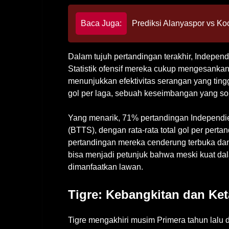
Baca Juga:
Prediksi Alanyaspor vs Ko
Dalam tujuh pertandingan terakhir, Indepen
Statistik ofensif mereka cukup mengesankan
menunjukkan efektivitas serangan yang tingg
gol per laga, sebuah keseimbangan yang so
Yang menarik, 71% pertandingan Independie
(BTTS), dengan rata-rata total gol per per
pertandingan mereka cenderung terbuka dan p
bisa menjadi petunjuk bahwa meski kuat da
dimanfaatkan lawan.
Tigre: Kebangkitan dan Ket
Tigre mengakhiri musim Primera tahun lalu