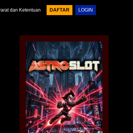
arat dan Ketentuan
DAFTAR
LOGIN