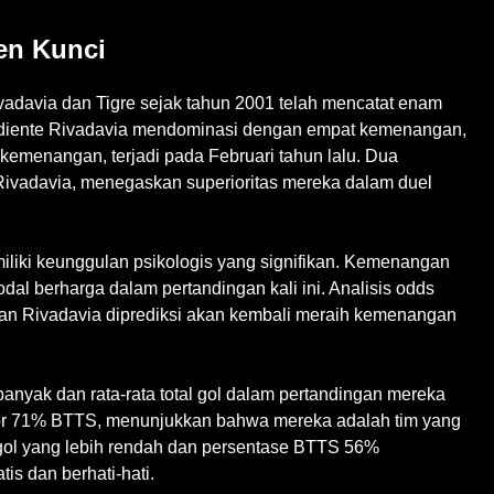
en Kunci
vadavia dan Tigre sejak tahun 2001 telah mencatat enam
pendiente Rivadavia mendominasi dengan empat kemenangan,
 kemenangan, terjadi pada Februari tahun lalu. Dua
Rivadavia, menegaskan superioritas mereka dalam duel
liki keunggulan psikologis yang signifikan. Kemenangan
al berharga dalam pertandingan kali ini. Analisis odds
an Rivadavia diprediksi akan kembali meraih kemenangan
anyak dan rata-rata total gol dalam pertandingan mereka
rekor 71% BTTS, menunjukkan bahwa mereka adalah tim yang
a gol yang lebih rendah dan persentase BTTS 56%
s dan berhati-hati.