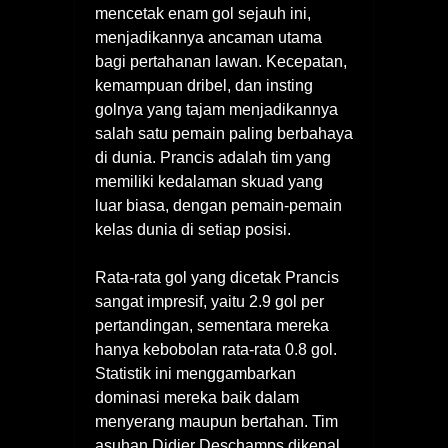
mencetak enam gol sejauh ini,
menjadikannya ancaman utama
bagi pertahanan lawan. Kecepatan,
kemampuan dribel, dan insting
golnya yang tajam menjadikannya
salah satu pemain paling berbahaya
di dunia. Prancis adalah tim yang
memiliki kedalaman skuad yang
luar biasa, dengan pemain-pemain
kelas dunia di setiap posisi.
Rata-rata gol yang dicetak Prancis
sangat impresif, yaitu 2.9 gol per
pertandingan, sementara mereka
hanya kebobolan rata-rata 0.8 gol.
Statistik ini menggambarkan
dominasi mereka baik dalam
menyerang maupun bertahan. Tim
asuhan Didier Deschamps dikenal