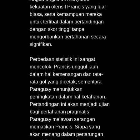
kekuatan ofensif Prancis yang luar
biasa, serta kemampuan mereka
untuk terlibat dalam pertandingan
dengan skor tinggi tanpa
mengorbankan pertahanan secara
signifikan.
Perbedaan statistik ini sangat
mencolok. Prancis unggul jauh
dalam hal kemenangan dan rata-
rata gol yang dicetak, sementara
Paraguay menunjukkan
peningkatan dalam hal ketahanan.
Pertandingan ini akan menjadi ujian
bagi pertahanan pragmatis
Paraguay melawan serangan
mematikan Prancis. Siapa yang
akan menang dalam pertarungan