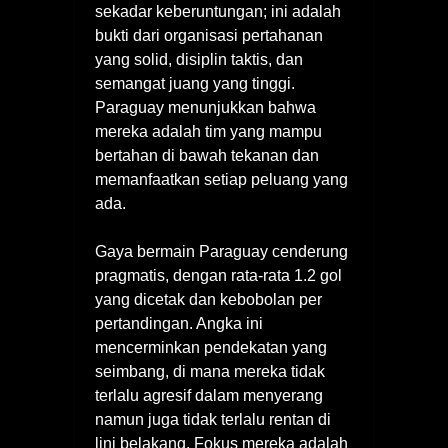
sekadar keberuntungan; ini adalah
bukti dari organisasi pertahanan
yang solid, disiplin taktis, dan
semangat juang yang tinggi.
Paraguay menunjukkan bahwa
mereka adalah tim yang mampu
bertahan di bawah tekanan dan
memanfaatkan setiap peluang yang
ada.
Gaya bermain Paraguay cenderung
pragmatis, dengan rata-rata 1.2 gol
yang dicetak dan kebobolan per
pertandingan. Angka ini
mencerminkan pendekatan yang
seimbang, di mana mereka tidak
terlalu agresif dalam menyerang
namun juga tidak terlalu rentan di
lini belakang. Fokus mereka adalah