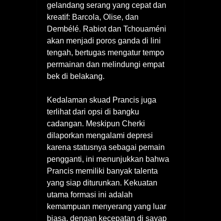
gelandang serang yang cepat dan
kreatif: Barcola, Olise, dan
Dembélé. Rabiot dan Tchouaméni
akan menjadi poros ganda di lini
tengah, bertugas mengatur tempo
permainan dan melindungi empat
bek di belakang.
Kedalaman skuad Prancis juga
terlihat dari opsi di bangku
cadangan. Meskipun Cherki
dilaporkan mengalami depresi
karena statusnya sebagai pemain
pengganti, ini menunjukkan bahwa
Prancis memiliki banyak talenta
yang siap diturunkan. Kekuatan
utama formasi ini adalah
kemampuan menyerang yang luar
biasa, dengan kecepatan di sayap