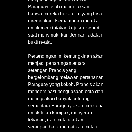
Paraguay telah menunjukkan
bahwa mereka bukan tim yang bisa
diremehkan. Kemampuan mereka
untuk menciptakan kejutan, seperti
saat menyingkirkan Jerman, adalah
bukti nyata.
Pertandingan ini kemungkinan akan
menjadi pertarungan antara
serangan Prancis yang
bergelombang melawan pertahanan
Paraguay yang kokoh. Prancis akan
mendominasi penguasaan bola dan
menciptakan banyak peluang,
sementara Paraguay akan mencoba
untuk tetap kompak, menyerap
tekanan, dan melancarkan
serangan balik mematikan melalui