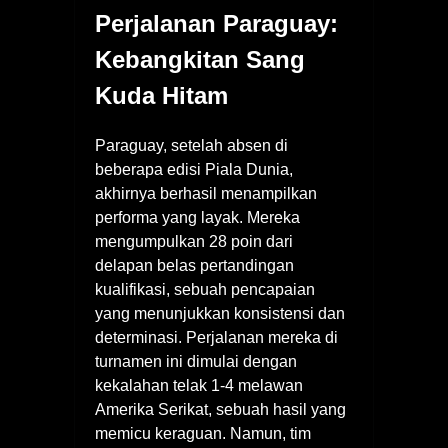
Perjalanan Paraguay:
Kebangkitan Sang
Kuda Hitam
Paraguay, setelah absen di
beberapa edisi Piala Dunia,
akhirnya berhasil menampilkan
performa yang layak. Mereka
mengumpulkan 28 poin dari
delapan belas pertandingan
kualifikasi, sebuah pencapaian
yang menunjukkan konsistensi dan
determinasi. Perjalanan mereka di
turnamen ini dimulai dengan
kekalahan telak 1-4 melawan
Amerika Serikat, sebuah hasil yang
memicu keraguan. Namun, tim