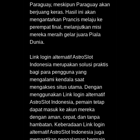
Paraguay, meskipun Paraguay akan
berjuang keras. Hasil ini akan
mengantarkan Prancis melaju ke
perempat final, melanjutkan misi
mereka meraih gelar juara Piala
Dunia.
Link login alternatif AstroSlot
Indonesia merupakan solusi praktis
bagi para pengguna yang
mengalami kendala saat
mengakses situs utama. Dengan
menggunakan Link login alternatif
AstroSlot Indonesia, pemain tetap
dapat masuk ke akun mereka
dengan aman, cepat, dan tanpa
hambatan. Keberadaan Link login
alternatif AstroSlot Indonesia juga
memastikan pengalaman bermain