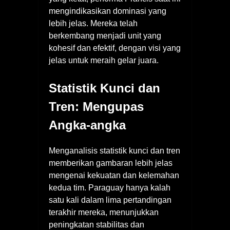
mengindikasikan dominasi yang
lebih jelas. Mereka telah
berkembang menjadi unit yang
kohesif dan efektif, dengan visi yang
jelas untuk meraih gelar juara.
Statistik Kunci dan
Tren: Mengupas
Angka-angka
Menganalisis statistik kunci dan tren
memberikan gambaran lebih jelas
mengenai kekuatan dan kelemahan
kedua tim. Paraguay hanya kalah
satu kali dalam lima pertandingan
terakhir mereka, menunjukkan
peningkatan stabilitas dan