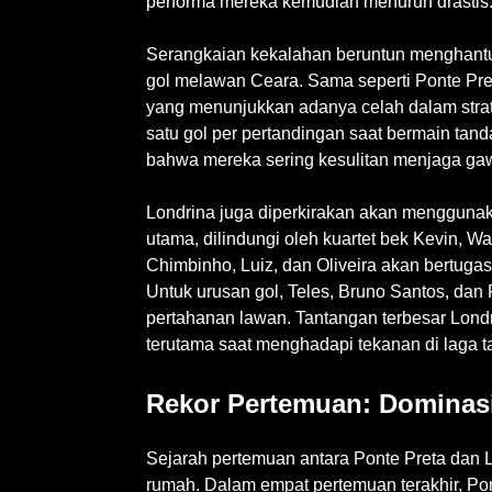
performa mereka kemudian menurun drastis
Serangkaian kekalahan beruntun menghantui
gol melawan Ceara. Sama seperti Ponte Pre
yang menunjukkan adanya celah dalam strate
satu gol per pertandingan saat bermain tand
bahwa mereka sering kesulitan menjaga gawa
Londrina juga diperkirakan akan menggunak
utama, dilindungi oleh kuartet bek Kevin, Wa
Chimbinho, Luiz, dan Oliveira akan bertug
Untuk urusan gol, Teles, Bruno Santos, da
pertahanan lawan. Tantangan terbesar Lond
terutama saat menghadapi tekanan di laga 
Rekor Pertemuan: Dominas
Sejarah pertemuan antara Ponte Preta dan L
rumah. Dalam empat pertemuan terakhir, Po