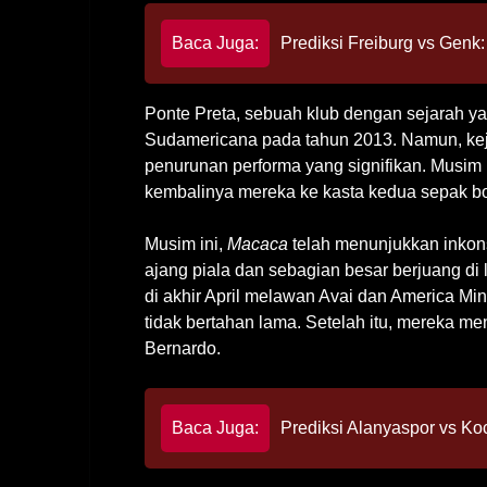
Baca Juga:
Prediksi Freiburg vs Genk:
Ponte Preta, sebuah klub dengan sejarah 
Sudamericana pada tahun 2013. Namun, kejay
penurunan performa yang signifikan. Musim 
kembalinya mereka ke kasta kedua sepak bola
Musim ini,
Macaca
telah menunjukkan inkons
ajang piala dan sebagian besar berjuang d
di akhir April melawan Avai dan America Min
tidak bertahan lama. Setelah itu, mereka m
Bernardo.
Baca Juga:
Prediksi Alanyaspor vs Ko