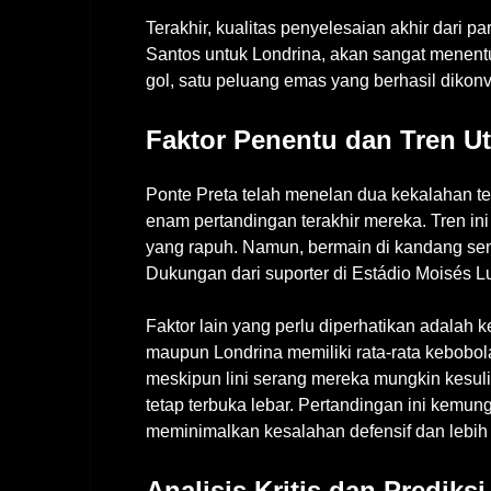
Terakhir, kualitas penyelesaian akhir dari pa
Santos untuk Londrina, akan sangat menent
gol, satu peluang emas yang berhasil dikon
Faktor Penentu dan Tren U
Ponte Preta telah menelan dua kekalahan te
enam pertandingan terakhir mereka. Tren i
yang rapuh. Namun, bermain di kandang send
Dukungan dari suporter di Estádio Moisés Lu
Faktor lain yang perlu diperhatikan adalah 
maupun Londrina memiliki rata-rata kebobol
meskipun lini serang mereka mungkin kesul
tetap terbuka lebar. Pertandingan ini kemu
meminimalkan kesalahan defensif dan lebih
Analisis Kritis dan Prediksi