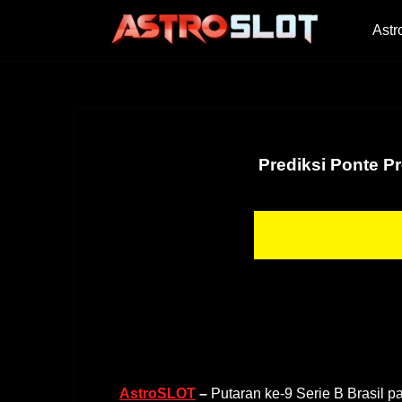
Skip
Astr
to
content
Prediksi Ponte Pr
AstroSLOT
–
Putaran ke-9 Serie B Brasil