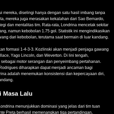
.
 mereka, diselingi hanya dengan satu hasil imbang tanpa
ta, mereka juga merasakan kekalahan dari Sao Bernardo,
gi dan mentalitas tim. Rata-rata, Londrina mencetak sekitar
ang, namun kebobolan 1.75 gol. Statistik ini mengindikasikan
ng dari kebobolan, terutama saat bermain di luar kandang.
an formasi 1-4-3-3. Kozlinski akan menjadi penjaga gawang
llace, Yago Lincoln, dan Weverton. Di lini tengah,
as sebagai motor serangan dan penyeimbang pertahanan.
n Rodrigues diharapkan dapat menjadi ancaman bagi
rina adalah menemukan konsistensi dan kepercayaan diri,
tandang.
i Masa Lalu
ondrina menunjukkan dominasi yang jelas dari tim tuan
nte Preta berhasil memenangkan tiga pertandingan,