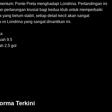
ntum: Ponte Preta menghadapi Londrina. Pertandingan ini
an pertarungan krusial bagi kedua klub untuk memperbaiki
yang belum stabil, setiap detail kecil akan sangat
 vs Londrina yang sangat dinantikan ini.
na
wah 9.5
ah 2.5 gol
forma Terkini