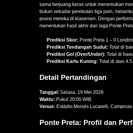
sama berjuang keras untuk menemukan mome
bukan sekadar perebutan tiga poin, melaink
posisi mereka di klasemen. Dengan performa 
menentukan hasil akhir dari laga Ponte Preta
Prediksi Skor:
Ponte Preta 1 – 0 Londri
Prediksi Tendangan Sudut:
Total di ba
Prediksi Gol (Over/Under):
Total di baw
Prediksi Kartu Kuning:
Total di atas 4.5
Detail Pertandingan
Tanggal:
Selasa, 19 Mei 2026
Waktu:
Pukul 20:00 WIB
Venue:
Estádio Moisés Lucarelli, Campinas
Ponte Preta: Profil dan Per