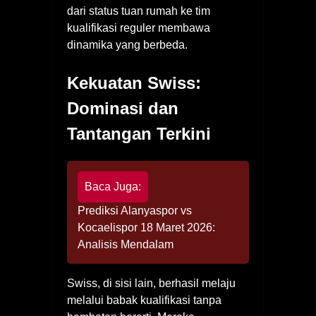
dari status tuan rumah ke tim
kualifikasi reguler membawa
dinamika yang berbeda.
Kekuatan Swiss:
Dominasi dan
Tantangan Terkini
Baca Juga:
Prediksi Alanyaspor vs
Kocaelispor 18 Maret 2026:
Analisis Mendalam
Swiss, di sisi lain, berhasil melaju
melalui babak kualifikasi tanpa