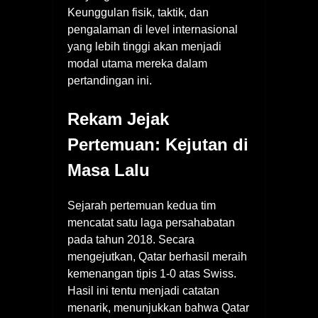
Keunggulan fisik, taktik, dan
pengalaman di level internasional
yang lebih tinggi akan menjadi
modal utama mereka dalam
pertandingan ini.
Rekam Jejak
Pertemuan: Kejutan di
Masa Lalu
Sejarah pertemuan kedua tim
mencatat satu laga persahabatan
pada tahun 2018. Secara
mengejutkan, Qatar berhasil meraih
kemenangan tipis 1-0 atas Swiss.
Hasil ini tentu menjadi catatan
menarik, menunjukkan bahwa Qatar