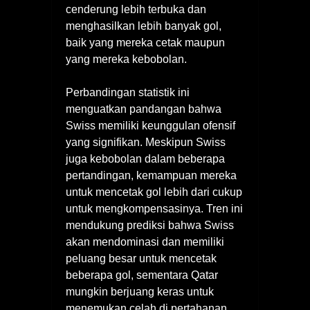
cenderung lebih terbuka dan
menghasilkan lebih banyak gol,
baik yang mereka cetak maupun
yang mereka kebobolan.
Perbandingan statistik ini
menguatkan pandangan bahwa
Swiss memiliki keunggulan ofensif
yang signifikan. Meskipun Swiss
juga kebobolan dalam beberapa
pertandingan, kemampuan mereka
untuk mencetak gol lebih dari cukup
untuk mengkompensasinya. Tren ini
mendukung prediksi bahwa Swiss
akan mendominasi dan memiliki
peluang besar untuk mencetak
beberapa gol, sementara Qatar
mungkin berjuang keras untuk
menemukan celah di pertahanan