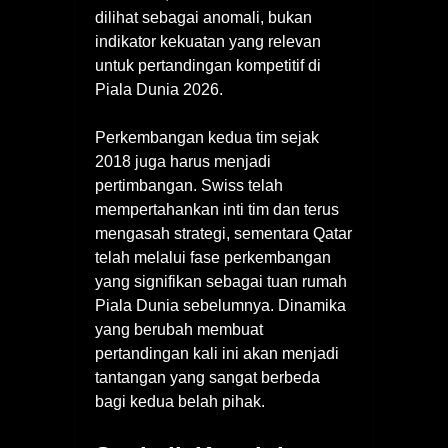
dilihat sebagai anomali, bukan
indikator kekuatan yang relevan
untuk pertandingan kompetitif di
Piala Dunia 2026.
Perkembangan kedua tim sejak
2018 juga harus menjadi
pertimbangan. Swiss telah
mempertahankan inti tim dan terus
mengasah strategi, sementara Qatar
telah melalui fase perkembangan
yang signifikan sebagai tuan rumah
Piala Dunia sebelumnya. Dinamika
yang berubah membuat
pertandingan kali ini akan menjadi
tantangan yang sangat berbeda
bagi kedua belah pihak.