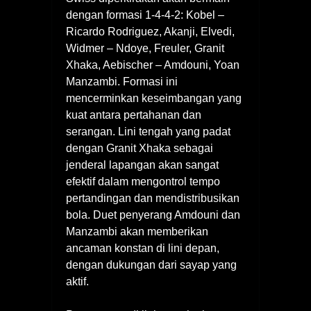
dengan formasi 1-4-4-2: Kobel –
Ricardo Rodriguez, Akanji, Elvedi,
Widmer – Ndoye, Freuler, Granit
Xhaka, Aebischer – Amdouni, Yoan
Manzambi. Formasi ini
mencerminkan keseimbangan yang
kuat antara pertahanan dan
serangan. Lini tengah yang padat
dengan Granit Xhaka sebagai
jenderal lapangan akan sangat
efektif dalam mengontrol tempo
pertandingan dan mendistribusikan
bola. Duet penyerang Amdouni dan
Manzambi akan memberikan
ancaman konstan di lini depan,
dengan dukungan dari sayap yang
aktif.