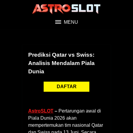
Skip
to
content
MENU
Prediksi Qatar vs Swiss:
Analisis Mendalam Piala
Dunia
DAFTAR
AstroSLOT
–
Pertarungan awal di
Piala Dunia 2026 akan
mempertemukan tim nasional Qatar
dan Swiss pada 13 Juni. Secara