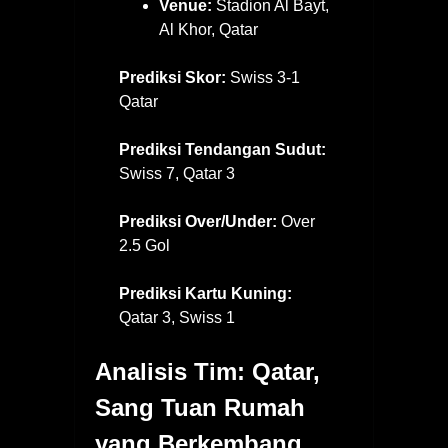
Venue:
Stadion Al Bayt,
Al Khor, Qatar
Prediksi Skor:
Swiss 3-1
Qatar
Prediksi Tendangan Sudut:
Swiss 7, Qatar 3
Prediksi Over/Under:
Over
2.5 Gol
Prediksi Kartu Kuning:
Qatar 3, Swiss 1
Analisis Tim: Qatar,
Sang Tuan Rumah
yang Berkembang