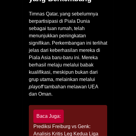
Timnas Qatar, yang sebelumnya
berpartisipasi di Piala Dunia
sebagai tuan rumah, telah
menunjukkan peningkatan
signifikan. Perkembangan ini terlihat
jelas dari keberhasilan mereka di
Piala Asia baru-baru ini. Mereka
berhasil melaju melalui babak
kualifikasi, meskipun bukan dari
grup utama, melainkan melalui
playoff
tambahan melawan UEA
dan Oman.
Baca Juga:
Prediksi Freiburg vs Genk:
Analisis Kritis Leg Kedua Liga