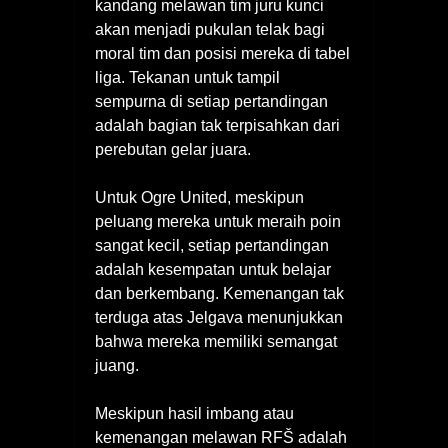
kandang melawan tim juru kunci
akan menjadi pukulan telak bagi
moral tim dan posisi mereka di tabel
liga. Tekanan untuk tampil
sempurna di setiap pertandingan
adalah bagian tak terpisahkan dari
perebutan gelar juara.
Untuk Ogre United, meskipun
peluang mereka untuk meraih poin
sangat kecil, setiap pertandingan
adalah kesempatan untuk belajar
dan berkembang. Kemenangan tak
terduga atas Jelgava menunjukkan
bahwa mereka memiliki semangat
juang.
Meskipun hasil imbang atau
kemenangan melawan RFŠ adalah