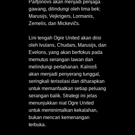
Parfjonovs akan menjadi penjaga
gawang, dilindungi oleh lima bek:
Marusijs, Vejkrigers, Lormanis,
Zemelis, dan Mickevičs.
Lini tengah Ogre United akan diisi
oleh Ivulans, Chudars, Marusijs, dan
Evelons, yang akan berfokus pada
memutus serangan lawan dan
melindungi pertahanan. Kalniņš
akan menjadi penyerang tunggal,
seringkali terisolasi dan diharapkan
untuk memanfaatkan setiap peluang
serangan balik. Strategi ini jelas
menunjukkan niat Ogre United
untuk meminimalkan kekalahan,
bukan mencari kemenangan
terbuka.