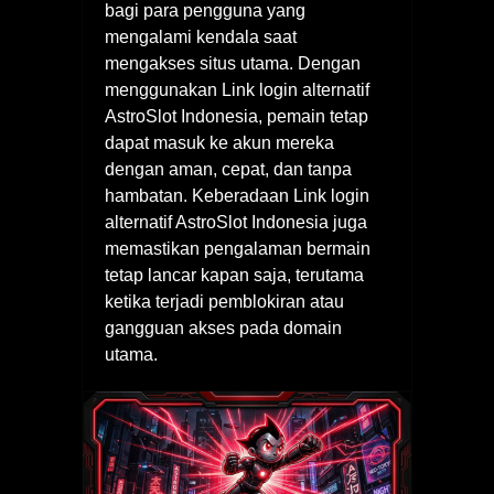
bagi para pengguna yang
mengalami kendala saat
mengakses situs utama. Dengan
menggunakan Link login alternatif
AstroSlot Indonesia, pemain tetap
dapat masuk ke akun mereka
dengan aman, cepat, dan tanpa
hambatan. Keberadaan Link login
alternatif AstroSlot Indonesia juga
memastikan pengalaman bermain
tetap lancar kapan saja, terutama
ketika terjadi pemblokiran atau
gangguan akses pada domain
utama.