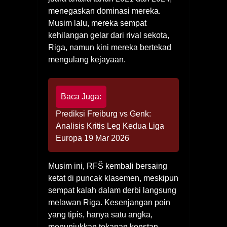
menegaskan dominasi mereka.
Musim lalu, mereka sempat
kehilangan gelar dari rival sekota,
Riga, namun kini mereka bertekad
mengulang kejayaan.
Baca Juga:
Prediksi Freiburg vs Genk:
Analisis Kritis Leg Kedua Liga
Europa 19 Mar 2026
Musim ini, RFŠ kembali bersaing
ketat di puncak klasemen, meskipun
sempat kalah dalam derbi langsung
melawan Riga. Kesenjangan poin
yang tipis, hanya satu angka,
menunjukkan tekanan konstan