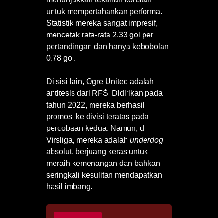
untuk mempertahankan performa.
Statistik mereka sangat impresif,
mencetak rata-rata 2.33 gol per
pertandingan dan hanya kebobolan
0.78 gol.
Di sisi lain, Ogre United adalah
antitesis dari RFŠ. Didirikan pada
tahun 2022, mereka berhasil
promosi ke divisi teratas pada
percobaan kedua. Namun, di
Virsliga, mereka adalah
underdog
absolut, berjuang keras untuk
meraih kemenangan dan bahkan
seringkali kesulitan mendapatkan
hasil imbang.