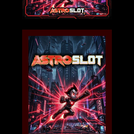
Navigasi
pos