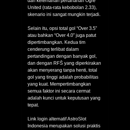
dan kelemahan pertahanan Ogre
United (rata-rata kebobolan 2.33),
skenario ini sangat mungkin terjadi.
Selain itu, opsi total gol “Over 3.5”
atau bahkan “Over 4.0” juga patut
dipertimbangkan. Kedua tim
cenderung terlibat dalam
pertandingan dengan banyak gol,
dan dengan RFŠ yang diperkirakan
akan menyerang tanpa henti, total
gol yang tinggi adalah probabilitas
yang kuat. Mempertimbangkan
semua faktor ini secara cermat
adalah kunci untuk keputusan yang
tepat.
Link login alternatif AstroSlot
Indonesia merupakan solusi praktis