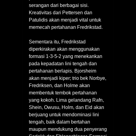
serangan dari berbagai sisi.
Kreativitas dari Pettersen dan
Patulidis akan menjadi vital untuk
memecah pertahanan Fredrikstad.
Sementara itu, Fredrikstad
diperkirakan akan menggunakan
formasi 1-3-5-2 yang menekankan
pada kepadatan lini tengah dan
pertahanan berlapis. Bjorsheim
akan menjadi kiper; trio bek Norbye,
Fredriksen, dan Holme akan
membentuk tembok pertahanan
yang kokoh. Lima gelandang Rafn,
Shein, Owusu, Holm, dan Eid akan
berjuang untuk mendominasi lini
tengah, baik dalam bertahan
maupun mendukung dua penyerang