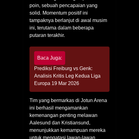
poin, sebuah pencapaian yang
solid. Momentum positif ini
tampaknya berlanjut di awal musim
ini, terutama dalam beberapa
putaran terakhir.
Baca Juga:
Prediksi Freiburg vs Genk:
Analisis Kritis Leg Kedua Liga
Europa 19 Mar 2026
Tim yang bermarkas di Jotun Arena
ini berhasil mengamankan
kemenangan penting melawan
Aalesund dan Kristiansund,
menunjukkan kemampuan mereka
untuk mengatasi lawan-lawan