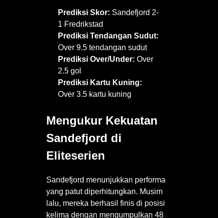
Prediksi Skor:
Sandefjord 2-
1 Fredrikstad
Prediksi Tendangan Sudut:
Over 9.5 tendangan sudut
Prediksi Over/Under:
Over
2.5 gol
Prediksi Kartu Kuning:
Over 3.5 kartu kuning
Mengukur Kekuatan
Sandefjord di
Eliteserien
Sandefjord menunjukkan performa
yang patut diperhitungkan. Musim
lalu, mereka berhasil finis di posisi
kelima dengan mengumpulkan 48