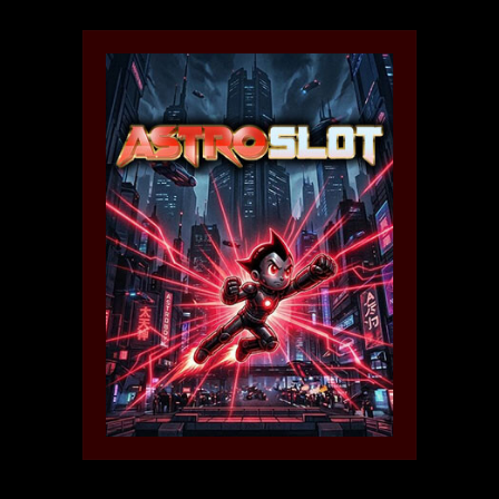
Navigasi
pos