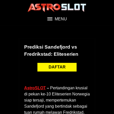
Skip
to
content
MENU
Prediksi Sandefjord vs
Fredrikstad: Eliteserien
DAFTAR
AstroSLOT
–
Pertandingan krusial
di pekan ke-10 Eliteserien Norwegia
siap tersaji, mempertemukan
Sandefjord yang bertindak sebagai
tuan rumah melawan Fredrikstad.