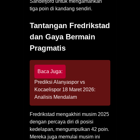
Sandefjord untuk mengamankan
tiga poin di kandang sendiri.
Tantangan Fredrikstad
dan Gaya Bermain
Pragmatis
Baca Juga:
Prediksi Alanyaspor vs
Kocaelispor 18 Maret 2026:
Analisis Mendalam
Fredrikstad mengakhiri musim 2025
dengan percaya diri di posisi
kedelapan, mengumpulkan 42 poin.
Mereka juga memulai musim ini