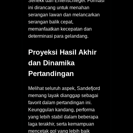
Serlekk dan Ehlenschleger. Formasi
ini dirancang untuk menahan
serangan lawan dan melancarkan
serangan balik cepat,
memanfaatkan kecepatan dan
determinasi para gelandang.
Proyeksi Hasil Akhir
dan Dinamika
Pertandingan
Melihat seluruh aspek, Sandefjord
memang layak dianggap sebagai
favorit dalam pertandingan ini.
Keunggulan kandang, performa
yang lebih stabil dalam beberapa
laga terakhir, serta kemampuan
mencetak gol yang lebih baik