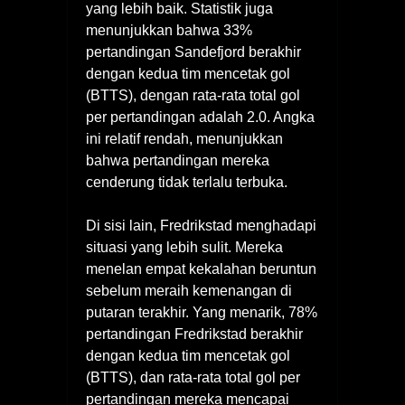
yang lebih baik. Statistik juga
menunjukkan bahwa 33%
pertandingan Sandefjord berakhir
dengan kedua tim mencetak gol
(BTTS), dengan rata-rata total gol
per pertandingan adalah 2.0. Angka
ini relatif rendah, menunjukkan
bahwa pertandingan mereka
cenderung tidak terlalu terbuka.
Di sisi lain, Fredrikstad menghadapi
situasi yang lebih sulit. Mereka
menelan empat kekalahan beruntun
sebelum meraih kemenangan di
putaran terakhir. Yang menarik, 78%
pertandingan Fredrikstad berakhir
dengan kedua tim mencetak gol
(BTTS), dan rata-rata total gol per
pertandingan mereka mencapai