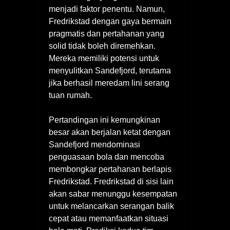
menjadi faktor penentu. Namun,
Fredrikstad dengan gaya bermain
pragmatis dan pertahanan yang
solid tidak boleh diremehkan.
Mereka memiliki potensi untuk
menyulitkan Sandefjord, terutama
jika berhasil meredam lini serang
tuan rumah.
Pertandingan ini kemungkinan
besar akan berjalan ketat dengan
Sandefjord mendominasi
penguasaan bola dan mencoba
membongkar pertahanan berlapis
Fredrikstad. Fredrikstad di sisi lain
akan sabar menunggu kesempatan
untuk melancarkan serangan balik
cepat atau memanfaatkan situasi