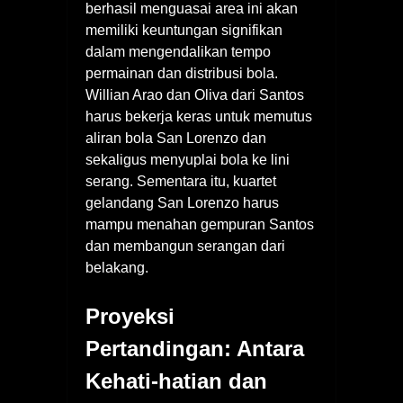
berhasil menguasai area ini akan
memiliki keuntungan signifikan
dalam mengendalikan tempo
permainan dan distribusi bola.
Willian Arao dan Oliva dari Santos
harus bekerja keras untuk memutus
aliran bola San Lorenzo dan
sekaligus menyuplai bola ke lini
serang. Sementara itu, kuartet
gelandang San Lorenzo harus
mampu menahan gempuran Santos
dan membangun serangan dari
belakang.
Proyeksi
Pertandingan: Antara
Kehati-hatian dan