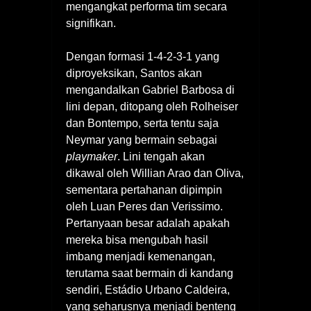
mengangkat performa tim secara
signifikan.
Dengan formasi 1-4-2-3-1 yang
diproyeksikan, Santos akan
mengandalkan Gabriel Barbosa di
lini depan, ditopang oleh Rolheiser
dan Bontempo, serta tentu saja
Neymar yang bermain sebagai
playmaker
. Lini tengah akan
dikawal oleh Willian Arao dan Oliva,
sementara pertahanan dipimpin
oleh Luan Peres dan Verissimo.
Pertanyaan besar adalah apakah
mereka bisa mengubah hasil
imbang menjadi kemenangan,
terutama saat bermain di kandang
sendiri, Estádio Urbano Caldeira,
yang seharusnya menjadi benteng