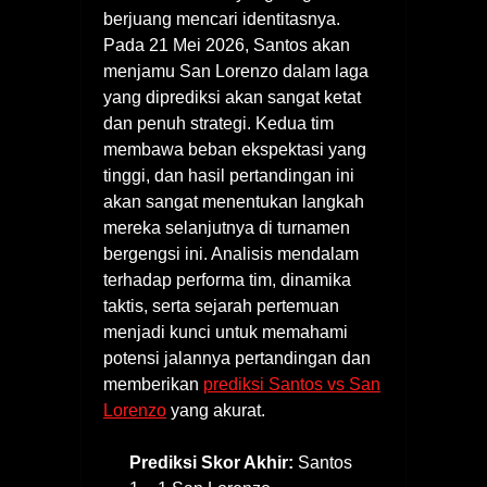
berjuang mencari identitasnya.
Pada 21 Mei 2026, Santos akan
menjamu San Lorenzo dalam laga
yang diprediksi akan sangat ketat
dan penuh strategi. Kedua tim
membawa beban ekspektasi yang
tinggi, dan hasil pertandingan ini
akan sangat menentukan langkah
mereka selanjutnya di turnamen
bergengsi ini. Analisis mendalam
terhadap performa tim, dinamika
taktis, serta sejarah pertemuan
menjadi kunci untuk memahami
potensi jalannya pertandingan dan
memberikan
prediksi Santos vs San
Lorenzo
yang akurat.
Prediksi Skor Akhir:
Santos