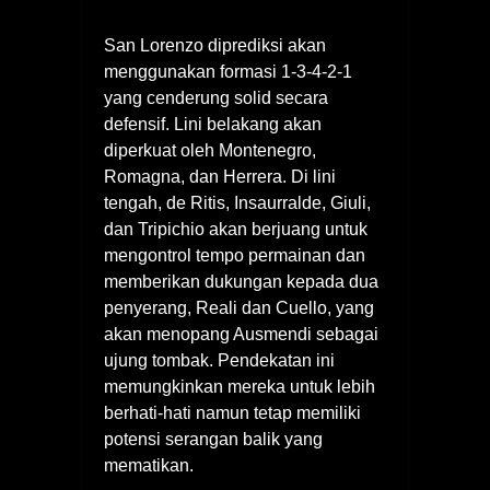
San Lorenzo diprediksi akan
menggunakan formasi 1-3-4-2-1
yang cenderung solid secara
defensif. Lini belakang akan
diperkuat oleh Montenegro,
Romagna, dan Herrera. Di lini
tengah, de Ritis, Insaurralde, Giuli,
dan Tripichio akan berjuang untuk
mengontrol tempo permainan dan
memberikan dukungan kepada dua
penyerang, Reali dan Cuello, yang
akan menopang Ausmendi sebagai
ujung tombak. Pendekatan ini
memungkinkan mereka untuk lebih
berhati-hati namun tetap memiliki
potensi serangan balik yang
mematikan.