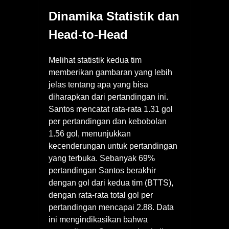
Dinamika Statistik dan
Head-to-Head
Melihat statistik kedua tim
memberikan gambaran yang lebih
jelas tentang apa yang bisa
diharapkan dari pertandingan ini.
Santos mencatat rata-rata 1.31 gol
per pertandingan dan kebobolan
1.56 gol, menunjukkan
kecenderungan untuk pertandingan
yang terbuka. Sebanyak 69%
pertandingan Santos berakhir
dengan gol dari kedua tim (BTTS),
dengan rata-rata total gol per
pertandingan mencapai 2.88. Data
ini mengindikasikan bahwa