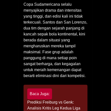
Copa Sudamericana selalu
menyajikan drama dan intensitas
yang tinggi, dan edisi kali ini tidak
terkecuali. Santos dan San Lorenzo,
dua tim dengan sejarah panjang di
kancah sepak bola kontinental, kini
berada dalam situasi yang
mengharuskan mereka tampil
maksimal. Fase grup adalah
panggung di mana setiap poin
sangat berharga, dan kegagalan
untuk meraih kemenangan dapat
berarti eliminasi dini dari kompetisi.
Baca Juga:
Prediksi Freiburg vs Genk:
Analisis Kritis Leg Kedua Liga