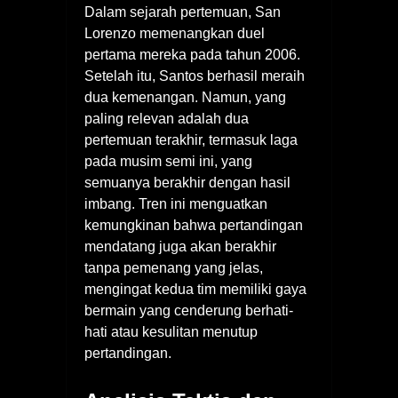
Dalam sejarah pertemuan, San
Lorenzo memenangkan duel
pertama mereka pada tahun 2006.
Setelah itu, Santos berhasil meraih
dua kemenangan. Namun, yang
paling relevan adalah dua
pertemuan terakhir, termasuk laga
pada musim semi ini, yang
semuanya berakhir dengan hasil
imbang. Tren ini menguatkan
kemungkinan bahwa pertandingan
mendatang juga akan berakhir
tanpa pemenang yang jelas,
mengingat kedua tim memiliki gaya
bermain yang cenderung berhati-
hati atau kesulitan menutup
pertandingan.