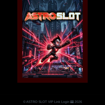
© ASTRO SLOT VIP Link Login 🎰 2026