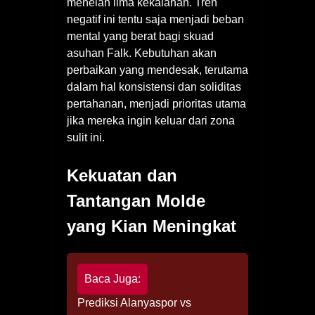
menelan lima kekalahan. Tren
negatif ini tentu saja menjadi beban
mental yang berat bagi skuad
asuhan Falk. Kebutuhan akan
perbaikan yang mendesak, terutama
dalam hal konsistensi dan soliditas
pertahanan, menjadi prioritas utama
jika mereka ingin keluar dari zona
sulit ini.
Kekuatan dan
Tantangan Molde
yang Kian Meningkat
Baca Juga:
Prediksi Alanyaspor vs