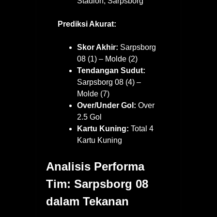
Stadion, Sarpsborg
Prediksi Akurat:
Skor Akhir:
Sarpsborg
08 (1) – Molde (2)
Tendangan Sudut:
Sarpsborg 08 (4) –
Molde (7)
Over/Under Gol:
Over
2.5 Gol
Kartu Kuning:
Total 4
Kartu Kuning
Analisis Performa
Tim: Sarpsborg 08
dalam Tekanan