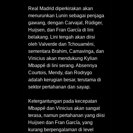
Real Madrid diperkirakan akan
menurunkan Lunin sebagai penjaga
gawang, dengan Carvajal, Rüdiger,
Huijsen, dan Fran García di lini
belakang. Lini tengah akan diisi
oleh Valverde dan Tchouaméni,
sementara Brahim, Camavinga, dan
Vinicius akan mendukung Kylian
Mbappé di lini serang. Absennya
Courtois, Mendy, dan Rodrygo
adalah kerugian besar, terutama di
sektor pertahanan dan sayap.
Ketergantungan pada kecepatan
Mbappé dan Vinicius akan sangat
terasa, namun pertahanan yang diisi
Huijsen dan Fran García, yang
kurang berpengalaman di level