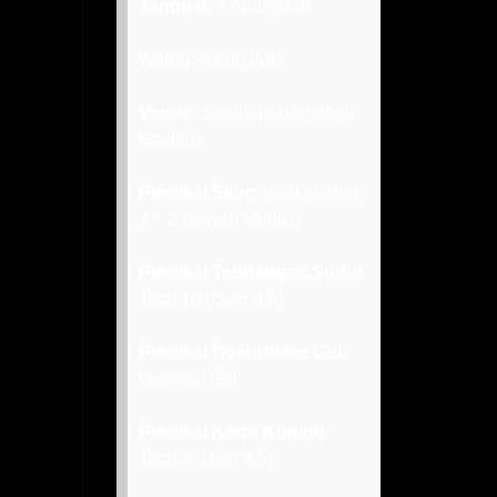
Tanggal:
7 April 2026
Waktu:
02:00 WIB
Venue:
Santiago Bernabéu
Stadium
Prediksi Skor:
Real Madrid
2 – 2 Bayern Munich
Prediksi Tendangan Sudut:
Total 10 (Over 9.5)
Prediksi Over/Under Gol:
Over 3.0 Gol
Prediksi Kartu Kuning:
Total 5 (Over 4.5)