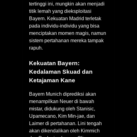
tertinggi ini, mungkin akan menjadi
titik lemah yang dieksploitasi
Bayern. Kekuatan Madrid terletak
pada individu-individu yang bisa
menciptakan momen magis, namun
sistem pertahanan mereka tampak
rapuh.
Kekuatan Bayern:
Kedalaman Skuad dan
Ketajaman Kane
Bayern Munich diprediksi akan
menampilkan Neuer di bawah
mistar, didukung oleh Stanisic,
Upamecano, Kim Min-jae, dan
Laimer di pertahanan. Lini tengah
akan dikendalikan oleh Kimmich