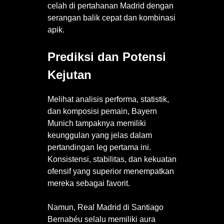
celah di pertahanan Madrid dengan
serangan balik cepat dan kombinasi
apik.
Prediksi dan Potensi
Kejutan
Melihat analisis performa, statistik,
dan komposisi pemain, Bayern
Munich tampaknya memiliki
keunggulan yang jelas dalam
pertandingan leg pertama ini.
Konsistensi, stabilitas, dan kekuatan
ofensif yang superior menempatkan
mereka sebagai favorit.
Namun, Real Madrid di Santiago
Bernabéu selalu memiliki aura