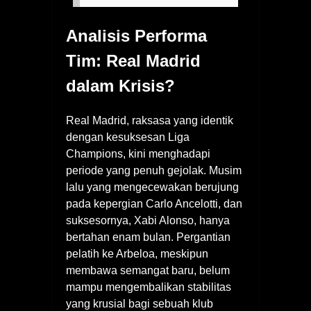
Analisis Performa
Tim: Real Madrid
dalam Krisis?
Real Madrid, raksasa yang identik
dengan kesuksesan Liga
Champions, kini menghadapi
periode yang penuh gejolak. Musim
lalu yang mengecewakan berujung
pada kepergian Carlo Ancelotti, dan
suksesornya, Xabi Alonso, hanya
bertahan enam bulan. Pergantian
pelatih ke Arbeloa, meskipun
membawa semangat baru, belum
mampu mengembalikan stabilitas
yang krusial bagi sebuah klub