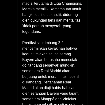
magis, terutama di Liga Champions.
Mereka memiliki kemampuan untuk
bangkit dari situasi sulit, didorong
oleh dukungan fans dan mentalitas
‘tidak pernah menyerah’ yang
legendaris.
Prediksi skor imbang 2-2
mencerminkan keyakinan bahwa
kedua tim akan saling serang.
Bayern akan berusaha mencetak
gol tandang sebanyak mungkin,
sementara Real Madrid akan
berjuang untuk meraih hasil positif
di kandang. Pertahanan Real
Madrid akan diuji habis-habisan
oleh serangan Bayern yang tajam,
sementara Mbappé dan Vinicius
harus memanfaatkan setiap peluang