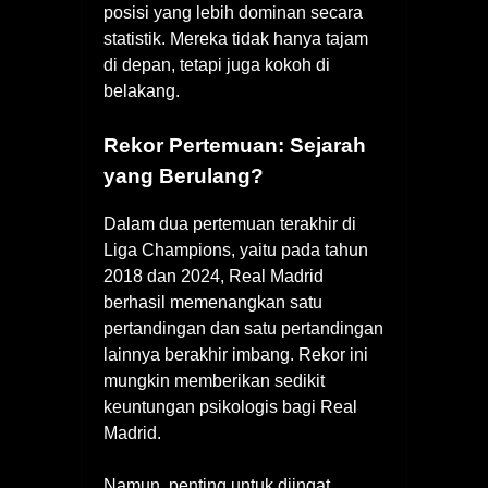
posisi yang lebih dominan secara
statistik. Mereka tidak hanya tajam
di depan, tetapi juga kokoh di
belakang.
Rekor Pertemuan: Sejarah
yang Berulang?
Dalam dua pertemuan terakhir di
Liga Champions, yaitu pada tahun
2018 dan 2024, Real Madrid
berhasil memenangkan satu
pertandingan dan satu pertandingan
lainnya berakhir imbang. Rekor ini
mungkin memberikan sedikit
keuntungan psikologis bagi Real
Madrid.
Namun, penting untuk diingat