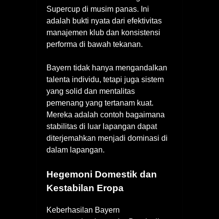
Supercup di musim panas. Ini
adalah bukti nyata dari efektivitas
manajemen klub dan konsistensi
performa di bawah tekanan.
Bayern tidak hanya mengandalkan
talenta individu, tetapi juga sistem
yang solid dan mentalitas
pemenang yang tertanam kuat.
Mereka adalah contoh bagaimana
stabilitas di luar lapangan dapat
diterjemahkan menjadi dominasi di
dalam lapangan.
Hegemoni Domestik dan
Kestabilan Eropa
Keberhasilan Bayern