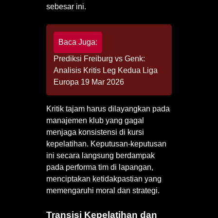
sebesar ini.
Baca Juga:
Prediksi Freiburg vs Genk:
Analisis Kritis Leg Kedua Liga
Europa 19 Mar 2026
Kritik tajam harus dilayangkan pada
manajemen klub yang gagal
menjaga konsistensi di kursi
kepelatihan. Keputusan-keputusan
ini secara langsung berdampak
pada performa tim di lapangan,
menciptakan ketidakpastian yang
memengaruhi moral dan strategi.
Transisi Kepelatihan dan