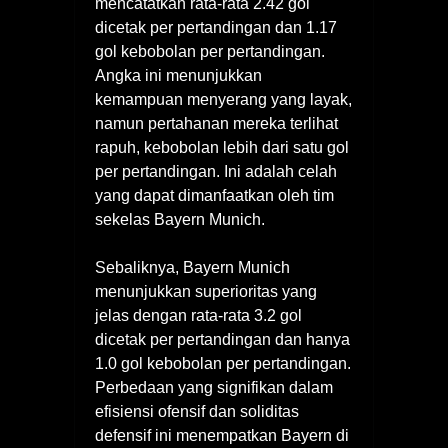
mencatatkan rata-rata 2.42 gol
dicetak per pertandingan dan 1.17
gol kebobolan per pertandingan.
Angka ini menunjukkan
kemampuan menyerang yang layak,
namun pertahanan mereka terlihat
rapuh, kebobolan lebih dari satu gol
per pertandingan. Ini adalah celah
yang dapat dimanfaatkan oleh tim
sekelas Bayern Munich.
Sebaliknya, Bayern Munich
menunjukkan superioritas yang
jelas dengan rata-rata 3.2 gol
dicetak per pertandingan dan hanya
1.0 gol kebobolan per pertandingan.
Perbedaan yang signifikan dalam
efisiensi ofensif dan soliditas
defensif ini menempatkan Bayern di