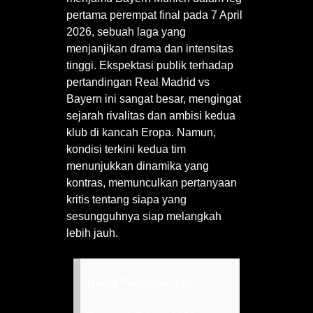
pertama perempat final pada 7 April
2026, sebuah laga yang
menjanjikan drama dan intensitas
tinggi. Ekspektasi publik terhadap
pertandingan Real Madrid vs
Bayern ini sangat besar, mengingat
sejarah rivalitas dan ambisi kedua
klub di kancah Eropa. Namun,
kondisi terkini kedua tim
menunjukkan dinamika yang
kontras, memunculkan pertanyaan
kritis tentang siapa yang
sesungguhnya siap melangkah
lebih jauh.
Detail Pertandingan: