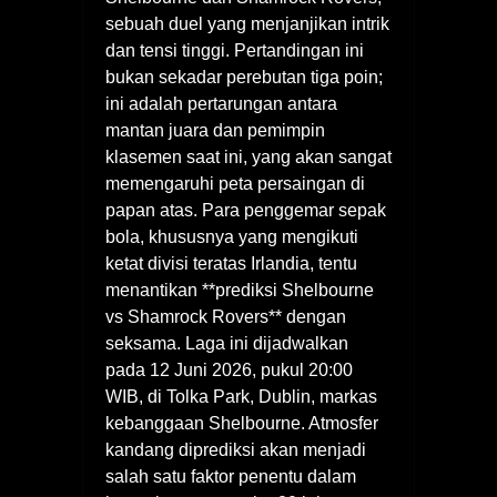
sebuah duel yang menjanjikan intrik
dan tensi tinggi. Pertandingan ini
bukan sekadar perebutan tiga poin;
ini adalah pertarungan antara
mantan juara dan pemimpin
klasemen saat ini, yang akan sangat
memengaruhi peta persaingan di
papan atas. Para penggemar sepak
bola, khususnya yang mengikuti
ketat divisi teratas Irlandia, tentu
menantikan **prediksi Shelbourne
vs Shamrock Rovers** dengan
seksama. Laga ini dijadwalkan
pada 12 Juni 2026, pukul 20:00
WIB, di Tolka Park, Dublin, markas
kebanggaan Shelbourne. Atmosfer
kandang diprediksi akan menjadi
salah satu faktor penentu dalam