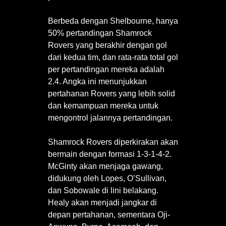
Berbeda dengan Shelbourne, hanya
50% pertandingan Shamrock
Rovers yang berakhir dengan gol
dari kedua tim, dan rata-rata total gol
per pertandingan mereka adalah
2.4. Angka ini menunjukkan
pertahanan Rovers yang lebih solid
dan kemampuan mereka untuk
mengontrol jalannya pertandingan.
Shamrock Rovers diperkirakan akan
bermain dengan formasi 1-3-1-4-2.
McGinty akan menjaga gawang,
didukung oleh Lopes, O’Sullivan,
dan Sobowale di lini belakang.
Healy akan menjadi jangkar di
depan pertahanan, sementara Oji-