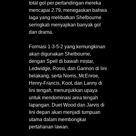
total gol per pertandingan mereka
mencapai 2.79, menegaskan bahwa
laga yang melibatkan Shelbourne
seringkali menyajikan banyak gol
dan drama.
Formasi 1-3-5-2 yang kemungkinan
akan digunakan Shelbourne,
dengan Spell di bawah mistar,
Ledwidge, Rossi, dan Gannon di lini
belakang, serta Norris, McEnroe,
Henry-Francis, Koot, dan Lanny di
lini tengah, menunjukkan upaya
untuk mendominasi area tengah
lapangan. Duet Wood dan Jarvis di
lini depan akan menjadi tumpuan
utama dalam membongkar
pertahanan lawan.