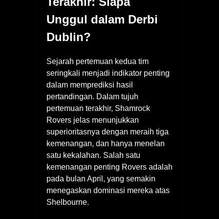
Terakhir: Siapa
Unggul dalam Derbi
Dublin?
Sejarah pertemuan kedua tim
seringkali menjadi indikator penting
dalam memprediksi hasil
pertandingan. Dalam tujuh
pertemuan terakhir, Shamrock
Rovers jelas menunjukkan
superioritasnya dengan meraih tiga
kemenangan, dan hanya menelan
satu kekalahan. Salah satu
kemenangan penting Rovers adalah
pada bulan April, yang semakin
menegaskan dominasi mereka atas
Shelbourne.