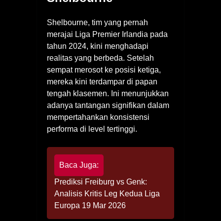
Shelbourne, tim yang pernah
merajai Liga Premier Irlandia pada
tahun 2024, kini menghadapi
realitas yang berbeda. Setelah
sempat merosot ke posisi ketiga,
mereka kini terdampar di papan
tengah klasemen. Ini menunjukkan
adanya tantangan signifikan dalam
mempertahankan konsistensi
performa di level tertinggi.
Baca Juga:
Prediksi Freiburg vs Genk:
Analisis Kritis Leg Kedua Liga
Europa 19 Mar 2026