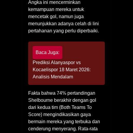
Angka ini mencerminkan
kemampuan mereka untuk
mencetak gol, namun juga
menunjukkan adanya celah di lini
pertahanan yang perlu diperbaiki.
Baca Juga:
Prediksi Alanyaspor vs
Kocaelispor 18 Maret 2026:
Analisis Mendalam
Fakta bahwa 74% pertandingan
Shelbourne berakhir dengan gol
dari kedua tim (Both Teams To
Score) mengindikasikan gaya
bermain mereka yang terbuka dan
cenderung menyerang. Rata-rata