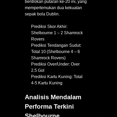
bentrokan putaran ke-20 ini, yang
mempertemukan dua kekuatan
sepak bola Dublin.
Prediksi Skor Akhir:
Shelbourne 1 – 2 Shamrock
Rovers
Prediksi Tendangan Sudut:
Total 10 (Shelbourne 4 – 6
Shamrock Rovers)
Prediksi Over/Under: Over
2.5 Gol
Prediksi Kartu Kuning: Total
4-5 Kartu Kuning
Analisis Mendalam
Performa Terkini
Shelbourne