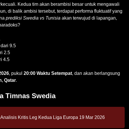
rkecuali. Kedua tim akan berambisi besar untuk mengawali
n, di balik ambisi tersebut, terdapat performa fluktuatif yang
ana
prediksi Swedia vs Tunisia
akan terwujud di lapangan,
paradoks?
a
dari 9.5
i 2.5
i 4.5
2026
, pukul
20:00 Waktu Setempat
, dan akan berlangsung
n, Qatar
.
ma Timnas Swedia
 Analisis Kritis Leg Kedua Liga Europa 19 Mar 2026