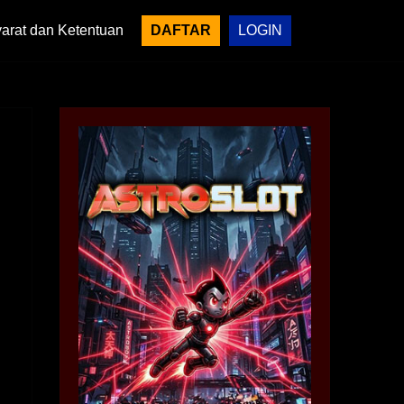
arat dan Ketentuan
DAFTAR
LOGIN