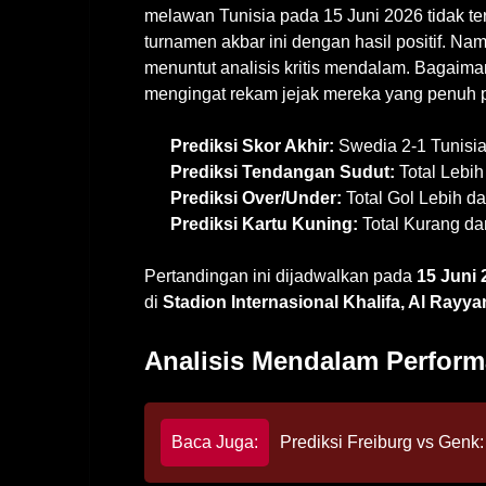
melawan Tunisia pada 15 Juni 2026 tidak te
turnamen akbar ini dengan hasil positif. Namu
menuntut analisis kritis mendalam. Bagaim
mengingat rekam jejak mereka yang penuh 
Prediksi Skor Akhir:
Swedia 2-1 Tunisi
Prediksi Tendangan Sudut:
Total Lebih 
Prediksi Over/Under:
Total Gol Lebih dar
Prediksi Kartu Kuning:
Total Kurang dar
Pertandingan ini dijadwalkan pada
15 Juni 
di
Stadion Internasional Khalifa, Al Rayya
Analisis Mendalam Perfor
Baca Juga:
Prediksi Freiburg vs Genk: