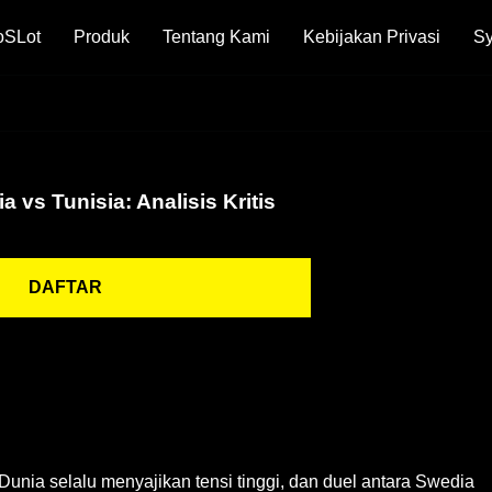
oSLot
Produk
Tentang Kami
Kebijakan Privasi
Sy
a vs Tunisia: Analisis Kritis
DAFTAR
unia selalu menyajikan tensi tinggi, dan duel antara Swedia