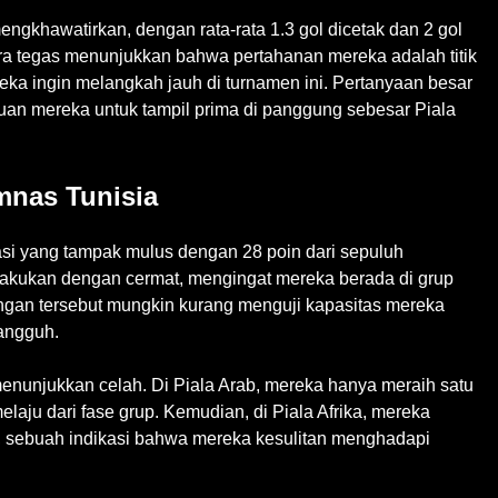
ngkhawatirkan, dengan rata-rata 1.3 gol dicetak dan 2 gol
ara tegas menunjukkan bahwa pertahanan mereka adalah titik
reka ingin melangkah jauh di turnamen ini. Pertanyaan besar
an mereka untuk tampil prima di panggung sebesar Piala
imnas Tunisia
ikasi yang tampak mulus dengan 28 poin dari sepuluh
ilakukan dengan cermat, mengingat mereka berada di grup
ngan tersebut mungkin kurang menguji kapasitas mereka
angguh.
 menunjukkan celah. Di Piala Arab, mereka hanya meraih satu
aju dari fase grup. Kemudian, di Piala Afrika, mereka
, sebuah indikasi bahwa mereka kesulitan menghadapi