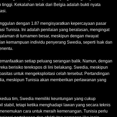
tinggi. Kekalahan telak dari Belgia adalah bukti nyata
asi.
ggulan dengan 1.87 mengisyaratkan kepercayaan pasar
 Tunisia. Ini adalah penilaian yang beralasan, mengingat
alaman di turnamen besar, meskipun dengan riwayat
 dan kemampuan individu penyerang Swedia, seperti Isak dan
enentu.
 memanfaatkan setiap peluang serangan balik. Namun, dengan
eka berisiko terekspos di lini belakang. Swedia, meskipun
pasitas untuk mengeksploitasi celah tersebut. Pertandingan
dia, meskipun Tunisia akan memberikan perlawanan yang
if kedua tim, Swedia memiliki keuntungan yang cukup
il stabil, tetapi ketika menghadapi lawan yang secara teknis
i menemukan cara untuk meraih kemenangan. Tunisia perlu