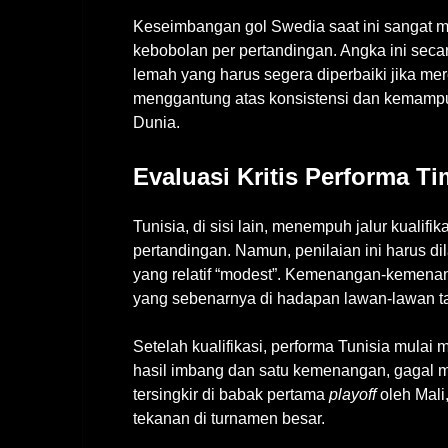
Keseimbangan gol Swedia saat ini sangat me
kebobolan per pertandingan. Angka ini sec
lemah yang harus segera diperbaiki jika me
menggantung atas konsistensi dan kemampu
Dunia.
Evaluasi Kritis Performa T
Tunisia, di sisi lain, menempuh jalur kualif
pertandingan. Namun, penilaian ini harus d
yang relatif “modest”. Kemenangan-kemena
yang sebenarnya di hadapan lawan-lawan t
Setelah kualifikasi, performa Tunisia mulai
hasil imbang dan satu kemenangan, gagal mel
tersingkir di babak pertama
playoff
oleh Mali
tekanan di turnamen besar.