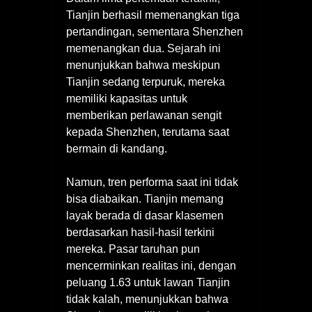
Tianjin berhasil memenangkan tiga
pertandingan, sementara Shenzhen
memenangkan dua. Sejarah ini
menunjukkan bahwa meskipun
Tianjin sedang terpuruk, mereka
memiliki kapasitas untuk
memberikan perlawanan sengit
kepada Shenzhen, terutama saat
bermain di kandang.
Namun, tren performa saat ini tidak
bisa diabaikan. Tianjin memang
layak berada di dasar klasemen
berdasarkan hasil-hasil terkini
mereka. Pasar taruhan pun
mencerminkan realitas ini, dengan
peluang 1.63 untuk lawan Tianjin
tidak kalah, menunjukkan bahwa