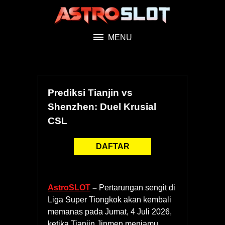
Skip
to
content
MENU
Prediksi Tianjin vs
Shenzhen: Duel Krusial
CSL
DAFTAR
AstroSLOT
–
Pertarungan sengit di
Liga Super Tiongkok akan kembali
memanas pada Jumat, 4 Juli 2026,
ketika Tianjin Jinmen menjamu