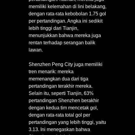
memiliki kelemahan di lini belakang,
dengan rata-rata kebobolan 1.75 gol
per pertandingan. Angka ini sedikit
lebih tinggi dari Tianjin,
menunjukkan bahwa mereka juga
rentan terhadap serangan balik
lawan.
Shenzhen Peng City juga memiliki
tren menarik: mereka
memenangkan dua dari tiga
pertandingan terakhir mereka.
Selain itu, seperti Tianjin, 63%
pertandingan Shenzhen berakhir
dengan kedua tim mencetak gol,
dengan rata-rata total gol per
pertandingan yang lebih tinggi, yaitu
3.13. Ini menegaskan bahwa