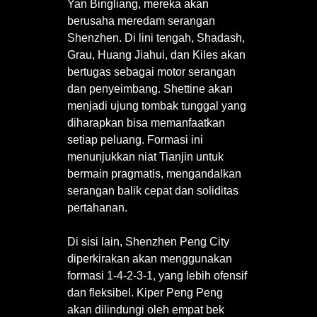
Yan Bingliang, mereka akan
berusaha meredam serangan
Shenzhen. Di lini tengah, Shadash,
Grau, Huang Jiahui, dan Kiles akan
bertugas sebagai motor serangan
dan penyeimbang. Shettine akan
menjadi ujung tombak tunggal yang
diharapkan bisa memanfaatkan
setiap peluang. Formasi ini
menunjukkan niat Tianjin untuk
bermain pragmatis, mengandalkan
serangan balik cepat dan soliditas
pertahanan.
Di sisi lain, Shenzhen Peng City
diperkirakan akan menggunakan
formasi 1-4-2-3-1, yang lebih ofensif
dan fleksibel. Kiper Peng Peng
akan dilindungi oleh empat bek