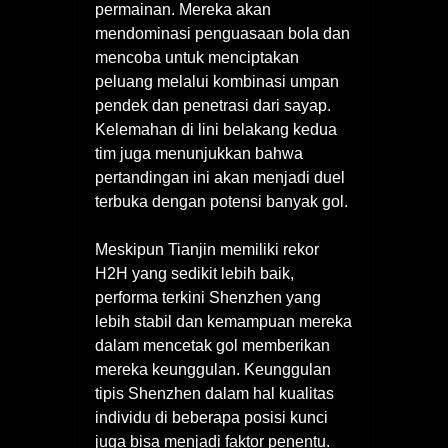
permainan. Mereka akan
mendominasi penguasaan bola dan
mencoba untuk menciptakan
peluang melalui kombinasi umpan
pendek dan penetrasi dari sayap.
Kelemahan di lini belakang kedua
tim juga menunjukkan bahwa
pertandingan ini akan menjadi duel
terbuka dengan potensi banyak gol.
Meskipun Tianjin memiliki rekor
H2H yang sedikit lebih baik,
performa terkini Shenzhen yang
lebih stabil dan kemampuan mereka
dalam mencetak gol memberikan
mereka keunggulan. Keunggulan
tipis Shenzhen dalam hal kualitas
individu di beberapa posisi kunci
juga bisa menjadi faktor penentu.