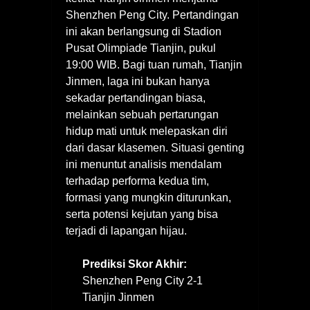
Shenzhen Peng City. Pertandingan
ini akan berlangsung di Stadion
Pusat Olimpiade Tianjin, pukul
19:00 WIB. Bagi tuan rumah, Tianjin
Jinmen, laga ini bukan hanya
sekadar pertandingan biasa,
melainkan sebuah pertarungan
hidup mati untuk melepaskan diri
dari dasar klasemen. Situasi genting
ini menuntut analisis mendalam
terhadap performa kedua tim,
formasi yang mungkin diturunkan,
serta potensi kejutan yang bisa
terjadi di lapangan hijau.
Prediksi Skor Akhir:
Shenzhen Peng City 2-1
Tianjin Jinmen