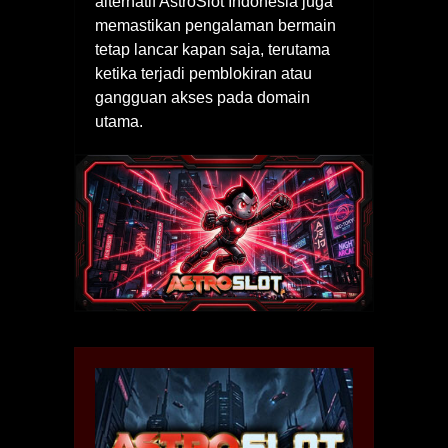
alternatif AstroSlot Indonesia juga
memastikan pengalaman bermain
tetap lancar kapan saja, terutama
ketika terjadi pemblokiran atau
gangguan akses pada domain
utama.
Navigasi
pos