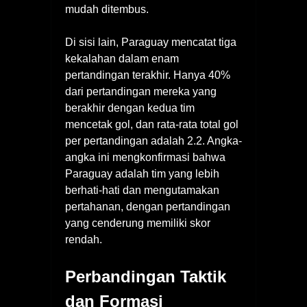
mudah ditembus.
Di sisi lain, Paraguay mencatat tiga
kekalahan dalam enam
pertandingan terakhir. Hanya 40%
dari pertandingan mereka yang
berakhir dengan kedua tim
mencetak gol, dan rata-rata total gol
per pertandingan adalah 2.2. Angka-
angka ini mengkonfirmasi bahwa
Paraguay adalah tim yang lebih
berhati-hati dan mengutamakan
pertahanan, dengan pertandingan
yang cenderung memiliki skor
rendah.
Perbandingan Taktik
dan Formasi