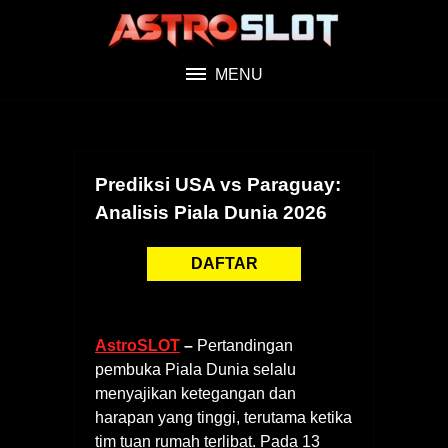
Skip
to
content
MENU
Prediksi USA vs Paraguay:
Analisis Piala Dunia 2026
DAFTAR
AstroSLOT
–
Pertandingan
pembuka Piala Dunia selalu
menyajikan ketegangan dan
harapan yang tinggi, terutama ketika
tim tuan rumah terlibat. Pada 13