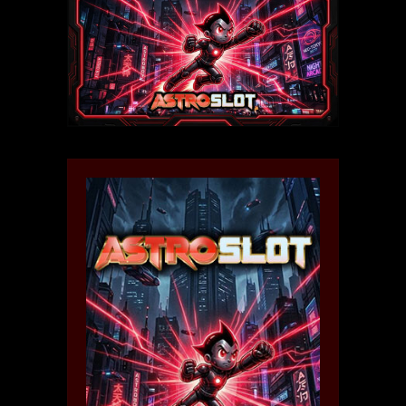
Navigasi
pos