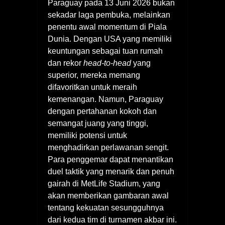
Paraguay pada 13 Juni 2026 bukan
sekadar laga pembuka, melainkan
penentu awal momentum di Piala
Dunia. Dengan USA yang memiliki
keuntungan sebagai tuan rumah
dan rekor
head-to-head
yang
superior, mereka memang
difavoritkan untuk meraih
kemenangan. Namun, Paraguay
dengan pertahanan kokoh dan
semangat juang yang tinggi,
memiliki potensi untuk
menghadirkan perlawanan sengit.
Para penggemar dapat menantikan
duel taktik yang menarik dan penuh
gairah di MetLife Stadium, yang
akan memberikan gambaran awal
tentang kekuatan sesungguhnya
dari kedua tim di turnamen akbar ini.