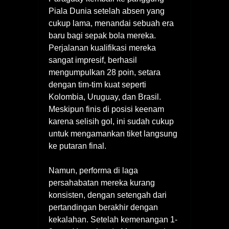
Piala Dunia setelah absen yang
cukup lama, menandai sebuah era
baru bagi sepak bola mereka.
Perjalanan kualifikasi mereka
sangat impresif, berhasil
mengumpulkan 28 poin, setara
dengan tim-tim kuat seperti
Kolombia, Uruguay, dan Brasil.
Meskipun finis di posisi keenam
karena selisih gol, ini sudah cukup
untuk mengamankan tiket langsung
ke putaran final.
Namun, performa di laga
persahabatan mereka kurang
konsisten, dengan setengah dari
pertandingan berakhir dengan
kekalahan. Setelah kemenangan 1-