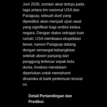
Juni 2026, sorotan akan tertuju pada
laga antara tim nasional USA dan
Paraguay, sebuah duel yang
diprediksi akan menjadi ujian awal
yang signifikan bagi ambisi kedua
negara. Dengan status sebagai tuan
rumah, USA membawa ekspektasi
besar, namun Paraguay datang
dengan semangat kebangkitan
setelah absen panjang dari
panggung terbesar sepak bola
dunia. Analisis mendalam
diperlukan untuk memahami
dinamika di balik pertemuan krusial
ini.
Detail Pertandingan dan
Prediksi: