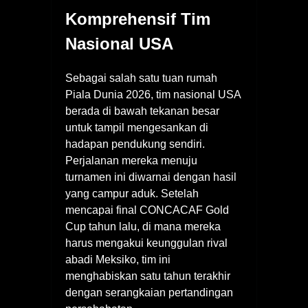
Komprehensif Tim
Nasional USA
Sebagai salah satu tuan rumah
Piala Dunia 2026, tim nasional USA
berada di bawah tekanan besar
untuk tampil mengesankan di
hadapan pendukung sendiri.
Perjalanan mereka menuju
turnamen ini diwarnai dengan hasil
yang campur aduk. Setelah
mencapai final CONCACAF Gold
Cup tahun lalu, di mana mereka
harus mengakui keunggulan rival
abadi Meksiko, tim ini
menghabiskan satu tahun terakhir
dengan serangkaian pertandingan