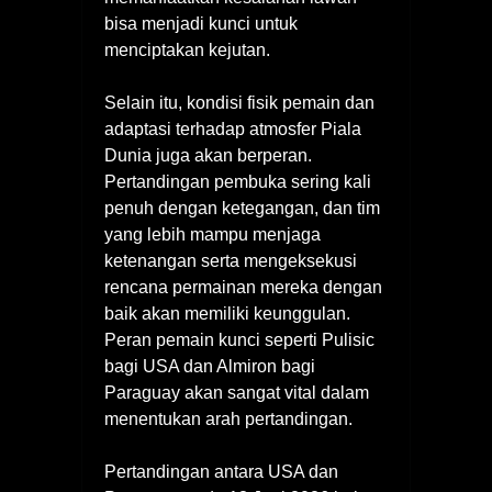
bisa menjadi kunci untuk
menciptakan kejutan.
Selain itu, kondisi fisik pemain dan
adaptasi terhadap atmosfer Piala
Dunia juga akan berperan.
Pertandingan pembuka sering kali
penuh dengan ketegangan, dan tim
yang lebih mampu menjaga
ketenangan serta mengeksekusi
rencana permainan mereka dengan
baik akan memiliki keunggulan.
Peran pemain kunci seperti Pulisic
bagi USA dan Almiron bagi
Paraguay akan sangat vital dalam
menentukan arah pertandingan.
Pertandingan antara USA dan