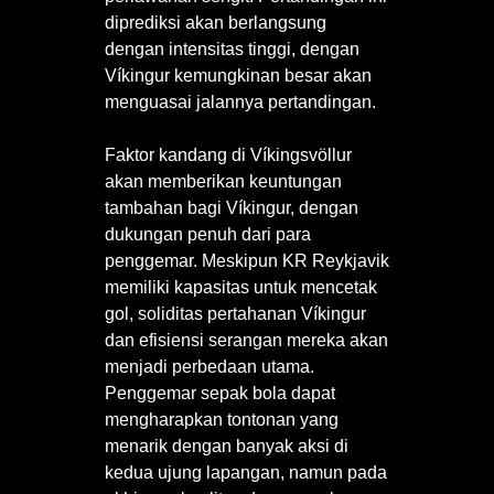
diprediksi akan berlangsung
dengan intensitas tinggi, dengan
Víkingur kemungkinan besar akan
menguasai jalannya pertandingan.
Faktor kandang di Víkingsvöllur
akan memberikan keuntungan
tambahan bagi Víkingur, dengan
dukungan penuh dari para
penggemar. Meskipun KR Reykjavik
memiliki kapasitas untuk mencetak
gol, soliditas pertahanan Víkingur
dan efisiensi serangan mereka akan
menjadi perbedaan utama.
Penggemar sepak bola dapat
mengharapkan tontonan yang
menarik dengan banyak aksi di
kedua ujung lapangan, namun pada