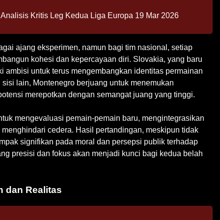
 Analisis Kritis Leg Kedua Liga Europa 19 Mar 2026
gai ajang eksperimen, namun bagi tim nasional, setiap
angun kohesi dan kepercayaan diri. Slovakia, yang baru
ki ambisi untuk terus mengembangkan identitas permainan
i sisi lain, Montenegro berjuang untuk menemukan
potensi merepotkan dengan semangat juang yang tinggi.
tuk mengevaluasi pemain-pemain baru, mengintegrasikan
ng, menghindari cedera. Hasil pertandingan, meskipun tidak
ampak signifikan pada moral dan persepsi publik terhadap
ang presisi dan fokus akan menjadi kunci bagi kedua belah
n dan Realitas