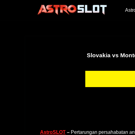
Skip
Astr
to
content
Slovakia vs Monte
AstroSLOT
–
Pertarungan persahabatan an