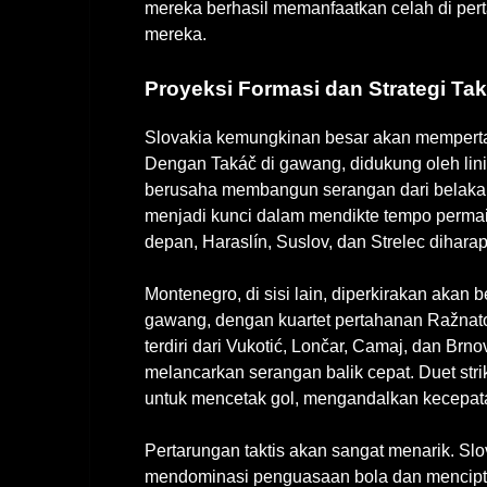
mereka berhasil memanfaatkan celah di per
mereka.
Proyeksi Formasi dan Strategi Tak
Slovakia kemungkinan besar akan memperta
Dengan Takáč di gawang, didukung oleh lini
berusaha membangun serangan dari belakan
menjadi kunci dalam mendikte tempo permain
depan, Haraslín, Suslov, dan Strelec dihar
Montenegro, di sisi lain, diperkirakan akan
gawang, dengan kuartet pertahanan Ražnatov
terdiri dari Vukotić, Lončar, Camaj, dan Br
melancarkan serangan balik cepat. Duet st
untuk mencetak gol, mengandalkan kecepat
Pertarungan taktis akan sangat menarik. 
mendominasi penguasaan bola dan mencipta