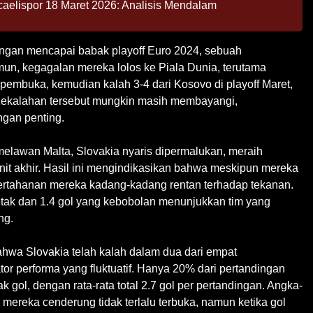
caelispor 18 Maret 2026: Analisis Mendalam
ngan mencapai babak playoff Euro 2024, sebuah
un, kegagalan mereka lolos ke Piala Dunia, terutama
embuka, kemudian kalah 3-4 dari Kosovo di playoff Maret,
. Kekalahan tersebut mungkin masih membayangi,
ngan penting.
melawan Malta, Slovakia nyaris dipermalukan, meraih
enit akhir. Hasil ini mengindikasikan bahwa meskipun mereka
ertahanan mereka kadang-kadang rentan terhadap tekanan.
cetak dan 1.4 gol yang kebobolan menunjukkan tim yang
ng.
bahwa Slovakia telah kalah dalam dua dari empat
tor performa yang fluktuatif. Hanya 20% dari pertandingan
 gol, dengan rata-rata total 2.7 gol per pertandingan. Angka-
ereka cenderung tidak terlalu terbuka, namun ketika gol