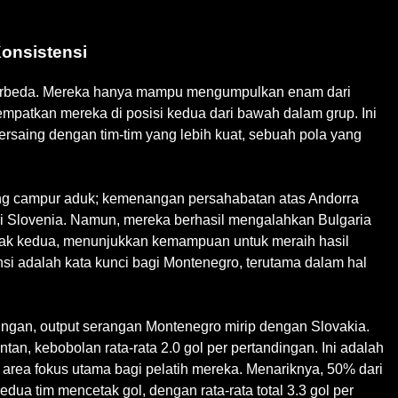
onsistensi
erbeda. Mereka hanya mampu mengumpulkan enam dari
enempatkan mereka di posisi kedua dari bawah dalam grup. Ini
rsaing dengan tim-tim yang lebih kuat, sebuah pola yang
ng campur aduk; kemenangan persahabatan atas Andorra
ri Slovenia. Namun, mereka berhasil mengalahkan Bulgaria
abak kedua, menunjukkan kemampuan untuk meraih hasil
ensi adalah kata kunci bagi Montenegro, terutama dalam hal
dingan, output serangan Montenegro mirip dengan Slovakia.
tan, kebobolan rata-rata 2.0 gol per pertandingan. Ini adalah
 area fokus utama bagi pelatih mereka. Menariknya, 50% dari
ua tim mencetak gol, dengan rata-rata total 3.3 gol per