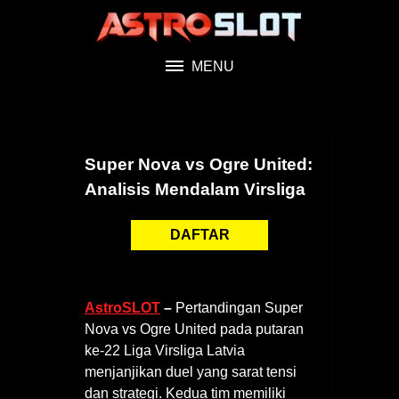
Skip
to
content
MENU
Super Nova vs Ogre United:
Analisis Mendalam Virsliga
DAFTAR
AstroSLOT
–
Pertandingan Super
Nova vs Ogre United pada putaran
ke-22 Liga Virsliga Latvia
menjanjikan duel yang sarat tensi
dan strategi. Kedua tim memiliki