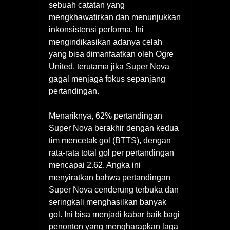
sebuah catatan yang
mengkhawatirkan dan menunjukkan
inkonsistensi performa. Ini
mengindikasikan adanya celah
yang bisa dimanfaatkan oleh Ogre
United, terutama jika Super Nova
gagal menjaga fokus sepanjang
pertandingan.
Menariknya, 62% pertandingan
Super Nova berakhir dengan kedua
tim mencetak gol (BTTS), dengan
rata-rata total gol per pertandingan
mencapai 2.62. Angka ini
menyiratkan bahwa pertandingan
Super Nova cenderung terbuka dan
seringkali menghasilkan banyak
gol. Ini bisa menjadi kabar baik bagi
penonton yang mengharapkan laga