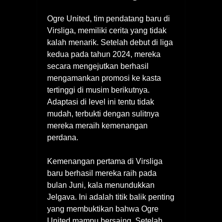
Ogre United, tim pendatang baru di
Virsliga, memiliki cerita yang tidak
kalah menarik. Setelah debut di liga
kedua pada tahun 2024, mereka
secara mengejutkan berhasil
mengamankan promosi ke kasta
tertinggi di musim berikutnya.
Adaptasi di level ini tentu tidak
mudah, terbukti dengan sulitnya
mereka meraih kemenangan
perdana.
Kemenangan pertama di Virsliga
baru berhasil mereka raih pada
bulan Juni, kala menundukkan
Jelgava. Ini adalah titik balik penting
yang membuktikan bahwa Ogre
United mampu bersaing. Setelah