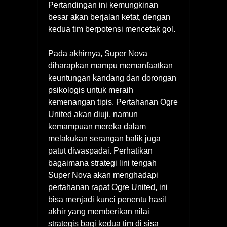
Pertandingan ini kemungkinan
besar akan berjalan ketat, dengan
kedua tim berpotensi mencetak gol.
Pada akhirnya, Super Nova
diharapkan mampu memanfaatkan
keuntungan kandang dan dorongan
psikologis untuk meraih
kemenangan tipis. Pertahanan Ogre
United akan diuji, namun
kemampuan mereka dalam
melakukan serangan balik juga
patut diwaspadai. Perhatikan
bagaimana strategi lini tengah
Super Nova akan menghadapi
pertahanan rapat Ogre United, ini
bisa menjadi kunci penentu hasil
akhir yang memberikan nilai
strategis bagi kedua tim di sisa