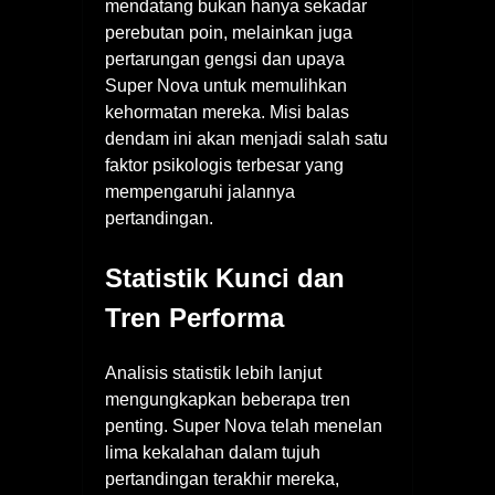
mendatang bukan hanya sekadar
perebutan poin, melainkan juga
pertarungan gengsi dan upaya
Super Nova untuk memulihkan
kehormatan mereka. Misi balas
dendam ini akan menjadi salah satu
faktor psikologis terbesar yang
mempengaruhi jalannya
pertandingan.
Statistik Kunci dan
Tren Performa
Analisis statistik lebih lanjut
mengungkapkan beberapa tren
penting. Super Nova telah menelan
lima kekalahan dalam tujuh
pertandingan terakhir mereka,