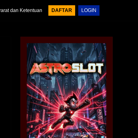
arat dan Ketentuan
DAFTAR
LOGIN