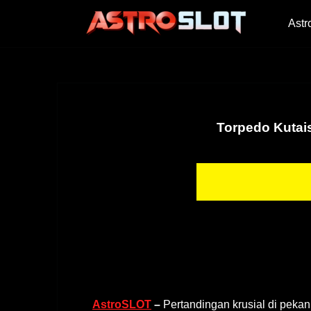
Skip
Astr
to
content
Torpedo Kutaisi
AstroSLOT
–
Pertandingan krusial di peka