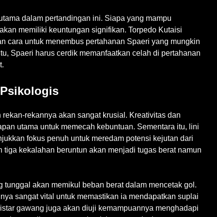
i utama dalam pertandingan ini. Siapa yang mampu
kan memiliki keuntungan signifikan. Torpedo Kutaisi
n cara untuk menembus pertahanan Spaeri yang mungkin
 itu, Spaeri harus cerdik memanfaatkan celah di pertahanan
t.
Psikologis
 rekan-rekannya akan sangat krusial. Kreativitas dan
apan utama untuk memecah kebuntuan. Sementara itu, lini
njukkan fokus penuh untuk meredam potensi kejutan dari
h tiga kekalahan beruntun akan menjadi tugas berat namun
g tunggal akan memikul beban berat dalam mencetak gol.
ya sangat vital untuk memastikan ia mendapatkan suplai
mistar gawang juga akan diuji kemampuannya menghadapi