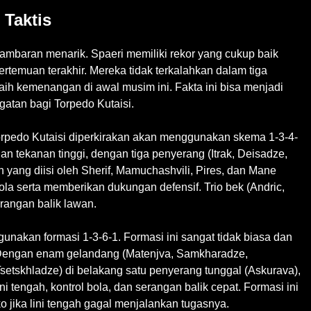
 Taktis
mbaran menarik. Spaeri memiliki rekor yang cukup baik
temuan terakhir. Mereka tidak terkalahkan dalam tiga
aih kemenangan di awal musim ini. Fakta ini bisa menjadi
gatan bagi Torpedo Kutaisi.
Torpedo Kutaisi diperkirakan akan menggunakan skema 1-3-4-
n tekanan tinggi, dengan tiga penyerang (Itrak, Deisadze,
 yang diisi oleh Sherif, Mamuchashvili, Pires, dan Mane
la serta memberikan dukungan defensif. Trio bek (Andric,
rangan balik lawan.
unakan formasi 1-3-6-1. Formasi ini sangat tidak biasa dan
 Dengan enam gelandang (Matenjva, Samkharadze,
Tsetskhladze) di belakang satu penyerang tunggal (Askurava),
i tengah, kontrol bola, dan serangan balik cepat. Formasi ini
o jika lini tengah gagal menjalankan tugasnya.