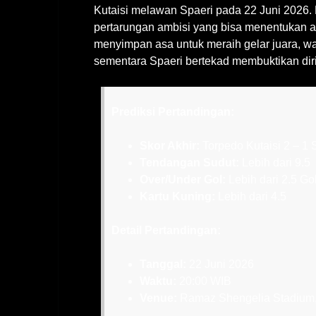
Kutaisi melawan Spaeri pada 22 Juni 2026. 
pertarungan ambisi yang bisa menentukan a
menyimpan asa untuk meraih gelar juara, 
sementara Spaeri bertekad membuktikan diri
Prediksi Pertandingan:
Skor Akhir:
Torpedo Kutaisi 2 – 1 
Tendangan Sudut:
Lebih dari 9.5
Over/Under Gol:
Lebih dari 2.5 Go
Kartu Kuning:
Lebih dari 4.5
Detail Pertandingan:
Tanggal:
22 Juni 2026
Waktu:
20:00 WIB
Venue:
Ramaz Shengelia Stadium, 