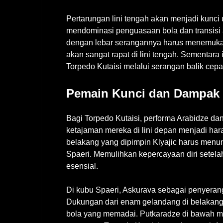
Pertarungan lini tengah akan menjadi kunc
mendominasi penguasaan bola dan transisi a
dengan lebar serangannya harus menemuka
akan sangat rapat di lini tengah. Sementara
Torpedo Kutaisi melalui serangan balik cepa
Pemain Kunci dan Dampak 
Bagi Torpedo Kutaisi, performa Arabidze dan
ketajaman mereka di lini depan menjadi har
belakang yang dipimpin Klyajic harus menu
Spaeri. Memulihkan kepercayaan diri setela
esensial.
Di kubu Spaeri, Askurava sebagai penyeran
Dukungan dari enam gelandang di belakangn
bola yang memadai. Putkaradze di bawah 