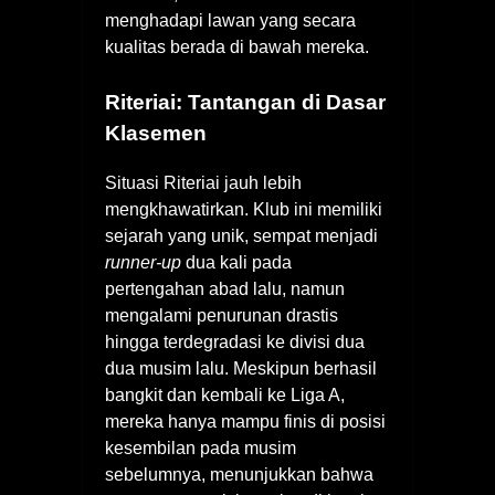
menghadapi lawan yang secara
kualitas berada di bawah mereka.
Riteriai: Tantangan di Dasar
Klasemen
Situasi Riteriai jauh lebih
mengkhawatirkan. Klub ini memiliki
sejarah yang unik, sempat menjadi
runner-up
dua kali pada
pertengahan abad lalu, namun
mengalami penurunan drastis
hingga terdegradasi ke divisi dua
dua musim lalu. Meskipun berhasil
bangkit dan kembali ke Liga A,
mereka hanya mampu finis di posisi
kesembilan pada musim
sebelumnya, menunjukkan bahwa