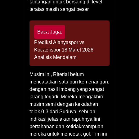
tantangan untuk bersaing di level
teratas masih sangat besar.
Baca Juga:
Prediksi Alanyaspor vs
Kocaelispor 18 Maret 2026:
Analisis Mendalam
Musim ini, Riteriai belum
mencatatkan satu pun kemenangan,
dengan hasil imbang yang sangat
jarang terjadi. Mereka mengakhiri
musim semi dengan kekalahan
telak 0-3 dari Sūduva, sebuah
indikasi jelas akan rapuhnya lini
pertahanan dan ketidakmampuan
mereka untuk mencetak gol. Tim ini