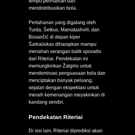
tempo permainan dan
mendistribusikan bola.
Pertahanan yang digalang oleh
Turda, Šetkus, Mamatashvili, dan
Bosančić di depan kiper
Šarkaūskas diharapkan mampu
menahan serangan balik sporadis
dari Riteriai. Pendekatan ini
memungkinkan Žalgiris untuk
mendominasi penguasaan bola dan
menciptakan banyak peluang,
sejalan dengan ekspektasi untuk
meraih kemenangan meyakinkan di
kandang sendiri.
Pendekatan Riteriai
Di sisi lain, Riteriai diprediksi akan