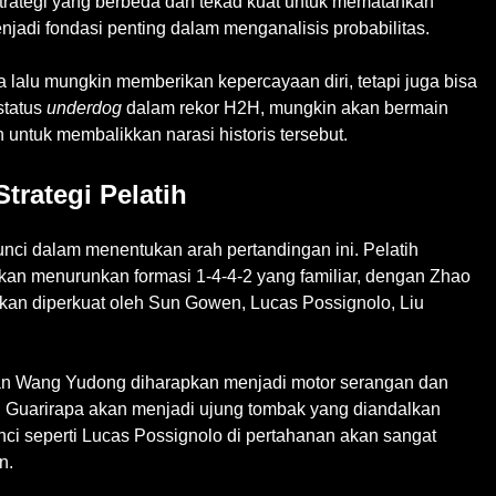
trategi yang berbeda dan tekad kuat untuk mematahkan
njadi fondasi penting dalam menganalisis probabilitas.
alu mungkin memberikan kepercayaan diri, tetapi juga bisa
status
underdog
dalam rekor H2H, mungkin akan bermain
 untuk membalikkan narasi historis tersebut.
trategi Pelatih
nci dalam menentukan arah pertandingan ini. Pelatih
kan menurunkan formasi 1-4-4-2 yang familiar, dengan Zhao
akan diperkuat oleh Sun Gowen, Lucas Possignolo, Liu
, dan Wang Yudong diharapkan menjadi motor serangan dan
n Guarirapa akan menjadi ujung tombak yang diandalkan
ci seperti Lucas Possignolo di pertahanan akan sangat
n.