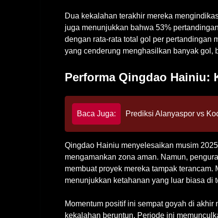
Dua kekalahan terakhir mereka mengindikasik
juga menunjukkan bahwa 53% pertandingan 
dengan rata-rata total gol per pertandingan
yang cenderung menghasilkan banyak gol, 
Performa Qingdao Hainiu: 
Baca Juga:
Prediksi Alanyaspor vs Ko
Qingdao Hainiu menyelesaikan musim 2025 d
mengamankan zona aman. Namun, pengurang
membuat proyek mereka tampak terancam. 
menunjukkan ketahanan yang luar biasa di 
Momentum positif ini sempat goyah di akhir
kekalahan beruntun. Periode ini memuncul