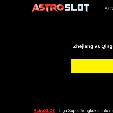
Skip
Astr
to
content
Zhejiang vs Qing
AstroSLOT
–
Liga Super Tiongkok selalu m