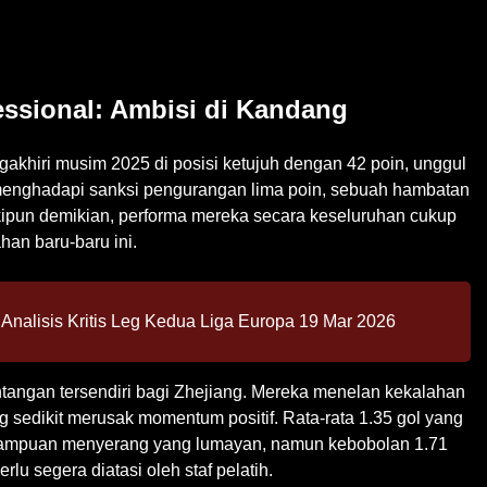
essional: Ambisi di Kandang
akhiri musim 2025 di posisi ketujuh dengan 42 poin, unggul
s menghadapi sanksi pengurangan lima poin, sebuah hambatan
skipun demikian, performa mereka secara keseluruhan cukup
han baru-baru ini.
 Analisis Kritis Leg Kedua Liga Europa 19 Mar 2026
ngan tersendiri bagi Zhejiang. Mereka menelan kekalahan
 sedikit merusak momentum positif. Rata-rata 1.35 gol yang
mampuan menyerang yang lumayan, namun kebobolan 1.71
rlu segera diatasi oleh staf pelatih.