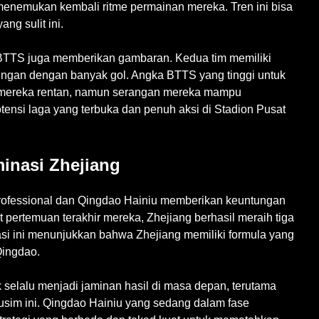
nemukan kembali ritme permainan mereka. Tren ini bisa
ng sulit ini.
 BTTS juga memberikan gambaran. Kedua tim memiliki
dingan dengan banyak gol. Angka BTTS yang tinggi untuk
mereka rentan, namun serangan mereka mampu
tensi laga yang terbuka dan penuh aksi di Stadion Pusat
inasi Zhejiang
Professional dan Qingdao Hainiu memberikan keuntungan
 pertemuan terakhir mereka, Zhejiang berhasil meraih tiga
i ini menunjukkan bahwa Zhejiang memiliki formula yang
Qingdao.
 selalu menjadi jaminan hasil di masa depan, terutama
musim ini. Qingdao Hainiu yang sedang dalam fase