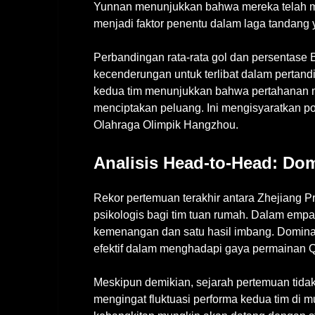
Yunnan menunjukkan bahwa mereka telah me
menjadi faktor penentu dalam laga tandang ya
Perbandingan rata-rata gol dan persentase
kecenderungan untuk terlibat dalam pertan
kedua tim menunjukkan bahwa pertahanan 
menciptakan peluang. Ini mengisyaratkan po
Olahraga Olimpik Hangzhou.
Analisis Head-to-Head: Dom
Rekor pertemuan terakhir antara Zhejiang 
psikologis bagi tim tuan rumah. Dalam empat
kemenangan dan satu hasil imbang. Dominas
efektif dalam menghadapi gaya permainan 
Meskipun demikian, sejarah pertemuan tidak
mengingat fluktuasi performa kedua tim di 