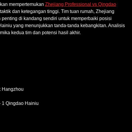
al akan mempertemukan
Zhejiang Professional vs Qingdao
 taktik dan ketegangan tinggi. Tim tuan rumah, Zhejiang
penting di kandang sendiri untuk memperbaiki posisi
ainiu yang menunjukkan tanda-tanda kebangkitan. Analisis
ka kedua tim dan potensi hasil akhir.
ik Hangzhou
– 1 Qingdao Hainiu