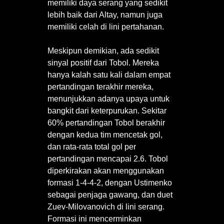
memiliki daya serang yang sedikit
lebih baik dari Altay, namun juga
memiliki celah di lini pertahanan.
Meskipun demikian, ada sedikit
sinyal positif dari Tobol. Mereka
hanya kalah satu kali dalam empat
pertandingan terakhir mereka,
menunjukkan adanya upaya untuk
bangkit dari keterpurukan. Sekitar
60% pertandingan Tobol berakhir
dengan kedua tim mencetak gol,
dan rata-rata total gol per
pertandingan mencapai 2.6. Tobol
diperkirakan akan menggunakan
formasi 1-4-4-2, dengan Ustimenko
sebagai penjaga gawang, dan duet
Zuev-Milovanovich di lini serang.
Formasi ini mencerminkan