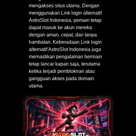
mengakses situs utama. Dengan
menggunakan Link login alternatif
AstroSlot Indonesia, pemain tetap
dapat masuk ke akun mereka
dengan aman, cepat, dan tanpa
hambatan. Keberadaan Link login
alternatif AstroSlot Indonesia juga
memastikan pengalaman bermain
tetap lancar kapan saja, terutama
ketika terjadi pemblokiran atau
gangguan akses pada domain
utama.