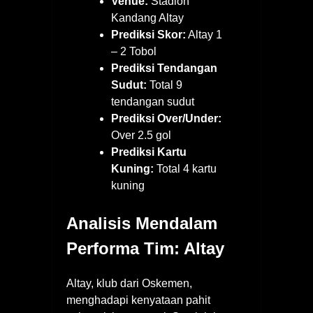
Venue:
Stadion
Kandang Altay
Prediksi Skor:
Altay 1
– 2 Tobol
Prediksi Tendangan
Sudut:
Total 9
tendangan sudut
Prediksi Over/Under:
Over 2.5 gol
Prediksi Kartu
Kuning:
Total 4 kartu
kuning
Analisis Mendalam
Performa Tim: Altay
Altay, klub dari Oskemen,
menghadapi kenyataan pahit