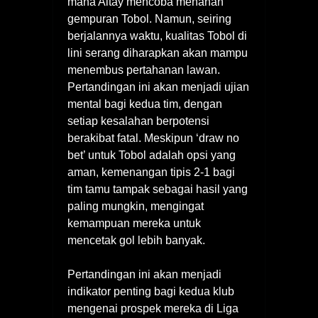
mana Altay mencoba menahan
gempuran Tobol. Namun, seiring
berjalannya waktu, kualitas Tobol di
lini serang diharapkan akan mampu
menembus pertahanan lawan.
Pertandingan ini akan menjadi ujian
mental bagi kedua tim, dengan
setiap kesalahan berpotensi
berakibat fatal. Meskipun ‘draw no
bet’ untuk Tobol adalah opsi yang
aman, kemenangan tipis 2-1 bagi
tim tamu tampak sebagai hasil yang
paling mungkin, mengingat
kemampuan mereka untuk
mencetak gol lebih banyak.
Pertandingan ini akan menjadi
indikator penting bagi kedua klub
mengenai prospek mereka di Liga