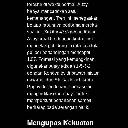
terakhir di waktu normal, Altay
hanya mencatatkan satu
kemenangan. Tren ini menegaskan
betapa rapuhnya performa mereka
saat ini. Sekitar 47% pertandingan
Altay berakhir dengan kedua tim
mencetak gol, dengan rata-rata total
gol per pertandingan mencapai
1.87. Formasi yang kemungkinan
digunakan Altay adalah 1-5-3-2,
dengan Konovalov di bawah mistar
gawang, dan Stoisavlevich serta
Popov di lini depan. Formasi ini
mengindikasikan upaya untuk
memperkuat pertahanan sambil
berharap pada serangan balik.
Mengupas Kekuatan