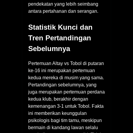
pendekatan yang lebih seimbang
antara pertahanan dan serangan.
Statistik Kunci dan
Tren Pertandingan
Sebelumnya
Pertemuan Altay vs Tobol di putaran
ke-16 ini merupakan pertemuan
kedua mereka di musim yang sama.
Pertandingan sebelumnya, yang
juga merupakan pertemuan perdana
kedua klub, berakhir dengan
kemenangan 3-1 untuk Tobol. Fakta
ini memberikan keunggulan
psikologis bagi tim tamu, meskipun
bermain di kandang lawan selalu