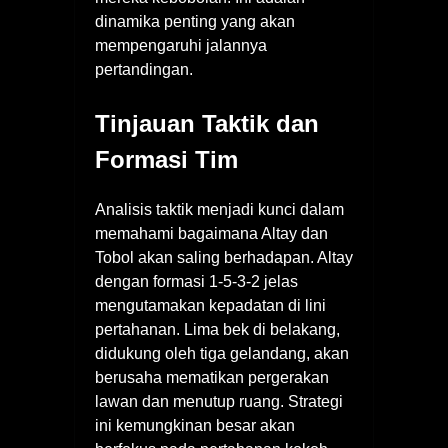
dinamika penting yang akan
mempengaruhi jalannya
pertandingan.
Tinjauan Taktik dan
Formasi Tim
Analisis taktik menjadi kunci dalam
memahami bagaimana Altay dan
Tobol akan saling berhadapan. Altay
dengan formasi 1-5-3-2 jelas
mengutamakan kepadatan di lini
pertahanan. Lima bek di belakang,
didukung oleh tiga gelandang, akan
berusaha mematikan pergerakan
lawan dan menutup ruang. Strategi
ini kemungkinan besar akan