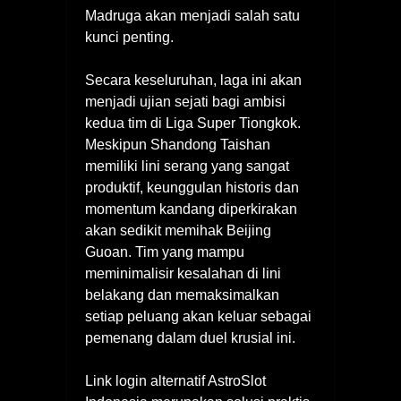
Madruga akan menjadi salah satu
kunci penting.
Secara keseluruhan, laga ini akan
menjadi ujian sejati bagi ambisi
kedua tim di Liga Super Tiongkok.
Meskipun Shandong Taishan
memiliki lini serang yang sangat
produktif, keunggulan historis dan
momentum kandang diperkirakan
akan sedikit memihak Beijing
Guoan. Tim yang mampu
meminimalisir kesalahan di lini
belakang dan memaksimalkan
setiap peluang akan keluar sebagai
pemenang dalam duel krusial ini.
Link login alternatif AstroSlot