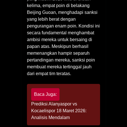
kelima, empat poin di belakang
Beijing Guoan, menghadapi sanksi
yang lebih berat dengan
pengurangan enam poin. Kondisi ini
secara fundamental menghambat
ambisi mereka untuk bersaing di
papan atas. Meskipun berhasil
memenangkan hampir separuh
pertandingan mereka, sanksi poin
membuat mereka tertinggal jauh
dari empat tim teratas.
Baca Juga:
Prediksi Alanyaspor vs
Kocaelispor 18 Maret 2026:
Analisis Mendalam