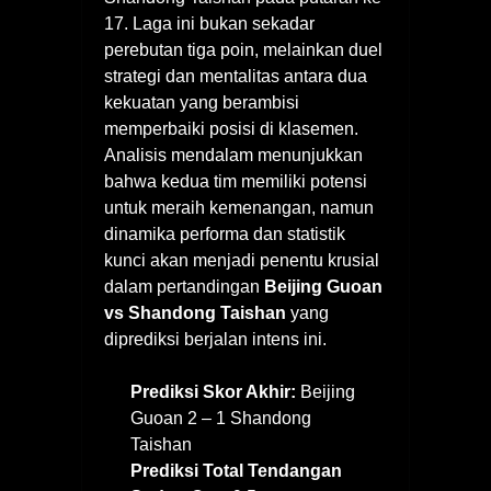
17. Laga ini bukan sekadar
perebutan tiga poin, melainkan duel
strategi dan mentalitas antara dua
kekuatan yang berambisi
memperbaiki posisi di klasemen.
Analisis mendalam menunjukkan
bahwa kedua tim memiliki potensi
untuk meraih kemenangan, namun
dinamika performa dan statistik
kunci akan menjadi penentu krusial
dalam pertandingan
Beijing Guoan
vs Shandong Taishan
yang
diprediksi berjalan intens ini.
Prediksi Skor Akhir:
Beijing
Guoan 2 – 1 Shandong
Taishan
Prediksi Total Tendangan