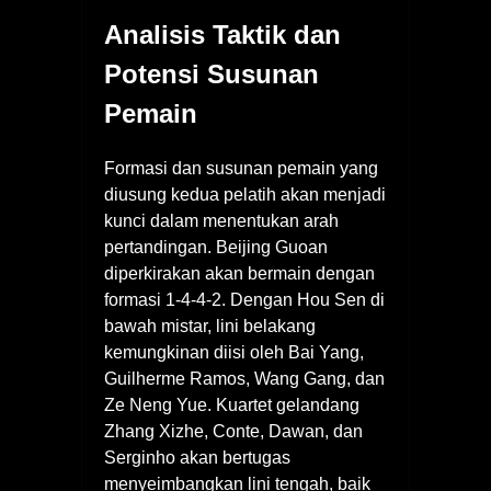
Analisis Taktik dan
Potensi Susunan
Pemain
Formasi dan susunan pemain yang
diusung kedua pelatih akan menjadi
kunci dalam menentukan arah
pertandingan. Beijing Guoan
diperkirakan akan bermain dengan
formasi 1-4-4-2. Dengan Hou Sen di
bawah mistar, lini belakang
kemungkinan diisi oleh Bai Yang,
Guilherme Ramos, Wang Gang, dan
Ze Neng Yue. Kuartet gelandang
Zhang Xizhe, Conte, Dawan, dan
Serginho akan bertugas
menyeimbangkan lini tengah, baik