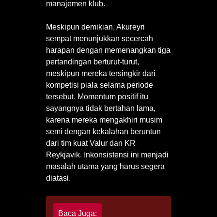
manajemen klub.
Meskipun demikian, Akureyri
sempat menunjukkan secercah
harapan dengan memenangkan tiga
pertandingan berturut-turut,
meskipun mereka tersingkir dari
kompetisi piala selama periode
tersebut. Momentum positif itu
sayangnya tidak bertahan lama,
karena mereka mengakhiri musim
semi dengan kekalahan beruntun
dari tim kuat Valur dan KR
Reykjavik. Inkonsistensi ini menjadi
masalah utama yang harus segera
diatasi.
Baca Juga: