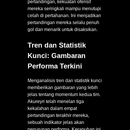
pertandingan, kekuatan ofensif
mereka seringkali mampu menutupi
celah di pertahanan. Ini menjadikan
pertandingan mereka selalu penuh
gol dan menarik untuk disaksikan.
Tren dan Statistik
Kunci: Gambaran
Performa Terkini
Menganalisis tren dan statistik kunci
memberikan gambaran yang lebih
jelas tentang momentum kedua tim.
Akureyri telah menelan tiga
kekalahan dalam empat
pertandingan terakhir mereka,
sebuah indikator jelas akan
penurunan performa. Kerapuhan ini