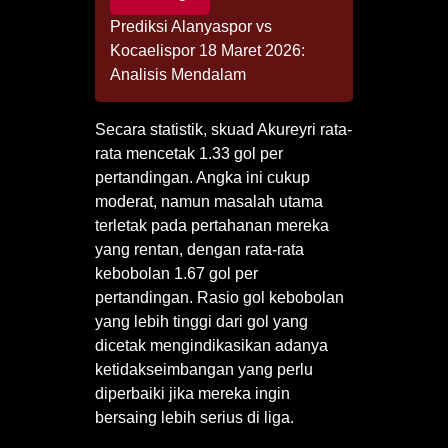
Prediksi Alanyaspor vs
Kocaelispor 18 Maret 2026:
Analisis Mendalam
Secara statistik, skuad Akureyri rata-
rata mencetak 1.33 gol per
pertandingan. Angka ini cukup
moderat, namun masalah utama
terletak pada pertahanan mereka
yang rentan, dengan rata-rata
kebobolan 1.67 gol per
pertandingan. Rasio gol kebobolan
yang lebih tinggi dari gol yang
dicetak mengindikasikan adanya
ketidakseimbangan yang perlu
diperbaiki jika mereka ingin
bersaing lebih serius di liga.