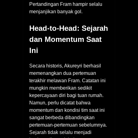
Pertandingan Fram hampir selalu
menjanjikan banyak gol.
Head-to-Head: Sejarah
dan Momentum Saat
Ini
Secara historis, Akureyri berhasil
memenangkan dua pertemuan
terakhir melawan Fram. Catatan ini
mungkin memberikan sedikit
kepercayaan diri bagi tuan rumah.
Namun, perlu dicatat bahwa
momentum dan kondisi tim saat ini
sangat berbeda dibandingkan
pertemuan-pertemuan sebelumnya.
Sejarah tidak selalu menjadi