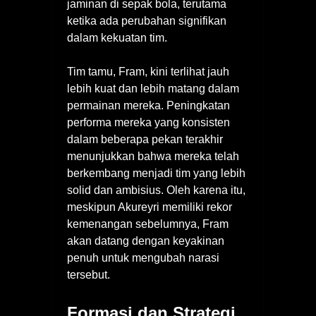
jaminan di sepak bola, terutama
ketika ada perubahan signifikan
dalam kekuatan tim.
Tim tamu, Fram, kini terlihat jauh
lebih kuat dan lebih matang dalam
permainan mereka. Peningkatan
performa mereka yang konsisten
dalam beberapa pekan terakhir
menunjukkan bahwa mereka telah
berkembang menjadi tim yang lebih
solid dan ambisius. Oleh karena itu,
meskipun Akureyri memiliki rekor
kemenangan sebelumnya, Fram
akan datang dengan keyakinan
penuh untuk mengubah narasi
tersebut.
Formasi dan Strategi