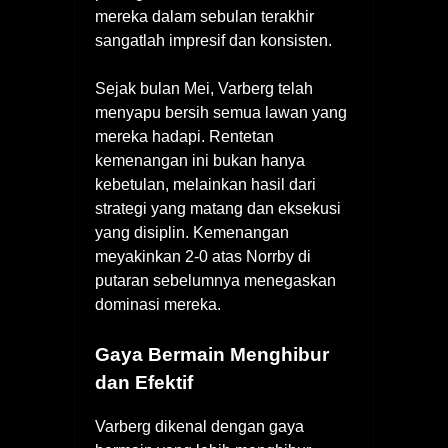
mereka dalam sebulan terakhir
sangatlah impresif dan konsisten.
Sejak bulan Mei, Varberg telah
menyapu bersih semua lawan yang
mereka hadapi. Rentetan
kemenangan ini bukan hanya
kebetulan, melainkan hasil dari
strategi yang matang dan eksekusi
yang disiplin. Kemenangan
meyakinkan 2-0 atas Norrby di
putaran sebelumnya menegaskan
dominasi mereka.
Gaya Bermain Menghibur
dan Efektif
Varberg dikenal dengan gaya