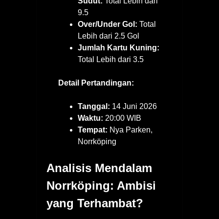
Sudut:
Total Lebih dari
9.5
Over/Under Gol:
Total
Lebih dari 2.5 Gol
Jumlah Kartu Kuning:
Total Lebih dari 3.5
Detail Pertandingan:
Tanggal:
14 Juni 2026
Waktu:
20:00 WIB
Tempat:
Nya Parken,
Norrköping
Analisis Mendalam
Norrköping: Ambisi
yang Terhambat?