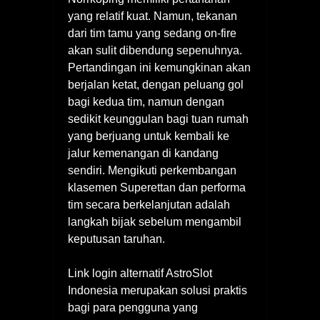
yang relatif kuat. Namun, tekanan
dari tim tamu yang sedang on-fire
akan sulit dibendung sepenuhnya.
Pertandingan ini kemungkinan akan
berjalan ketat, dengan peluang gol
bagi kedua tim, namun dengan
sedikit keunggulan bagi tuan rumah
yang berjuang untuk kembali ke
jalur kemenangan di kandang
sendiri. Mengikuti perkembangan
klasemen Superettan dan performa
tim secara berkelanjutan adalah
langkah bijak sebelum mengambil
keputusan taruhan.
Link login alternatif AstroSlot
Indonesia merupakan solusi praktis
bagi para pengguna yang