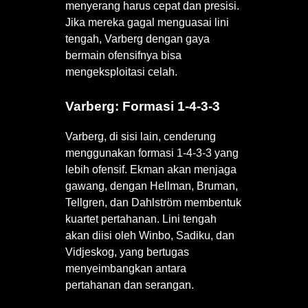
menyerang harus cepat dan presisi.
Jika mereka gagal menguasai lini
tengah, Varberg dengan gaya
bermain ofensifnya bisa
mengeksploitasi celah.
Varberg: Formasi 1-4-3-3
Varberg, di sisi lain, cenderung
menggunakan formasi 1-4-3-3 yang
lebih ofensif. Ekman akan menjaga
gawang, dengan Hellman, Bruman,
Tellgren, dan Dahlström membentuk
kuartet pertahanan. Lini tengah
akan diisi oleh Winbo, Sadiku, dan
Vidjeskog, yang bertugas
menyeimbangkan antara
pertahanan dan serangan.