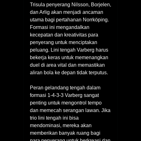
Trisula penyerang Nilsson, Borjelen,
dan Arlig akan menjadi ancaman
utama bagi pertahanan Norrköping.
Formasi ini mengandalkan
kecepatan dan kreativitas para
penyerang untuk menciptakan
peluang. Lini tengah Varberg harus
bekerja keras untuk memenangkan
duel di area vital dan memastikan
aliran bola ke depan tidak terputus.
Peran gelandang tengah dalam
formasi 1-4-3-3 Varberg sangat
penting untuk mengontrol tempo
dan memecah serangan lawan. Jika
trio lini tengah ini bisa
mendominasi, mereka akan
memberikan banyak ruang bagi
para penyerang untuk berkreasi dan