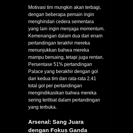
Motivasi tim mungkin akan terbagi,
dengan beberapa pemain ingin
menghindari cedera sementara
yang lain ingin menjaga momentum.
Kemenangan dalam dua dari enam
pertandingan terakhir mereka
menunjukkan bahwa mereka
mampu bersaing, tetapi juga rentan.
Persentase 51% pertandingan
Palace yang berakhir dengan gol
dari kedua tim dan rata-rata 2.41
total gol per pertandingan
mengindikasikan bahwa mereka
sering terlibat dalam pertandingan
yang terbuka.
Arsenal: Sang Juara
dengan Fokus Ganda