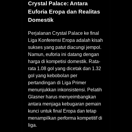
Crystal Palace: Antara
Euforia Eropa dan Realitas
Domestik
Perjalanan Crystal Palace ke final
Liga Konferensi Eropa adalah kisah
sukses yang patut diacungi jempol.
Namun, euforia ini datang dengan
harga di kompetisi domestik. Rata-
rata 1.08 gol yang dicetak dan 1.32
gol yang kebobolan per
pertandingan di Liga Primer
menunjukkan inkonsistensi. Pelatih
Glasner harus menyeimbangkan
antara menjaga kebugaran pemain
kunci untuk final Eropa dan tetap
menampilkan performa kompetitif di
liga.