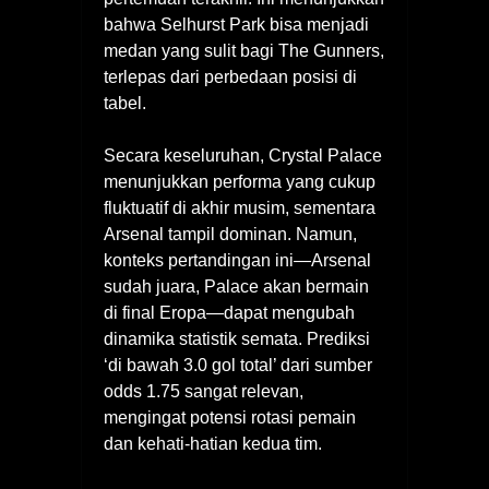
bahwa Selhurst Park bisa menjadi
medan yang sulit bagi The Gunners,
terlepas dari perbedaan posisi di
tabel.
Secara keseluruhan, Crystal Palace
menunjukkan performa yang cukup
fluktuatif di akhir musim, sementara
Arsenal tampil dominan. Namun,
konteks pertandingan ini—Arsenal
sudah juara, Palace akan bermain
di final Eropa—dapat mengubah
dinamika statistik semata. Prediksi
‘di bawah 3.0 gol total’ dari sumber
odds 1.75 sangat relevan,
mengingat potensi rotasi pemain
dan kehati-hatian kedua tim.