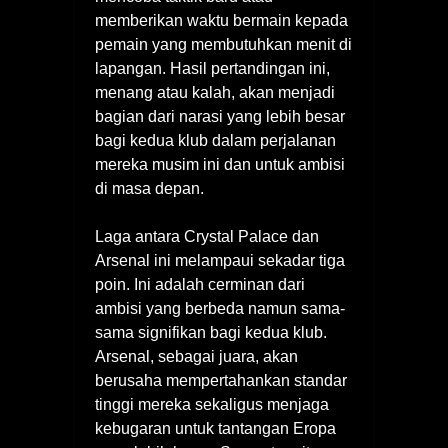
memberikan waktu bermain kepada
pemain yang membutuhkan menit di
lapangan. Hasil pertandingan ini,
menang atau kalah, akan menjadi
bagian dari narasi yang lebih besar
bagi kedua klub dalam perjalanan
mereka musim ini dan untuk ambisi
di masa depan.
Laga antara Crystal Palace dan
Arsenal ini melampaui sekadar tiga
poin. Ini adalah cerminan dari
ambisi yang berbeda namun sama-
sama signifikan bagi kedua klub.
Arsenal, sebagai juara, akan
berusaha mempertahankan standar
tinggi mereka sekaligus menjaga
kebugaran untuk tantangan Eropa