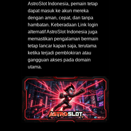
AstroSlot Indonesia, pemain tetap
dapat masuk ke akun mereka
dengan aman, cepat, dan tanpa
hambatan. Keberadaan Link login
alternatif AstroSlot Indonesia juga
memastikan pengalaman bermain
tetap lancar kapan saja, terutama
ketika terjadi pemblokiran atau
gangguan akses pada domain
utama.
Navigasi