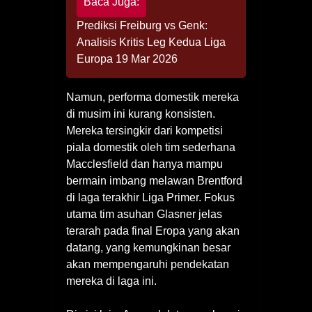
Baca Juga:
Prediksi Freiburg vs Genk:
Analisis Kritis Leg Kedua Liga
Europa 19 Mar 2026
Namun, performa domestik mereka
di musim ini kurang konsisten.
Mereka tersingkir dari kompetisi
piala domestik oleh tim sederhana
Macclesfield dan hanya mampu
bermain imbang melawan Brentford
di laga terakhir Liga Primer. Fokus
utama tim asuhan Glasner jelas
terarah pada final Eropa yang akan
datang, yang kemungkinan besar
akan mempengaruhi pendekatan
mereka di laga ini.