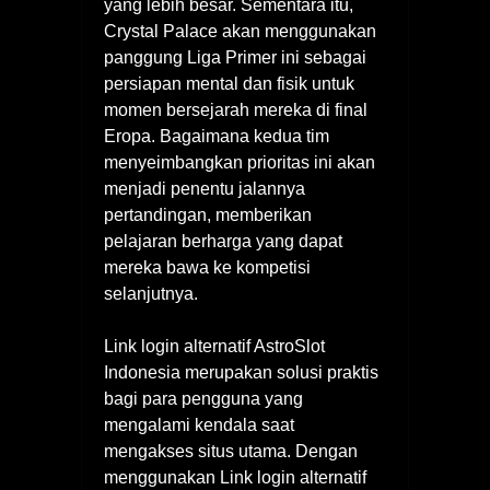
yang lebih besar. Sementara itu,
Crystal Palace akan menggunakan
panggung Liga Primer ini sebagai
persiapan mental dan fisik untuk
momen bersejarah mereka di final
Eropa. Bagaimana kedua tim
menyeimbangkan prioritas ini akan
menjadi penentu jalannya
pertandingan, memberikan
pelajaran berharga yang dapat
mereka bawa ke kompetisi
selanjutnya.
Link login alternatif AstroSlot
Indonesia merupakan solusi praktis
bagi para pengguna yang
mengalami kendala saat
mengakses situs utama. Dengan
menggunakan Link login alternatif