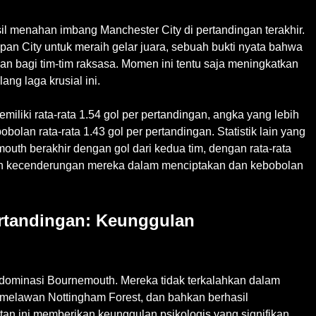
il menahan imbang Manchester City di pertandingan terakhir.
apan City untuk meraih gelar juara, sebuah bukti nyata bahwa
 bagi tim-tim raksasa. Momen ini tentu saja meningkatkan
ang laga krusial ini.
miliki rata-rata 1.54 gol per pertandingan, angka yang lebih
obolan rata-rata 1.43 gol per pertandingan. Statistik lain yang
uth berakhir dengan gol dari kedua tim, dengan rata-rata
kan kecenderungan mereka dalam menciptakan dan kebobolan
ertandingan: Keunggulan
dominasi Bournemouth. Mereka tidak terkalahkan dalam
 melawan Nottingham Forest, dan bahkan berhasil
an ini memberikan keunggulan psikologis yang signifikan