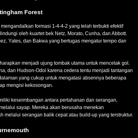
tingham Forest
engandalkan formasi 1-4-4-2 yang telah terbukti efektif
indungi oleh kuartet bek Netz, Morato, Cunha, dan Abbott.
guez, Yates, dan Bakwa yang bertugas mengatur tempo dan
 diharapkan menjadi ujung tombak utama untuk mencetak gol.
ona, dan Hudson-Odoi karena cedera tentu menjadi tantangan
kedalaman yang cukup untuk mengatasi absennya beberapa
siap mengisi kekosongan.
iliki keseimbangan antara pertahanan dan serangan,
melalui sayap. Mereka akan berusaha menekan
 melalui serangan balik cepat atau build-up yang terstruktur.
urnemouth