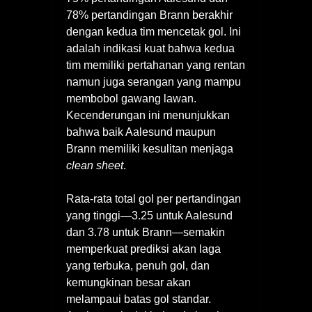
78% pertandingan Brann berakhir
dengan kedua tim mencetak gol. Ini
adalah indikasi kuat bahwa kedua
tim memiliki pertahanan yang rentan
namun juga serangan yang mampu
membobol gawang lawan.
Kecenderungan ini menunjukkan
bahwa baik Aalesund maupun
Brann memiliki kesulitan menjaga
clean sheet
.
Rata-rata total gol per pertandingan
yang tinggi—3.25 untuk Aalesund
dan 3.78 untuk Brann—semakin
memperkuat prediksi akan laga
yang terbuka, penuh gol, dan
kemungkinan besar akan
melampaui batas gol standar.