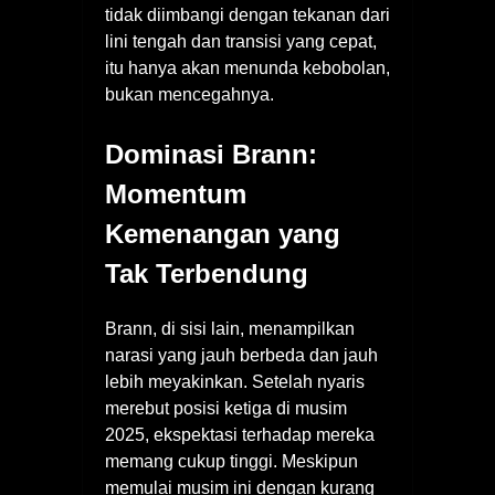
tidak diimbangi dengan tekanan dari
lini tengah dan transisi yang cepat,
itu hanya akan menunda kebobolan,
bukan mencegahnya.
Dominasi Brann:
Momentum
Kemenangan yang
Tak Terbendung
Brann, di sisi lain, menampilkan
narasi yang jauh berbeda dan jauh
lebih meyakinkan. Setelah nyaris
merebut posisi ketiga di musim
2025, ekspektasi terhadap mereka
memang cukup tinggi. Meskipun
memulai musim ini dengan kurang