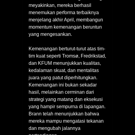
meyakinkan, mereka berhasil
menemukan performa terbaiknya
menjelang akhir April, membangun
momentum kemenangan beruntun
yang mengesankan.
Kemenangan berturut-turut atas tim-
tim kuat seperti Tromsø, Fredrikstad,
dan KFUM menunjukkan kualitas,
kedalaman skuat, dan mentalitas
juara yang patut diperhitungkan.
Kemenangan ini bukan sekadar
hasil, melainkan cerminan dari
strategi yang matang dan eksekusi
yang hampir sempurna di lapangan.
Brann telah menunjukkan bahwa
mereka mampu mengatasi tekanan
dan mengubah jalannya