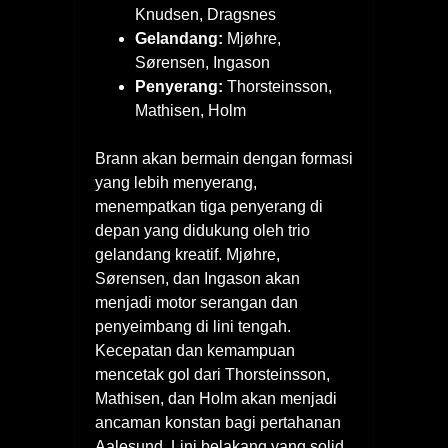
Knudsen, Dragsnes
Gelandang:
Mjøhre,
Sørensen, Ingason
Penyerang:
Thorsteinsson,
Mathisen, Holm
Brann akan bermain dengan formasi
yang lebih menyerang,
menempatkan tiga penyerang di
depan yang didukung oleh trio
gelandang kreatif. Mjøhre,
Sørensen, dan Ingason akan
menjadi motor serangan dan
penyeimbang di lini tengah.
Kecepatan dan kemampuan
mencetak gol dari Thorsteinsson,
Mathisen, dan Holm akan menjadi
ancaman konstan bagi pertahanan
Aalesund. Lini belakang yang solid