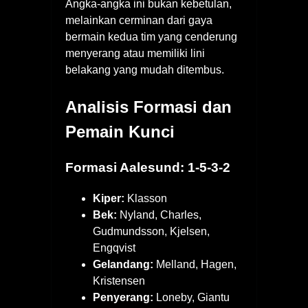
Angka-angka ini bukan kebetulan,
melainkan cerminan dari gaya
bermain kedua tim yang cenderung
menyerang atau memiliki lini
belakang yang mudah ditembus.
Analisis Formasi dan
Pemain Kunci
Formasi Aalesund: 1-5-3-2
Kiper:
Klasson
Bek:
Nyland, Charles,
Gudmundsson, Kjelsen,
Engqvist
Gelandang:
Melland, Hagen,
Kristensen
Penyerang:
Loneby, Giantu