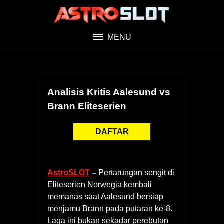
Skip
to
content
MENU
Analisis Kritis Aalesund vs
Brann Eliteserien
DAFTAR
AstroSLOT
–
Pertarungan sengit di
Eliteserien Norwegia kembali
memanas saat Aalesund bersiap
menjamu Brann pada putaran ke-8.
Laga ini bukan sekadar perebutan