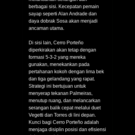
berbagai sisi. Kecepatan pemain
sayap seperti Alan Andrade dan
daya dobrak Sosa akan menjadi
ancaman utama.
Di sisi lain, Cerro Porteño
diperkirakan akan tetap dengan
formasi 5-3-2 yang mereka
gunakan, menekankan pada
pertahanan kokoh dengan lima bek
dan tiga gelandang yang rapat.
Strategi ini bertujuan untuk
menyerap tekanan Palmeiras,
menutup ruang, dan melancarkan
serangan balik cepat melalui duet
Vegetti dan Torres di lini depan.
Kunci bagi Cerro Porteño adalah
menjaga disiplin posisi dan efisiensi