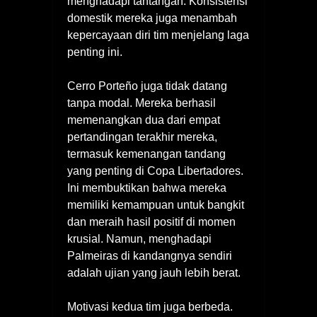
menghadapi tantangan. Konsistensi
domestik mereka juga menambah
kepercayaan diri tim menjelang laga
penting ini.
Cerro Porteño juga tidak datang
tanpa modal. Mereka berhasil
memenangkan dua dari empat
pertandingan terakhir mereka,
termasuk kemenangan tandang
yang penting di Copa Libertadores.
Ini membuktikan bahwa mereka
memiliki kemampuan untuk bangkit
dan meraih hasil positif di momen
krusial. Namun, menghadapi
Palmeiras di kandangnya sendiri
adalah ujian yang jauh lebih berat.
Motivasi kedua tim juga berbeda.