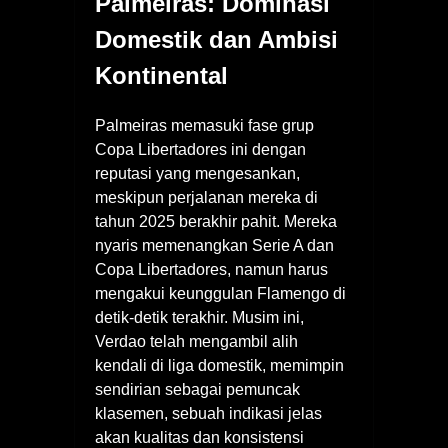
Palmeiras: Dominasi
Domestik dan Ambisi
Kontinental
Palmeiras memasuki fase grup
Copa Libertadores ini dengan
reputasi yang mengesankan,
meskipun perjalanan mereka di
tahun 2025 berakhir pahit. Mereka
nyaris memenangkan Serie A dan
Copa Libertadores, namun harus
mengakui keunggulan Flamengo di
detik-detik terakhir. Musim ini,
Verdao telah mengambil alih
kendali di liga domestik, memimpin
sendirian sebagai pemuncak
klasemen, sebuah indikasi jelas
akan kualitas dan konsistensi