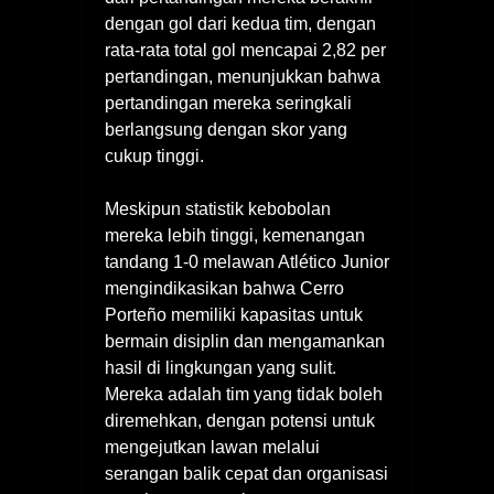
dengan gol dari kedua tim, dengan
rata-rata total gol mencapai 2,82 per
pertandingan, menunjukkan bahwa
pertandingan mereka seringkali
berlangsung dengan skor yang
cukup tinggi.
Meskipun statistik kebobolan
mereka lebih tinggi, kemenangan
tandang 1-0 melawan Atlético Junior
mengindikasikan bahwa Cerro
Porteño memiliki kapasitas untuk
bermain disiplin dan mengamankan
hasil di lingkungan yang sulit.
Mereka adalah tim yang tidak boleh
diremehkan, dengan potensi untuk
mengejutkan lawan melalui
serangan balik cepat dan organisasi