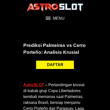
Skip
to
content
MENU
Prediksi Palmeiras vs Cerro
Porteño: Analisis Krusial
DAFTAR
AstroSLOT
–
Pertandingan krusial
di babak grup Copa Libertadores
kembali memanas saat Palmeiras,
raksasa Brasil, bersiap menjamu
Cerro Porteño dari Paraguay. Laga