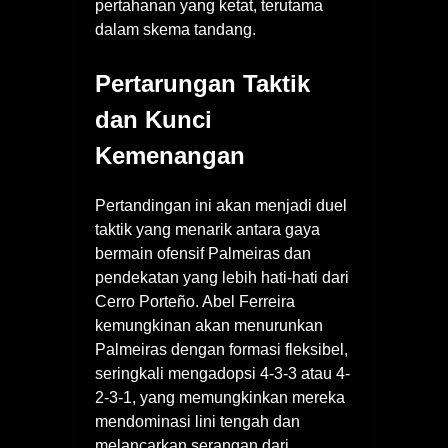
pertahanan yang ketat, terutama
dalam skema tandang.
Pertarungan Taktik
dan Kunci
Kemenangan
Pertandingan ini akan menjadi duel
taktik yang menarik antara gaya
bermain ofensif Palmeiras dan
pendekatan yang lebih hati-hati dari
Cerro Porteño. Abel Ferreira
kemungkinan akan menurunkan
Palmeiras dengan formasi fleksibel,
seringkali mengadopsi 4-3-3 atau 4-
2-3-1, yang memungkinkan mereka
mendominasi lini tengah dan
melancarkan serangan dari