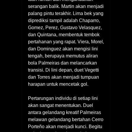
serangan balik. Martin akan menjadi
palang pintu terakhir. Lima bek yang
diprediksi tampil adalah Chaparro,
Gomez, Perez, Gustavo Velasquez,
dan Quintana, membentuk tembok
pertahanan yang rapat. Viera, Morel,
dan Dominguez akan mengisi lini
tengah, berupaya memutus aliran
bola Palmeiras dan melancarkan
transisi. Di lini depan, duet Vegetti
dan Torres akan menjadi tumpuan
harapan untuk mencetak gol.
Pertarungan individu di setiap lini
akan sangat menentukan. Duel
antara gelandang kreatif Palmeiras
melawan gelandang bertahan Cerro
Porteño akan menjadi kunci. Begitu