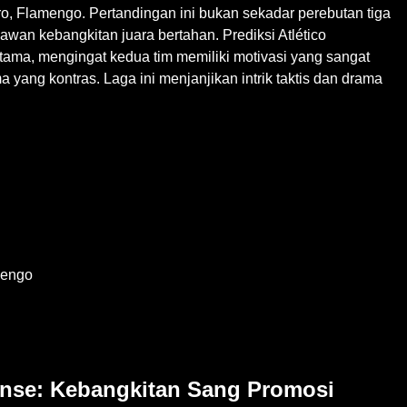
, Flamengo. Pertandingan ini bukan sekadar perebutan tiga
awan kebangkitan juara bertahan. Prediksi Atlético
ama, mengingat kedua tim memiliki motivasi yang sangat
 yang kontras. Laga ini menjanjikan intrik taktis dan drama
mengo
aense: Kebangkitan Sang Promosi