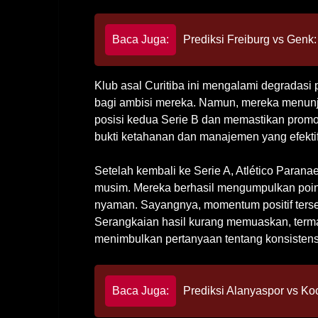
Baca Juga:
Prediksi Freiburg vs Genk:
Klub asal Curitiba ini mengalami degradasi 
bagi ambisi mereka. Namun, mereka menunjuk
posisi kedua Serie B dan memastikan promosi
bukti ketahanan dan manajemen yang efekt
Setelah kembali ke Serie A, Atlético Para
musim. Mereka berhasil mengumpulkan poin
nyaman. Sayangnya, momentum positif ters
Serangkaian hasil kurang memuaskan, term
menimbulkan pertanyaan tentang konsistens
Baca Juga:
Prediksi Alanyaspor vs Ko