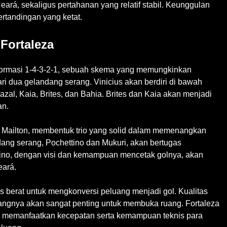
ará, sekaligus pertahanan yang relatif stabil. Keunggulan
pertandingan yang ketat.
Fortaleza
formasi 1-4-3-2-1, sebuah skema yang memungkinkan
dari dua gelandang serang. Vinicius akan berdiri di bawah
azal, Kaia, Brites, dan Bahia. Brites dan Kaia akan menjadi
an.
dan Mailton, membentuk trio yang solid dalam memenangkan
ng serang, Pochettino dan Mukuri, akan bertugas
ettino, dengan visi dan kemampuan mencetak golnya, akan
eará.
as berat untuk mengkonversi peluang menjadi gol. Kualitas
akangnya akan sangat penting untuk membuka ruang. Fortaleza
n memanfaatkan kecepatan serta kemampuan teknis para