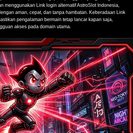
 menggunakan Link login alternatif AstroSlot Indonesia,
dengan aman, cepat, dan tanpa hambatan. Keberadaan Link
emastikan pengalaman bermain tetap lancar kapan saja,
angguan akses pada domain utama.