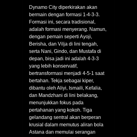
Dynamo City diperkirakan akan
bermain dengan formasi 1-4-3-3.
Formasi ini, secara tradisional,
adalah formasi menyerang. Namun,
dengan pemain seperti Ayoji,
Berisha, dan Vilja di lini tengah,
serta Nani, Gindo, dan Mustafa di
depan, bisa jadi ini adalah 4-3-3
yang lebih konservatif,
bertransformasi menjadi 4-5-1 saat
bertahan. Tekja sebagai kiper,
dibantu oleh Aliyi, Ismaili, Kefalia,
dan Mandzhani di lini belakang,
menunjukkan fokus pada
pertahanan yang kokoh. Tiga
gelandang sentral akan berperan
krusial dalam memutus aliran bola
Astana dan memulai serangan