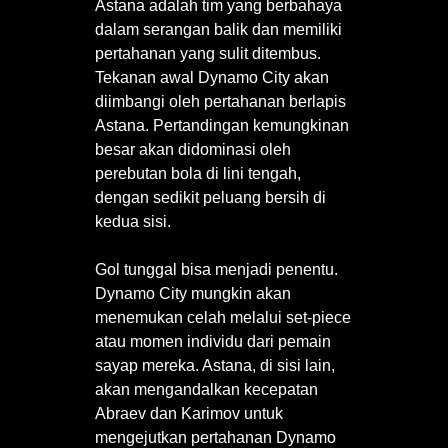
Astana adalah tim yang berbahaya
dalam serangan balik dan memiliki
pertahanan yang sulit ditembus.
Tekanan awal Dynamo City akan
diimbangi oleh pertahanan berlapis
Astana. Pertandingan kemungkinan
besar akan didominasi oleh
perebutan bola di lini tengah,
dengan sedikit peluang bersih di
kedua sisi.
Gol tunggal bisa menjadi penentu.
Dynamo City mungkin akan
menemukan celah melalui set-piece
atau momen individu dari pemain
sayap mereka. Astana, di sisi lain,
akan mengandalkan kecepatan
Abraev dan Karimov untuk
mengejutkan pertahanan Dynamo