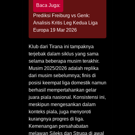
Baca Juga:
Prediksi Freiburg vs Genk:
Analisis Kritis Leg Kedua Liga
Europa 19 Mar 2026
Klub dari Tirana ini tampaknya
terjebak dalam siklus yang sama
selama beberapa musim terakhir.
Musim 2025/2026 adalah replika
dari musim sebelumnya; finis di
posisi keempat liga domestik namun
berhasil mempertahankan gelar
juara piala nasional. Konsistensi ini,
meskipun mengesankan dalam
konteks piala, juga menyoroti
kurangnya progres di liga.
Kemenangan persahabatan
melawan Sileks dan Struga di awal