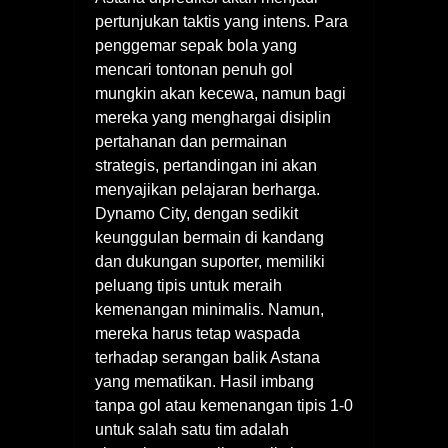
pertunjukan taktis yang intens. Para
penggemar sepak bola yang
mencari tontonan penuh gol
mungkin akan kecewa, namun bagi
mereka yang menghargai disiplin
pertahanan dan permainan
strategis, pertandingan ini akan
menyajikan pelajaran berharga.
Dynamo City, dengan sedikit
keunggulan bermain di kandang
dan dukungan suporter, memiliki
peluang tipis untuk meraih
kemenangan minimalis. Namun,
mereka harus tetap waspada
terhadap serangan balik Astana
yang mematikan. Hasil imbang
tanpa gol atau kemenangan tipis 1-0
untuk salah satu tim adalah