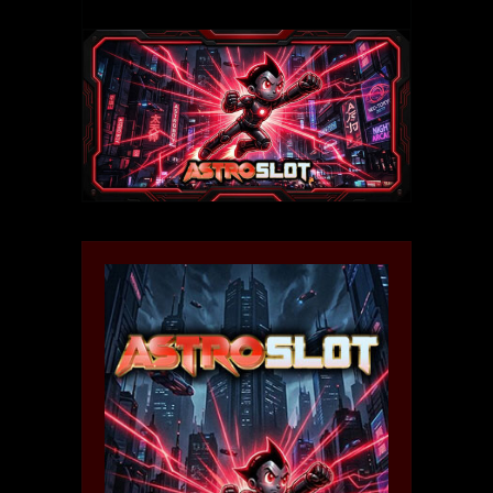
Navigasi
pos