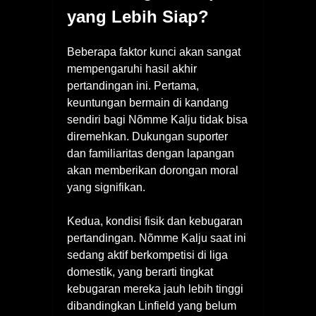
yang Lebih Siap?
Beberapa faktor kunci akan sangat
mempengaruhi hasil akhir
pertandingan ini. Pertama,
keuntungan bermain di kandang
sendiri bagi Nõmme Kalju tidak bisa
diremehkan. Dukungan suporter
dan familiaritas dengan lapangan
akan memberikan dorongan moral
yang signifikan.
Kedua, kondisi fisik dan kebugaran
pertandingan. Nõmme Kalju saat ini
sedang aktif berkompetisi di liga
domestik, yang berarti tingkat
kebugaran mereka jauh lebih tinggi
dibandingkan Linfield yang belum