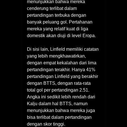
menunjukkan bahwa mereka
cenderung terlibat dalam
pertandingan terbuka dengan
banyak peluang gol. Pertahanan
mereka yang relatif kuat di liga
domestik akan diuji di level Eropa.
Di sisi lain, Linfield memiliki catatan
yang lebih mengkhawatirkan,
dengan empat kekalahan dari lima
pertandingan terakhir. Hanya 41%
pertandingan Linfield yang berakhir
dengan BTTS, dengan rata-rata
total gol per pertandingan 2.51.
Angka ini sedikit lebih rendah dari
Kalju dalam hal BTTS, namun
menunjukkan bahwa mereka juga
bisa terlibat dalam pertandingan
dengan skor tinggi.