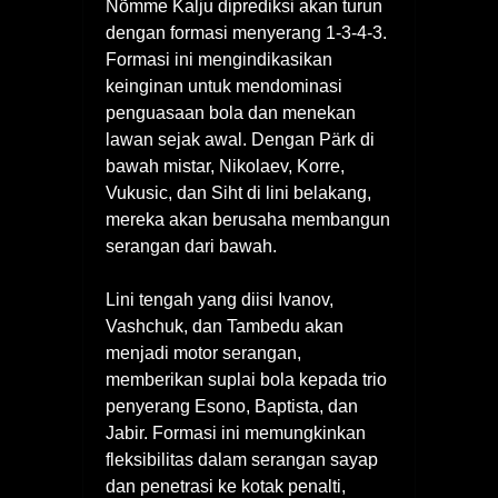
Nõmme Kalju diprediksi akan turun
dengan formasi menyerang 1-3-4-3.
Formasi ini mengindikasikan
keinginan untuk mendominasi
penguasaan bola dan menekan
lawan sejak awal. Dengan Pärk di
bawah mistar, Nikolaev, Korre,
Vukusic, dan Siht di lini belakang,
mereka akan berusaha membangun
serangan dari bawah.
Lini tengah yang diisi Ivanov,
Vashchuk, dan Tambedu akan
menjadi motor serangan,
memberikan suplai bola kepada trio
penyerang Esono, Baptista, dan
Jabir. Formasi ini memungkinkan
fleksibilitas dalam serangan sayap
dan penetrasi ke kotak penalti,