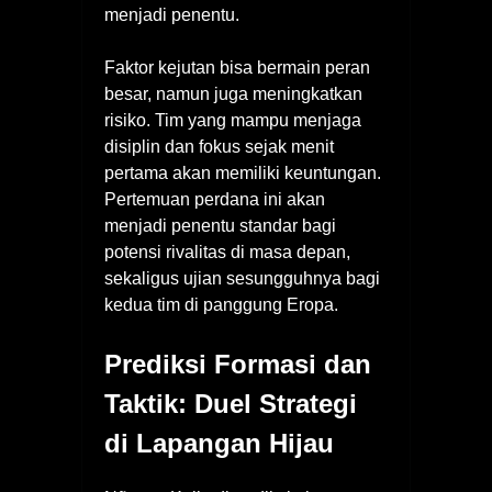
menjadi penentu.
Faktor kejutan bisa bermain peran
besar, namun juga meningkatkan
risiko. Tim yang mampu menjaga
disiplin dan fokus sejak menit
pertama akan memiliki keuntungan.
Pertemuan perdana ini akan
menjadi penentu standar bagi
potensi rivalitas di masa depan,
sekaligus ujian sesungguhnya bagi
kedua tim di panggung Eropa.
Prediksi Formasi dan
Taktik: Duel Strategi
di Lapangan Hijau