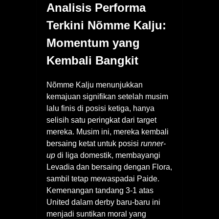
Analisis Performa
Terkini Nõmme Kalju:
Momentum yang
Kembali Bangkit
Nõmme Kalju menunjukkan
kemajuan signifikan setelah musim
lalu finis di posisi ketiga, hanya
selisih satu peringkat dari target
mereka. Musim ini, mereka kembali
bersaing ketat untuk posisi
runner-
up
di liga domestik, membayangi
Levadia dan bersaing dengan Flora,
sambil tetap mewaspadai Paide.
Kemenangan tandang 3-1 atas
United dalam derby baru-baru ini
menjadi suntikan moral yang