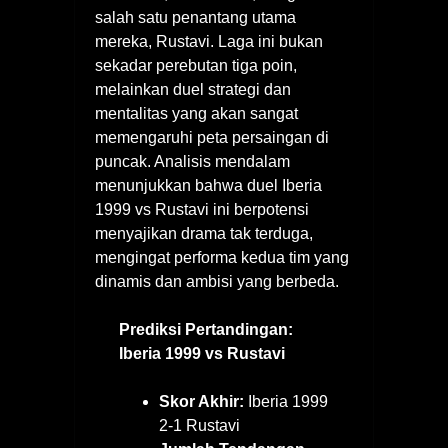
salah satu penantang utama
mereka, Rustavi. Laga ini bukan
sekadar perebutan tiga poin,
melainkan duel strategi dan
mentalitas yang akan sangat
memengaruhi peta persaingan di
puncak. Analisis mendalam
menunjukkan bahwa duel Iberia
1999 vs Rustavi ini berpotensi
menyajikan drama tak terduga,
mengingat performa kedua tim yang
dinamis dan ambisi yang berbeda.
Prediksi Pertandingan:
Iberia 1999 vs Rustavi
Skor Akhir:
Iberia 1999
2-1 Rustavi