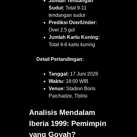
Jumlah Tendangan
Sudut:
Total 9-11
tendangan sudut
Prediksi Over/Under:
Over 2.5 gol
Jumlah Kartu Kuning:
Total 4-6 kartu kuning
Detail Pertandingan:
Tanggal:
17 Juni 2026
Waktu:
18:00 WIB
Venue:
Stadion Boris
Paichadze, Tbilisi
Analisis Mendalam
Iberia 1999: Pemimpin
yang Goyah?