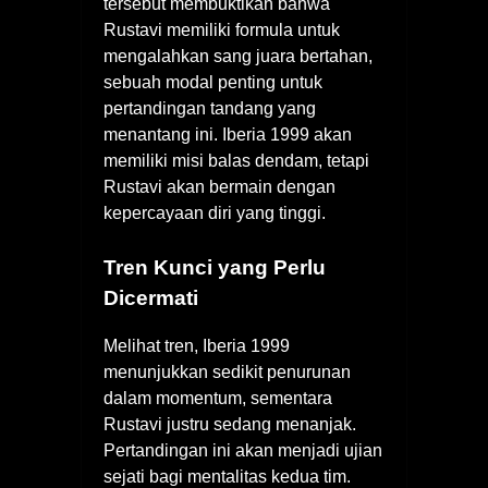
tersebut membuktikan bahwa
Rustavi memiliki formula untuk
mengalahkan sang juara bertahan,
sebuah modal penting untuk
pertandingan tandang yang
menantang ini. Iberia 1999 akan
memiliki misi balas dendam, tetapi
Rustavi akan bermain dengan
kepercayaan diri yang tinggi.
Tren Kunci yang Perlu
Dicermati
Melihat tren, Iberia 1999
menunjukkan sedikit penurunan
dalam momentum, sementara
Rustavi justru sedang menanjak.
Pertandingan ini akan menjadi ujian
sejati bagi mentalitas kedua tim.