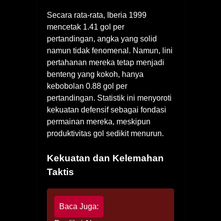
Secara rata-rata, Iberia 1999
mencetak 1.41 gol per
pertandingan, angka yang solid
namun tidak fenomenal. Namun, lini
pertahanan mereka tetap menjadi
benteng yang kokoh, hanya
kebobolan 0.88 gol per
pertandingan. Statistik ini menyoroti
kekuatan defensif sebagai fondasi
permainan mereka, meskipun
produktivitas gol sedikit menurun.
Kekuatan dan Kelemahan
Taktis
Baca Juga: