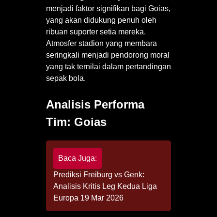
menjadi faktor signifikan bagi Goias,
yang akan didukung penuh oleh
ribuan suporter setia mereka.
Atmosfer stadion yang membara
seringkali menjadi pendorong moral
yang tak ternilai dalam pertandingan
sepak bola.
Analisis Performa
Tim: Goias
Baca Juga:
Prediksi Freiburg vs Genk:
Analisis Kritis Leg Kedua Liga
Europa 19 Mar 2026