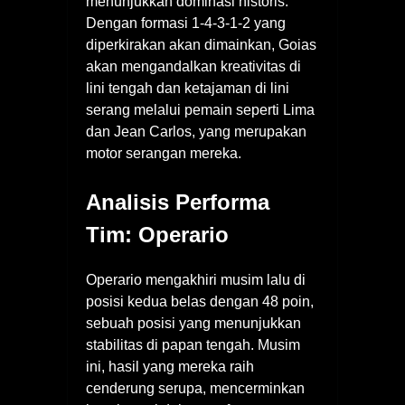
menunjukkan dominasi historis.
Dengan formasi 1-4-3-1-2 yang
diperkirakan akan dimainkan, Goias
akan mengandalkan kreativitas di
lini tengah dan ketajaman di lini
serang melalui pemain seperti Lima
dan Jean Carlos, yang merupakan
motor serangan mereka.
Analisis Performa
Tim: Operario
Operario mengakhiri musim lalu di
posisi kedua belas dengan 48 poin,
sebuah posisi yang menunjukkan
stabilitas di papan tengah. Musim
ini, hasil yang mereka raih
cenderung serupa, mencerminkan