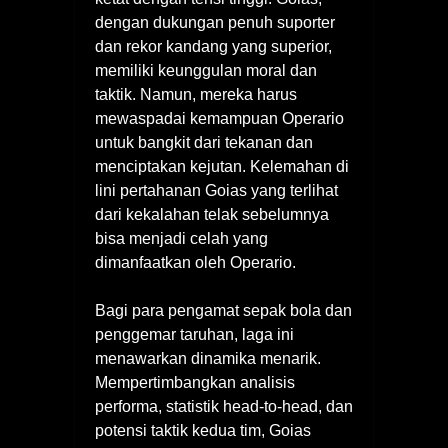
dengan dukungan penuh suporter
dan rekor kandang yang superior,
memiliki keunggulan moral dan
taktik. Namun, mereka harus
mewaspadai kemampuan Operario
untuk bangkit dari tekanan dan
menciptakan kejutan. Kelemahan di
lini pertahanan Goias yang terlihat
dari kekalahan telak sebelumnya
bisa menjadi celah yang
dimanfaatkan oleh Operario.
Bagi para pengamat sepak bola dan
penggemar taruhan, laga ini
menawarkan dinamika menarik.
Mempertimbangkan analisis
performa, statistik head-to-head, dan
potensi taktik kedua tim, Goias