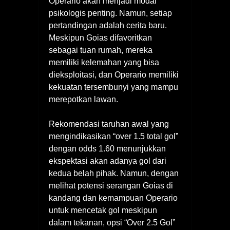
Operario akan menjadi modal
psikologis penting. Namun, setiap
pertandingan adalah cerita baru.
Meskipun Goias difavoritkan
sebagai tuan rumah, mereka
memiliki kelemahan yang bisa
dieksploitasi, dan Operario memiliki
kekuatan tersembunyi yang mampu
merepotkan lawan.
Rekomendasi taruhan awal yang
mengindikasikan “over 1.5 total gol”
dengan odds 1.60 menunjukkan
ekspektasi akan adanya gol dari
kedua belah pihak. Namun, dengan
melihat potensi serangan Goias di
kandang dan kemampuan Operario
untuk mencetak gol meskipun
dalam tekanan, opsi “Over 2.5 Gol”