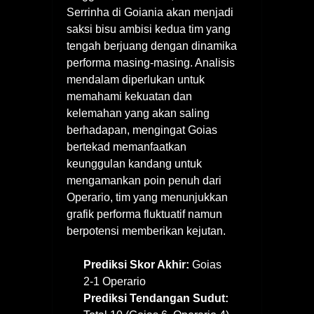
Serrinha di Goiania akan menjadi
saksi bisu ambisi kedua tim yang
tengah berjuang dengan dinamika
performa masing-masing. Analisis
mendalam diperlukan untuk
memahami kekuatan dan
kelemahan yang akan saling
berhadapan, mengingat Goias
bertekad memanfaatkan
keunggulan kandang untuk
mengamankan poin penuh dari
Operario, tim yang menunjukkan
grafik performa fluktuatif namun
berpotensi memberikan kejutan.
Prediksi Skor Akhir:
Goias
2-1 Operario
Prediksi Tendangan Sudut: