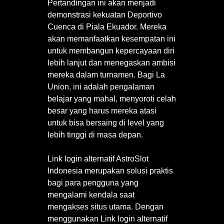
Pertandingan ini akan menjadi
demonstrasi kekuatan Deportivo
Cuenca di Piala Ekuador. Mereka
akan memanfaatkan kesempatan ini
untuk membangun kepercayaan diri
lebih lanjut dan menegaskan ambisi
mereka dalam turnamen. Bagi La
Union, ini adalah pengalaman
belajar yang mahal, menyoroti celah
besar yang harus mereka atasi
untuk bisa bersaing di level yang
lebih tinggi di masa depan.
Link login alternatif AstroSlot
Indonesia merupakan solusi praktis
bagi para pengguna yang
mengalami kendala saat
mengakses situs utama. Dengan
menggunakan Link login alternatif