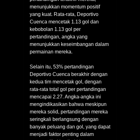
menunjukkan momentum positif
yang kuat. Rata-rata, Deportivo
Cuenca mencetak 1.13 gol dan
kebobolan 1.13 gol per
pertandingan, angka yang
menunjukkan keseimbangan dalam
permainan mereka.
Selain itu, 53% pertandingan
Deportivo Cuenca berakhir dengan
kedua tim mencetak gol, dengan
rata-rata total gol per pertandingan
mencapai 2.27. Angka-angka ini
mengindikasikan bahwa meskipun
mereka solid, pertandingan mereka
seringkali berlangsung dengan
banyak peluang dan gol, yang dapat
menjadi faktor penting dalam