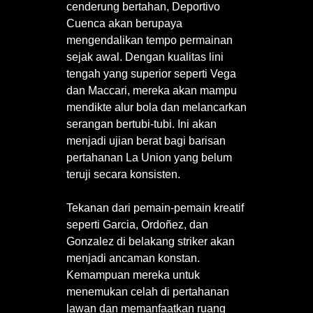
cenderung bertahan, Deportivo
Cuenca akan berupaya
mengendalikan tempo permainan
sejak awal. Dengan kualitas lini
tengah yang superior seperti Vega
dan Maccari, mereka akan mampu
mendikte alur bola dan melancarkan
serangan bertubi-tubi. Ini akan
menjadi ujian berat bagi barisan
pertahanan La Union yang belum
teruji secara konsisten.
Tekanan dari pemain-pemain kreatif
seperti Garcia, Ordoñez, dan
Gonzalez di belakang striker akan
menjadi ancaman konstan.
Kemampuan mereka untuk
menemukan celah di pertahanan
lawan dan memanfaatkan ruang