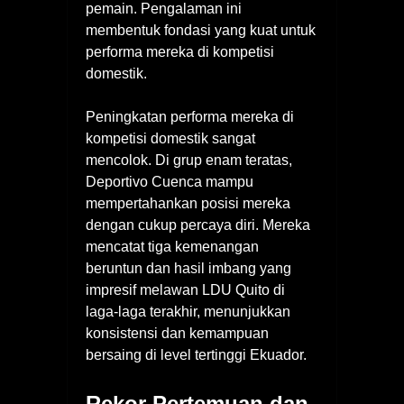
pemain. Pengalaman ini
membentuk fondasi yang kuat untuk
performa mereka di kompetisi
domestik.
Peningkatan performa mereka di
kompetisi domestik sangat
mencolok. Di grup enam teratas,
Deportivo Cuenca mampu
mempertahankan posisi mereka
dengan cukup percaya diri. Mereka
mencatat tiga kemenangan
beruntun dan hasil imbang yang
impresif melawan LDU Quito di
laga-laga terakhir, menunjukkan
konsistensi dan kemampuan
bersaing di level tertinggi Ekuador.
Rekor Pertemuan dan