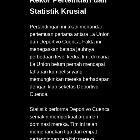
Statistik Krusial
Pertandingan ini akan menandai
pertemuan pertama antara La Union
dan Deportivo Cuenca. Fakta ini
menegaskan betapa jauhnya
perbedaan level kedua tim, di mana
La Union belum pernah mencapai
tahapan kompetisi yang
memungkinkan mereka berhadapan
dengan klub sekelas Deportivo
Cuenca.
Statistik performa Deportivo Cuenca
semakin memperkuat argumen
dominasi mereka. Tim ini telah
memenangkan tiga dari empat
pertandingan terakhir mereka,