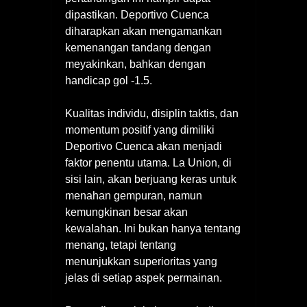
dipastikan. Deportivo Cuenca
diharapkan akan mengamankan
kemenangan tandang dengan
meyakinkan, bahkan dengan
handicap gol -1.5.
Kualitas individu, disiplin taktis, dan
momentum positif yang dimiliki
Deportivo Cuenca akan menjadi
faktor penentu utama. La Union, di
sisi lain, akan berjuang keras untuk
menahan gempuran, namun
kemungkinan besar akan
kewalahan. Ini bukan hanya tentang
menang, tetapi tentang
menunjukkan superioritas yang
jelas di setiap aspek permainan.