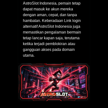
AstroSlot Indonesia, pemain tetap
dapat masuk ke akun mereka
dengan aman, cepat, dan tanpa
hambatan. Keberadaan Link login
alternatif AstroSlot Indonesia juga
memastikan pengalaman bermain
tetap lancar kapan saja, terutama
ketika terjadi pemblokiran atau
gangguan akses pada domain
utama.
Navigasi