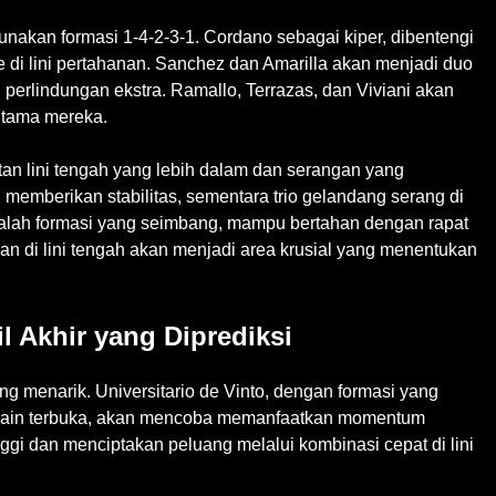
gunakan formasi 1-4-2-3-1. Cordano sebagai kiper, dibentengi
re di lini pertahanan. Sanchez dan Amarilla akan menjadi duo
perlindungan ekstra. Ramallo, Terrazas, dan Viviani akan
utama mereka.
an lini tengah yang lebih dalam dan serangan yang
 memberikan stabilitas, sementara trio gelandang serang di
dalah formasi yang seimbang, mampu bertahan dengan rapat
n di lini tengah akan menjadi area krusial yang menentukan
il Akhir yang Diprediksi
ang menarik. Universitario de Vinto, dengan formasi yang
rmain terbuka, akan mencoba memanfaatkan momentum
gi dan menciptakan peluang melalui kombinasi cepat di lini