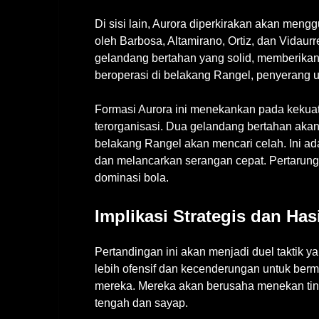
Di sisi lain, Aurora diperkirakan akan meng
oleh Barbosa, Altamirano, Ortiz, dan Vidaur
gelandang bertahan yang solid, memberikan 
beroperasi di belakang Rangel, penyerang 
Formasi Aurora ini menekankan pada kekuat
terorganisasi. Dua gelandang bertahan akan
belakang Rangel akan mencari celah. Ini a
dan melancarkan serangan cepat. Pertarunga
dominasi bola.
Implikasi Strategis dan Has
Pertandingan ini akan menjadi duel taktik y
lebih ofensif dan kecenderungan untuk be
mereka. Mereka akan berusaha menekan ting
tengah dan sayap.