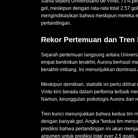
Sama seperti Universitario de Vinto, 71% p
gol, meskipun dengan rata-rata total 2.57 gol
mengindikasikan bahwa meskipun mereka me
pertandingan.
Rekor Pertemuan dan Tren 
Sejarah pertemuan langsung antara Universi
empat bentrokan terakhir, Aurora berhasil 
berakhir imbang. Ini menunjukkan dominasi 
Meskipun demikian, statistik ini perlu diliha
Vinto kini berada dalam performa terbaik m
Namun, keunggulan psikologis Aurora dari re
Tren kunci menunjukkan bahwa kedua tim me
dengan banyak gol. Angka “kedua tim mence
prediksi bahwa pertandingan ini akan menja
argumen untuk prediksi
total over 2.5 goals
.