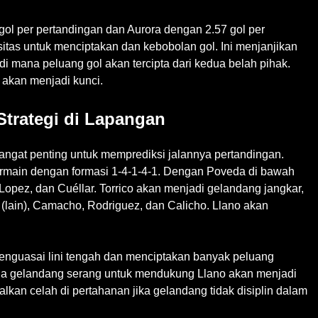
9 gol per pertandingan dan Aurora dengan 2.57 gol per
tas untuk menciptakan dan kebobolan gol. Ini menjanjikan
i mana peluang gol akan tercipta dari kedua belah pihak.
k akan menjadi kunci.
Strategi di Lapangan
at penting untuk memprediksi jalannya pertandingan.
ermain dengan formasi 1-4-1-4-1. Dengan Poveda di bawah
a, Lopez, dan Cuéllar. Torrico akan menjadi gelandang jangkar,
(lain), Camacho, Rodriguez, dan Calicho. Llano akan
enguasai lini tengah dan menciptakan banyak peluang
ada gelandang serang untuk mendukung Llano akan menjadi
alkan celah di pertahanan jika gelandang tidak disiplin dalam