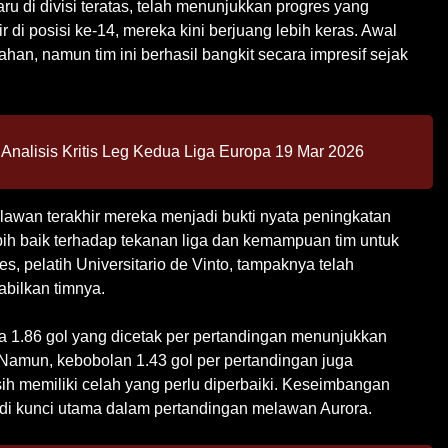
ru di divisi teratas, telah menunjukkan progres yang
 di posisi ke-14, mereka kini berjuang lebih keras. Awal
an, namun tim ini berhasil bangkit secara impresif sejak
 Analisis Kritis Leg Kedua Liga Europa 19 Mar 2026
wan terakhir mereka menjadi bukti nyata peningkatan
bih baik terhadap tekanan liga dan kemampuan tim untuk
, pelatih Universitario de Vinto, tampaknya telah
bilkan timnya.
ata 1.86 gol yang dicetak per pertandingan menunjukkan
. Namun, kebobolan 1.43 gol per pertandingan juga
h memiliki celah yang perlu diperbaiki. Keseimbangan
di kunci utama dalam pertandingan melawan Aurora.