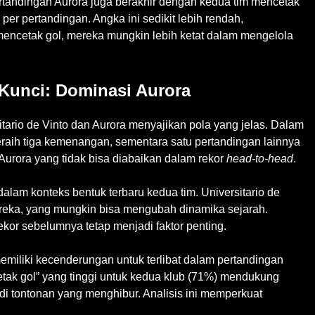
ertandingan Aurora juga berakhir dengan kedua tim mencetak
 per pertandingan. Angka ini sedikit lebih rendah,
ncetak gol, mereka mungkin lebih ketat dalam mengelola
Kunci: Dominasi Aurora
tario de Vinto dan Aurora menyajikan pola yang jelas. Dalam
meraih tiga kemenangan, sementara satu pertandingan lainnya
Aurora yang tidak bisa diabaikan dalam rekor
head-to-head
.
t dalam konteks bentuk terbaru kedua tim. Universitario de
ereka, yang mungkin bisa mengubah dinamika sejarah.
kor sebelumnya tetap menjadi faktor penting.
miliki kecenderungan untuk terlibat dalam pertandingan
tak gol” yang tinggi untuk kedua klub (71%) mendukung
di tontonan yang menghibur. Analisis ini memperkuat